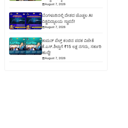
August 7, 2026
ಬೆಂಗಳೂರಿನಲ್ಲಿ ದೇಶದ ಚೊಚ್ಚಲ AI
ವಿಶ್ವವಿದ್ಯಾಲಯ ಸ್ಥಾಪನೆ!
August 7, 2026
ಕಾಮನ್ ವೆಲ್ತ್ ಕಂಚಿನ ಪದಕ ವಿಜೇತೆ
ಕೆ.ಎಸ್.ಶಿಲ್ಪಾಗೆ ₹15 ಲಕ್ಷ ನಗದು, ಸರ್ಕಾರಿ
ಹುದ್ದೆ!
August 7, 2026