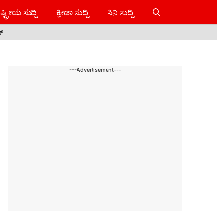
ಷ್ಟ್ರೀಯ ಸುದ್ದಿ
ಕ್ರೀಡಾ ಸುದ್ದಿ
ಸಿನಿ ಸುದ್ದಿ
ಸ್
---Advertisement---