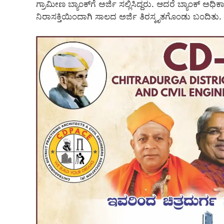
ಗ್ರಾಮೀಣ ಬ್ಯಾಂಕ್‌ಗೆ ಅರ್ಜಿ ಸಲ್ಲಿಸಿದ್ದರು. ಆದರೆ ಬ್ಯಾಂಕ್ ಅಧ
ನಿರಾಸಕ್ತಿಯಿಂದಾಗಿ ಸಾಲದ ಅರ್ಜಿ ತಿರಸ್ಕೃತಗೊಂಡು ಬಂದಿತು.