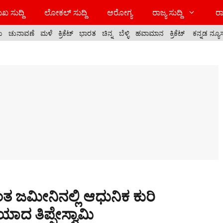
ಖ ಸುದ್ದಿ
ಲೋಕಲ್ ಸುದ್ದಿ
ಆರೋಗ್ಯ
ರಾಜ್ಯ ಸುದ್ದಿ
ರಾ
ಯ
ಚುನಾವಣೆ
ಮಳೆ
ಕ್ರಿಕೆಟ್
ಭಾರತ
ಚಿನ್ನ
ಬೆಳ್ಳಿ
ಹವಾಮಾನ
ಕ್ರಿಕೆಟ್
ಕನ್ನಡ ನ್ಯೂ
್ವಂತ ಜಮೀನಿನಲ್ಲಿ ಆಧುನಿಕ ಕುರಿ
ಯಾದ ತಿಪ್ಪೇಸ್ವಾಮಿ