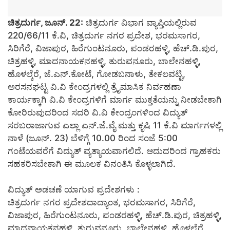
ಚಿತ್ರದುರ್ಗ, ಜೂನ್‌. 22:
ಚಿತ್ರದುರ್ಗ ವಿಭಾಗ ವ್ಯಾಪ್ತಿಯಲ್ಲಿರುವ
220/66/11 ಕೆ.ವಿ, ಚಿತ್ರದುರ್ಗ ನಗರ ಪ್ರದೇಶ, ಭರಮಸಾಗರ,
ಸಿರಿಗೆರೆ, ವಿಜಾಪುರ, ಹಿರೆಗುಂಟನೂರು, ಪಂಡರಹಳ್ಳಿ, ಹೆಚ್.ಡಿ.ಪುರ,
ಚಿತ್ರಹಳ್ಳಿ, ಮಾದನಾಯಕನಹಳ್ಳಿ, ತುರುವನೂರು, ಬಾಲೇನಹಳ್ಳಿ,
ಹೊಳಲ್ಕೆರೆ, ಜೆ.ಎನ್.ಕೋಟೆ, ಗೋಡಬನಾಳು, ತೇಕಲವಟ್ಟಿ,
ಅರಸನಘಟ್ಟ ವಿ.ವಿ ಕೇಂದ್ರಗಳಲ್ಲಿ ತ್ರೈಮಾಸಿಕ ನಿರ್ವಹಣಾ
ಕಾರ್ಯಕ್ಕಾಗಿ ವಿ.ವಿ ಕೇಂದ್ರಗಳಿಗೆ ಮಾರ್ಗ ಮುಕ್ತತೆಯನ್ನು ನೀಡಬೇಕಾಗಿ
ಕೋರಿರುವುದರಿಂದ ಸದರಿ ವಿ.ವಿ ಕೇಂದ್ರಂಗಳಿಂದ ವಿದ್ಯುತ್
ಸರಬರಾಜಾಗುವ ಎಲ್ಲಾ ಎನ್.ಜೆ.ವೈ ಮತ್ತು ಕೃಷಿ 11 ಕೆ.ವಿ ಮಾರ್ಗಗಳಲ್ಲಿ
ನಾಳೆ (ಜೂನ್‌. 23) ಬೆಳಿಗ್ಗೆ 10.00 ರಿಂದ ಸಂಜೆ 5:00
ಗಂಟೆಯವರೆಗೆ ವಿದ್ಯುತ್ ವ್ಯತ್ಯಾಯವಾಗಲಿದೆ. ಆದುದರಿಂದ ಗ್ರಾಹಕರು
ಸಹಕರಿಸಬೇಕಾಗಿ ಈ ಮೂಲಕ ವಿನಂತಿಸಿ ಕೊಳ್ಳಲಾಗಿದೆ.
ವಿದ್ಯುತ್ ಅಡಚಣೆ ಯಾಗುವ ಪ್ರದೇಶಗಳು :
ಚಿತ್ರದುರ್ಗ ನಗರ ಪ್ರದೇಶದಾದ್ಯಾಂತ, ಭರಮಸಾಗರ, ಸಿರಿಗೆರೆ,
ವಿಜಾಪುರ, ಹಿರೆಗುಂಟನೂರು, ಪಂಡರಹಳ್ಳಿ, ಹೆಚ್.ಡಿ.ಪುರ, ಚಿತ್ರಹಳ್ಳಿ,
ಮಾದನಾಯಕನಹಳ್ಳಿ, ತುರುವನೂರು, ಬಾಲೇನಹಳ್ಳಿ, ಹೊಳಲ್ಕೆರೆ,