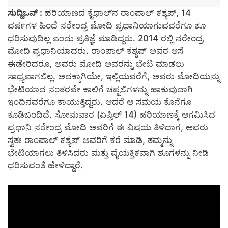
ಸುದ್ದಿಒನ್ :
ಹರಿಯಾಣದ ಕೈಥಾಲ್‌ನ ರಾಂಪಾಲ್ ಕಶ್ಯಪ್, 14
ವರ್ಷಗಳ ಹಿಂದೆ ನರೇಂದ್ರ ಮೋದಿ ಪ್ರಧಾನಿಯಾಗುವವರೆಗೂ ಶೂ
ಧರಿಸುವುದಿಲ್ಲ ಎಂದು ಪ್ರತಿಜ್ಞೆ ಮಾಡಿದ್ದರು. 2014 ರಲ್ಲಿ ನರೇಂದ್ರ
ಮೋದಿ ಪ್ರಧಾನಿಯಾದರು. ರಾಂಪಾಲ್ ಕಶ್ಯಪ್ ಅವರ ಆಸೆ
ಈಡೇರಿದರೂ, ಅವರು ಮೋದಿ ಅವರನ್ನು ಭೇಟಿ ಮಾಡಲು
ಸಾಧ್ಯವಾಗಲಿಲ್ಲ. ಅದಕ್ಕಾಗಿಯೇ, ಇಲ್ಲಿಯವರೆಗೆ, ಅವರು ಮೋದಿಯನ್ನು
ಭೇಟಿಯಾದ ನಂತರವೇ ಕಾಲಿಗೆ ಚಪ್ಪಲಿಗಳನ್ನು ಹಾಕುವುದಾಗಿ
ಇಂದಿನವರೆಗೂ ಕಾಯುತ್ತಿದ್ದರು. ಆದರೆ ಆ ಸಮಯ ಕೊನೆಗೂ
ಕೂಡಿಬಂದಿದೆ. ಸೋಮವಾರ (ಏಪ್ರಿಲ್ 14) ಹರಿಯಾಣಕ್ಕೆ ಆಗಮಿಸಿದ
ಪ್ರಧಾನಿ ನರೇಂದ್ರ ಮೋದಿ ಅವರಿಗೆ ಈ ವಿಷಯ ತಿಳಿದಾಗ, ಅವರು
ಸ್ವತಃ ರಾಂಪಾಲ್ ಕಶ್ಯಪ್ ಅವರಿಗೆ ಕರೆ ಮಾಡಿ, ತಮ್ಮನ್ನು
ಭೇಟಿಯಾಗಲು ತಿಳಿಸಿದರು ಮತ್ತು ವೈಯಕ್ತಿಕವಾಗಿ ಶೂಗಳನ್ನು ನೀಡಿ
ಧರಿಸುವಂತೆ ಹೇಳಿದ್ದಾರೆ.