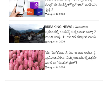
ಶುಲ್ಕ? ಪೇಮೆಂಟ್ಸ್ ಕೌನ್ಸಿಲ್ ಆಫ್ ಇಂಡಿಯಾ
ಸ್ಪಷ್ಟನೆ
August 8, 2026
BREAKING NEWS : ಹಿಮಾಚಲ
ಪ್ರದೇಶದಲ್ಲಿ ಕಂದಕಕ್ಕೆ ಬಿದ್ದ ಖಾಸಗಿ ಬಸ್; 7
ಮಂದಿ ಸಾವು, 11 ಜನರಿಗೆ ಗಂಭೀರ ಗಾಯ
August 8, 2026
ಸಿಹಿ ಗೆಣಸಿನಿಂದ ಸಿಗುವ ಅಪಾರ ಆರೋಗ್ಯ
ಪ್ರಯೋಜನಗಳು: ನಿಮ್ಮ ಆಹಾರದಲ್ಲಿ ತಪ್ಪದೇ
ಇರಲಿ ಈ ‘ಸೂಪರ್ ಫುಡ್’!
August 8, 2026