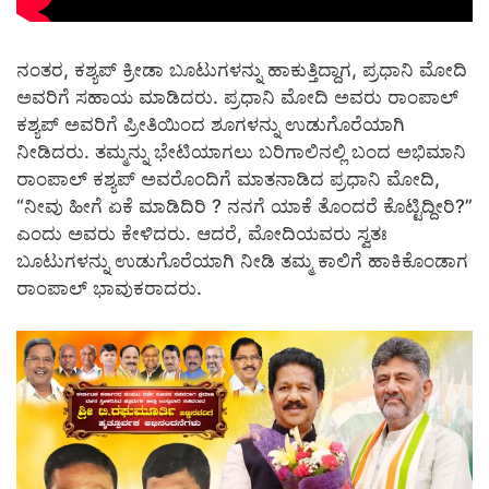
ನಂತರ, ಕಶ್ಯಪ್ ಕ್ರೀಡಾ ಬೂಟುಗಳನ್ನು ಹಾಕುತ್ತಿದ್ದಾಗ, ಪ್ರಧಾನಿ ಮೋದಿ
ಅವರಿಗೆ ಸಹಾಯ ಮಾಡಿದರು. ಪ್ರಧಾನಿ ಮೋದಿ ಅವರು ರಾಂಪಾಲ್
ಕಶ್ಯಪ್ ಅವರಿಗೆ ಪ್ರೀತಿಯಿಂದ ಶೂಗಳನ್ನು ಉಡುಗೊರೆಯಾಗಿ
ನೀಡಿದರು. ತಮ್ಮನ್ನು ಭೇಟಿಯಾಗಲು ಬರಿಗಾಲಿನಲ್ಲಿ ಬಂದ ಅಭಿಮಾನಿ
ರಾಂಪಾಲ್ ಕಶ್ಯಪ್ ಅವರೊಂದಿಗೆ ಮಾತನಾಡಿದ ಪ್ರಧಾನಿ ಮೋದಿ,
“ನೀವು ಹೀಗೆ ಏಕೆ ಮಾಡಿದಿರಿ ? ನನಗೆ ಯಾಕೆ ತೊಂದರೆ ಕೊಟ್ಟಿದ್ದೀರಿ?”
ಎಂದು ಅವರು ಕೇಳಿದರು. ಆದರೆ, ಮೋದಿಯವರು ಸ್ವತಃ
ಬೂಟುಗಳನ್ನು ಉಡುಗೊರೆಯಾಗಿ ನೀಡಿ ತಮ್ಮ ಕಾಲಿಗೆ ಹಾಕಿಕೊಂಡಾಗ
ರಾಂಪಾಲ್ ಭಾವುಕರಾದರು.