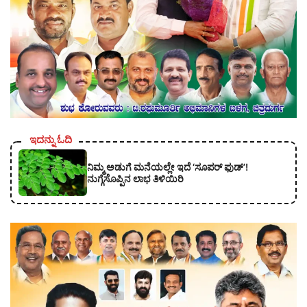
ಇದನ್ನು ಓದಿ
ನಿಮ್ಮ ಅಡುಗೆ ಮನೆಯಲ್ಲೇ ಇದೆ ‘ಸೂಪರ್ ಫುಡ್’!
ನುಗ್ಗೆಸೊಪ್ಪಿನ ಲಾಭ ತಿಳಿಯಿರಿ