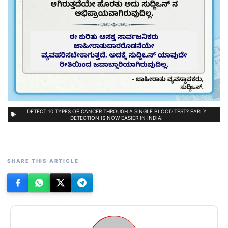
DETECT 10 TYPES OF CANCER THROUGH A SINGLE BLOOD TEST? EARLY
DETECTION IS NOW EASIER IN INDIA!
SHARE THIS ARTICLE