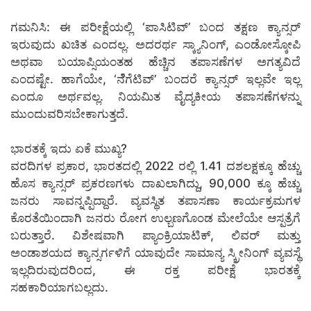
ಗಮನಿಸಿ: ಈ ಪರೀಕ್ಷೆಯಲ್ಲಿ ‘ಪಾಸಿಟಿವ್’ ಬಂದ ತಕ್ಷಣ ಕ್ಯಾನ್ಸರ್
ಇರುವುದು ಖಚಿತ ಎಂದಲ್ಲ. ಅದರರ್ಥ ಸ್ಕ್ಯಾನಿಂಗ್, ಎಂಡೋಸ್ಕೋಪಿ
ಅಥವಾ ಬಯಾಪ್ಸಿಯಂತಹ ಹೆಚ್ಚಿನ ತಪಾಸಣೆಗಳ ಅಗತ್ಯವಿದೆ
ಎಂದಷ್ಟೇ. ಹಾಗೆಯೇ, ‘ನೆೆಗೆಟಿವ್’ ಬಂದರೆ ಕ್ಯಾನ್ಸರ್ ಇಲ್ಲವೇ ಇಲ್ಲ
ಎಂದೂ ಅರ್ಥವಲ್ಲ. ನಿಯಮಿತ ವೈದ್ಯಕೀಯ ತಪಾಸಣೆಗಳನ್ನು
ಮುಂದುವರಿಸಬೇಕಾಗುತ್ತದೆ.
ಭಾರತಕ್ಕೆ ಇದು ಏಕೆ ಮುಖ್ಯ?
ವರದಿಗಳ ಪ್ರಕಾರ, ಭಾರತದಲ್ಲಿ 2022 ರಲ್ಲಿ 1.41 ದಶಲಕ್ಷಕ್ಕೂ ಹೆಚ್ಚು
ಹೊಸ ಕ್ಯಾನ್ಸರ್ ಪ್ರಕರಣಗಳು ದಾಖಲಾಗಿದ್ದು, 90,000 ಕ್ಕೂ ಹೆಚ್ಚು
ಜನರು ಸಾವನ್ನಪ್ಪಿದ್ದಾರೆ. ವ್ಯವಸ್ಥಿತ ತಪಾಸಣಾ ಕಾರ್ಯಕ್ರಮಗಳ
ಕೊರತೆಯಿಂದಾಗಿ ಜನರು ರೋಗ ಉಲ್ಬಣಗೊಂಡ ಮೇಲೆಯೇ ಆಸ್ಪತ್ರೆಗೆ
ಬರುತ್ತಾರೆ. ವಿಶೇಷವಾಗಿ ಪ್ಯಾಂಕ್ರಿಯಾಟಿಕ್, ಲಿವರ್ ಮತ್ತು
ಅಂಡಾಶಯದ ಕ್ಯಾನ್ಸರ್ಗಳಿಗೆ ಯಾವುದೇ ಸಾಮಾನ್ಯ ಸ್ಕ್ರೀನಿಂಗ್ ವ್ಯವಸ್ಥೆ
ಇಲ್ಲದಿರುವುದರಿಂದ, ಈ ರಕ್ತ ಪರೀಕ್ಷೆ ಭಾರತಕ್ಕೆ
ಸಹಕಾರಿಯಾಗಬಲ್ಲದು.