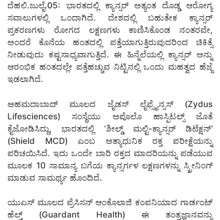
ದೆಹಲಿ.ಜುಲೈ.05: ಭಾರತದಲ್ಲಿ ಕ್ಯಾನ್ಸರ್ ಅತ್ಯಂತ ದೊಡ್ಡ ಆರೋಗ್ಯ
ಸವಾಲುಗಳಲ್ಲಿ ಒಂದಾಗಿದೆ. ದೇಶದಲ್ಲಿ ಬಹುತೇಕ ಕ್ಯಾನ್ಸರ್
ಪ್ರಕರಣಗಳು ರೋಗದ ಲಕ್ಷಣಗಳು ಕಾಣಿಸಿಕೊಂಡ ನಂತರವೇ,
ಅಂದರೆ ಕೊನೆಯ ಹಂತದಲ್ಲಿ ಪತ್ತೆಯಾಗುತ್ತಿರುವುದರಿಂದ ಚಿಕಿತ್ಸೆ
ನೀಡುವುದು ಕಷ್ಟಸಾಧ್ಯವಾಗುತ್ತಿದೆ. ಈ ಹಿನ್ನೆಲೆಯಲ್ಲಿ ಕ್ಯಾನ್ಸರ್ ಅನ್ನು
ಆರಂಭಿಕ ಹಂತದಲ್ಲೇ ಪತ್ತೆಹಚ್ಚುವ ನಿಟ್ಟಿನಲ್ಲಿ ಒಂದು ಮಹತ್ವದ ಹೆಜ್ಜೆ
ಇಡಲಾಗಿದೆ.
ಅಹಮದಾಬಾದ್ ಮೂಲದ ಜೈಡಸ್ ಲೈಫ್ಸೈನ್ಸಸ್ (Zydus
Lifesciences) ಸಂಸ್ಥೆಯು ಅಪೊಲೊ ಹಾಸ್ಪಿಟಲ್ಸ್ ಜೊತೆ
ಕೈಜೋಡಿಸಿದ್ದು, ಭಾರತದಲ್ಲಿ ‘ಶೀಲ್ಡ್ ಮಲ್ಟಿ-ಕ್ಯಾನ್ಸರ್ ಡಿಟೆಕ್ಷನ್’
(Shield MCD) ಎಂಬ ಅತ್ಯಾಧುನಿಕ ರಕ್ತ ಪರೀಕ್ಷೆಯನ್ನು
ಪರಿಚಯಿಸಿದೆ. ಇದು ಒಂದೇ ಬಾರಿ ರಕ್ತದ ಮಾದರಿಯನ್ನು ಪಡೆಯುವ
ಮೂಲಕ 10 ಸಾಮಾನ್ಯ ಬಗೆಯ ಕ್ಯಾನ್ಸರ್ಗಳ ಲಕ್ಷಣಗಳನ್ನು ಸ್ಕ್ರೀನಿಂಗ್
ಮಾಡುವ ಸಾಮರ್ಥ್ಯ ಹೊಂದಿದೆ.
ಯುಎಸ್ ಮೂಲದ ಪ್ರೆಸಿಸನ್ ಆಂಕೊಲಾಜಿ ಕಂಪನಿಯಾದ ಗಾರ್ಡಂಟ್
ಹೆಲ್ತ್ (Guardant Health) ಈ ತಂತ್ರಜ್ಞಾನವನ್ನು