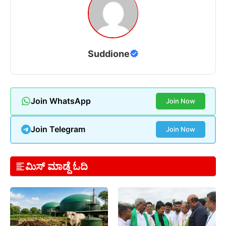
Suddione
Join WhatsApp
Join Now
Join Telegram
Join Now
ಮಿಸ್ ಮಾಡ್ದೆ ಓದಿ