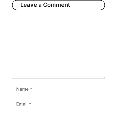
Leave a Comment
Comment
Name
Email
Website