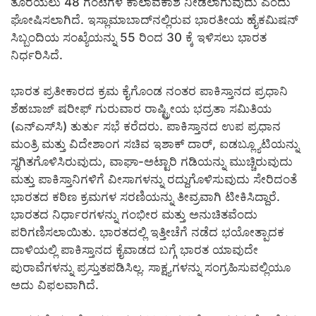
ತೊರೆಯಲು 48 ಗಂಟೆಗಳ ಕಾಲಾವಕಾಶ ನೀಡಲಾಗುವುದು ಎಂದು
ಘೋಷಿಸಲಾಗಿದೆ. ಇಸ್ಲಾಮಾಬಾದ್‌ನಲ್ಲಿರುವ ಭಾರತೀಯ ಹೈಕಮಿಷನ್
ಸಿಬ್ಬಂದಿಯ ಸಂಖ್ಯೆಯನ್ನು 55 ರಿಂದ 30 ಕ್ಕೆ ಇಳಿಸಲು ಭಾರತ
ನಿರ್ಧರಿಸಿದೆ.
ಭಾರತ ಪ್ರತೀಕಾರದ ಕ್ರಮ ಕೈಗೊಂಡ ನಂತರ ಪಾಕಿಸ್ತಾನದ ಪ್ರಧಾನಿ
ಶೆಹಬಾಜ್ ಷರೀಫ್ ಗುರುವಾರ ರಾಷ್ಟ್ರೀಯ ಭದ್ರತಾ ಸಮಿತಿಯ
(ಎನ್‌ಎಸ್‌ಸಿ) ತುರ್ತು ಸಭೆ ಕರೆದರು. ಪಾಕಿಸ್ತಾನದ ಉಪ ಪ್ರಧಾನ
ಮಂತ್ರಿ ಮತ್ತು ವಿದೇಶಾಂಗ ಸಚಿವ ಇಶಾಕ್ ದಾರ್, ಐಡಬ್ಲ್ಯೂಟಿಯನ್ನು
ಸ್ಥಗಿತಗೊಳಿಸಿರುವುದು, ವಾಘಾ-ಅಟ್ಟಾರಿ ಗಡಿಯನ್ನು ಮುಚ್ಚಿರುವುದು
ಮತ್ತು ಪಾಕಿಸ್ತಾನಿಗಳಿಗೆ ವೀಸಾಗಳನ್ನು ರದ್ದುಗೊಳಿಸುವುದು ಸೇರಿದಂತೆ
ಭಾರತದ ಕಠಿಣ ಕ್ರಮಗಳ ಸರಣಿಯನ್ನು ತೀವ್ರವಾಗಿ ಟೀಕಿಸಿದ್ದಾರೆ.
ಭಾರತದ ನಿರ್ಧಾರಗಳನ್ನು ಗಂಭೀರ ಮತ್ತು ಅನುಚಿತವೆಂದು
ಪರಿಗಣಿಸಲಾಯಿತು. ಭಾರತದಲ್ಲಿ ಇತ್ತೀಚೆಗೆ ನಡೆದ ಭಯೋತ್ಪಾದಕ
ದಾಳಿಯಲ್ಲಿ ಪಾಕಿಸ್ತಾನದ ಕೈವಾಡದ ಬಗ್ಗೆ ಭಾರತ ಯಾವುದೇ
ಪುರಾವೆಗಳನ್ನು ಪ್ರಸ್ತುತಪಡಿಸಿಲ್ಲ. ಸಾಕ್ಷ್ಯಗಳನ್ನು ಸಂಗ್ರಹಿಸುವಲ್ಲಿಯೂ
ಅದು ವಿಫಲವಾಗಿದೆ.