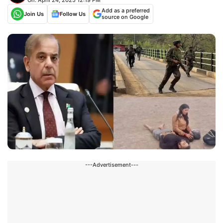
Add as a preferred
Join Us
Follow Us
source on Google
---Advertisement---