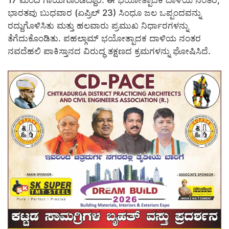
ಭಾರತವು ಬುಧವಾರ (ಏಪ್ರಿಲ್ 23) ಸಿಂಧೂ ಜಲ ಒಪ್ಪಂದವನ್ನು
ರದ್ದುಗೊಳಿಸಿತು ಮತ್ತು ಹಲವಾರು ಪ್ರಮುಖ ನಿರ್ಧಾರಗಳನ್ನು
ತೆಗೆದುಕೊಂಡಿತು. ಪಹಲ್ಗಾಮ್ ಭಯೋತ್ಪಾದಕ ದಾಳಿಯ ನಂತರ
ನವದೆಹಲಿ ಪಾಕಿಸ್ತಾನದ ವಿರುದ್ಧ ತಕ್ಷಣದ ಕ್ರಮಗಳನ್ನು ಘೋಷಿಸಿದೆ.