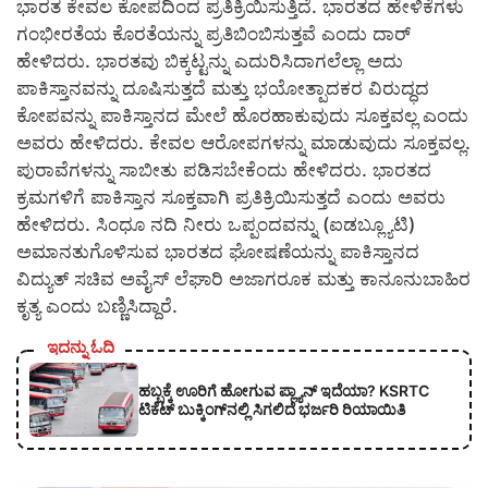
ಭಾರತ ಕೇವಲ ಕೋಪದಿಂದ ಪ್ರತಿಕ್ರಿಯಿಸುತ್ತಿದೆ. ಭಾರತದ ಹೇಳಿಕೆಗಳು
ಗಂಭೀರತೆಯ ಕೊರತೆಯನ್ನು ಪ್ರತಿಬಿಂಬಿಸುತ್ತವೆ ಎಂದು ದಾರ್
ಹೇಳಿದರು. ಭಾರತವು ಬಿಕ್ಕಟ್ಟನ್ನು ಎದುರಿಸಿದಾಗಲೆಲ್ಲಾ ಅದು
ಪಾಕಿಸ್ತಾನವನ್ನು ದೂಷಿಸುತ್ತದೆ ಮತ್ತು ಭಯೋತ್ಪಾದಕರ ವಿರುದ್ಧದ
ಕೋಪವನ್ನು ಪಾಕಿಸ್ತಾನದ ಮೇಲೆ ಹೊರಹಾಕುವುದು ಸೂಕ್ತವಲ್ಲ ಎಂದು
ಅವರು ಹೇಳಿದರು. ಕೇವಲ ಆರೋಪಗಳನ್ನು ಮಾಡುವುದು ಸೂಕ್ತವಲ್ಲ.
ಪುರಾವೆಗಳನ್ನು ಸಾಬೀತು ಪಡಿಸಬೇಕೆಂದು ಹೇಳಿದರು. ಭಾರತದ
ಕ್ರಮಗಳಿಗೆ ಪಾಕಿಸ್ತಾನ ಸೂಕ್ತವಾಗಿ ಪ್ರತಿಕ್ರಿಯಿಸುತ್ತದೆ ಎಂದು ಅವರು
ಹೇಳಿದರು. ಸಿಂಧೂ ನದಿ ನೀರು ಒಪ್ಪಂದವನ್ನು (ಐಡಬ್ಲ್ಯೂಟಿ)
ಅಮಾನತುಗೊಳಿಸುವ ಭಾರತದ ಘೋಷಣೆಯನ್ನು ಪಾಕಿಸ್ತಾನದ
ವಿದ್ಯುತ್ ಸಚಿವ ಅವೈಸ್ ಲೆಘಾರಿ ಅಜಾಗರೂಕ ಮತ್ತು ಕಾನೂನುಬಾಹಿರ
ಕೃತ್ಯ ಎಂದು ಬಣ್ಣಿಸಿದ್ದಾರೆ.
ಇದನ್ನು ಓದಿ
ಹಬ್ಬಕ್ಕೆ ಊರಿಗೆ ಹೋಗುವ ಪ್ಲ್ಯಾನ್ ಇದೆಯಾ? KSRTC
ಟಿಕೆಟ್ ಬುಕ್ಕಿಂಗ್‌ನಲ್ಲಿ ಸಿಗಲಿದೆ ಭರ್ಜರಿ ರಿಯಾಯಿತಿ