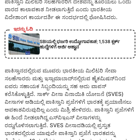
ಪಾಕಿಸ್ತಾನಿ ಮಿಲಿಟರಿ ಸಲಹೆಗಾರರಿಗೆ ದೇಶವನ್ನು ತೊರೆಯಲು ಒಂದು
ವಾರದ ಕಾಲಾವಕಾಶ ನೀಡಲಾಗುತ್ತಿದೆ ಎಂದು ಭಾರತೀಯ
ವಿದೇಶಾಂಗ ಕಾರ್ಯದರ್ಶಿ ಈ ಸಂದರ್ಭದಲ್ಲಿ ಘೋಷಿಸಿದರು.
ಇದನ್ನು ಓದಿ
SBIಯಲ್ಲಿ ಭರ್ಜರಿ ಉದ್ಯೋಗಾವಕಾಶ; 1,538 ಕ್ಲರ್ಕ್
ಹುದ್ದೆಗಳಿಗೆ ಅರ್ಜಿ ಆಹ್ವಾನ
ಪಾಕಿಸ್ತಾನದಲ್ಲಿರುವ ಮೂವರು ಭಾರತೀಯ ಮಿಲಿಟರಿ ಸೇವಾ
ಸಲಹೆಗಾರರು ಮತ್ತು ಇಸ್ಲಾಮಾಬಾದ್‌ನಲ್ಲಿರುವ ಹೈಕಮಿಷನ್‌ನಿಂದ
ಐವರು ಸಹಾಯಕ ಸಿಬ್ಬಂದಿಯನ್ನು ಸಹ ಅದು ವಾಪಸ್
ಕರೆಸಿಕೊಳ್ಳುತ್ತಿದೆ. ಸಾರ್ಕ್ ವೀಸಾ ವಿನಾಯಿತಿ ಯೋಜನೆ (SVES)
ವೀಸಾಗಳ ಅಡಿಯಲ್ಲಿ ಪಾಕಿಸ್ತಾನಿ ಪ್ರಜೆಗಳಿಗೆ ಭಾರತಕ್ಕೆ ಪ್ರಯಾಣಿಸಲು
ಅವಕಾಶವಿರುವುದಿಲ್ಲ ಎಂದು ಮಿಶ್ರಿ ಹೇಳಿದರು. ಪಾಕಿಸ್ತಾನಿ ಪ್ರಜೆಗಳಿಗೆ
ಈ ಹಿಂದೆ ನೀಡಲಾಗಿದ್ದ ಎಸ್‌ವಿಇಎಸ್ ವೀಸಾಗಳನ್ನು
ರದ್ದುಗೊಳಿಸಲಾಗುತ್ತಿದೆ. SVES ವೀಸಾದಡಿಯಲ್ಲಿ ಪ್ರಸ್ತುತ
ಭಾರತದಲ್ಲಿರುವ ಯಾವುದೇ ಪಾಕಿಸ್ತಾನಿ ಪ್ರಜೆಗೆ ಭಾರತವನ್ನು