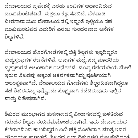
ದೇವಾಲಯದ ಪ್ರವೇಶಕ್ಕೆ ಎರಡು ಕಂಬಗಳ ಆಧಾರವಿರುವ
ಮುಖಮಂಟಪವಿದೆ. ಸುತ್ತಲೂ ಕಕ್ಷಾಸನವಿದೆ. ಬೆಳವಾಡಿ
ವೀರನಾರಾಯಣ ದೇವಾಲಯದಲ್ಲಿ ಇದ್ದಂತೆ ಇಲ್ಲಿಯೂ ಸಹ
ಮುಖಮಂಟಪದ ಎದುರಿಗೆ ಎರಡು ಸುಂದರವಾದ ಆನೆಗಳ
ಶಿಲ್ಪಗಳಿವೆ.
ದೇವಾಲಯದ ಹೊರಗೋಡೆಗಳಲ್ಲಿ ಭಿತ್ತಿ ಶಿಲ್ಪಗಳು ಇಲ್ಲದಿದ್ದರೂ
ಕುಡ್ಯಸ್ತಂಭಗಳ ರಚನೆಗಳಿವೆ. ಅವುಗಳ ಮಧ್ಯೆ ಪದ್ಮ ಮಾದರಿಯ
ವೃತ್ತಾಕಾರದ ಅಲಂಕಾರಿಕ ರಚನೆಗಳಿವೆ. ಮುಖ್ಯ ಗರ್ಭಗುಡಿಯ ಮೇಲೆ
ಇರುವ ಶಿಖರವು ಅತ್ಯಂತ ಆಕರ್ಷಕವಾಗಿದ್ದು ಪೂರ್ತಿಯಾಗಿ
ಅಲಂಕೃತವಾಗಿದೆ. ದೇವಾಲಯದ ಗೋಡೆಗಳು ಶಿಲ್ಪರಹಿತವಾಗಿದ್ದರೂ
ಸಹ ಶಿಖರವನ್ನು ಇಷ್ಟೊಂದು ಸೂಕ್ಷ್ಮವಾಗಿ ಕಡೆದಿರುವುದು ಇಲ್ಲಿನ
ವಾಸ್ತು ವಿಶೇಷವಾಗಿದೆ.
ಶಿಖರದ ಮುಂಭಾಗದ ಶುಕನಾಸದಲ್ಲಿ ವೀರಾಸನದಲ್ಲಿ ಕುಳಿತಿರುವ
ಗರುಡನ ಶಿಲ್ಪವು ನಯನಮನೋಹರವಾಗಿದೆ. ಇದು ದೇವಾಲಯದ
ಕೆಳಭಾಗದಿಂದ ಕಾಣದಿದ್ದರೂ ಏಣಿ ಹತ್ತಿ ನೋಡಿದಾಗ ಮಾತ್ರ ಇದರ
ಸೌಂದರ್ಯ ಕಾಣುತ್ತದೆ. ಶಿಖರದ ಎಲ್ಲಾ ದಿಕ್ಕುಗಳಲ್ಲಿ ಮೇಲಕ್ಕೇರಿದಂತೆ