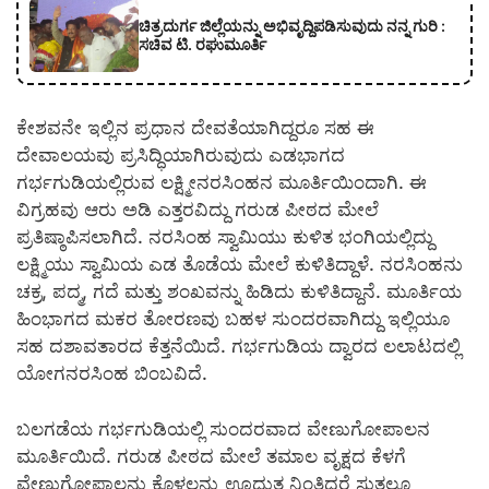
ಚಿತ್ರದುರ್ಗ ಜಿಲ್ಲೆಯನ್ನು ಅಭಿವೃದ್ದಿಪಡಿಸುವುದು ನನ್ನ ಗುರಿ :
ಸಚಿವ ಟಿ. ರಘುಮೂರ್ತಿ
ಕೇಶವನೇ ಇಲ್ಲಿನ ಪ್ರಧಾನ ದೇವತೆಯಾಗಿದ್ದರೂ ಸಹ ಈ
ದೇವಾಲಯವು ಪ್ರಸಿದ್ಧಿಯಾಗಿರುವುದು ಎಡಭಾಗದ
ಗರ್ಭಗುಡಿಯಲ್ಲಿರುವ ಲಕ್ಷ್ಮೀನರಸಿಂಹನ ಮೂರ್ತಿಯಿಂದಾಗಿ. ಈ
ವಿಗ್ರಹವು ಆರು ಅಡಿ ಎತ್ತರವಿದ್ದು ಗರುಡ ಪೀಠದ ಮೇಲೆ
ಪ್ರತಿಷ್ಠಾಪಿಸಲಾಗಿದೆ. ನರಸಿಂಹ ಸ್ವಾಮಿಯು ಕುಳಿತ ಭಂಗಿಯಲ್ಲಿದ್ದು
ಲಕ್ಷ್ಮಿಯು ಸ್ವಾಮಿಯ ಎಡ ತೊಡೆಯ ಮೇಲೆ ಕುಳಿತಿದ್ದಾಳೆ. ನರಸಿಂಹನು
ಚಕ್ರ, ಪದ್ಮ, ಗದೆ ಮತ್ತು ಶಂಖವನ್ನು ಹಿಡಿದು ಕುಳಿತಿದ್ದಾನೆ. ಮೂರ್ತಿಯ
ಹಿಂಭಾಗದ ಮಕರ ತೋರಣವು ಬಹಳ ಸುಂದರವಾಗಿದ್ದು ಇಲ್ಲಿಯೂ
ಸಹ ದಶಾವತಾರದ ಕೆತ್ತನೆಯಿದೆ. ಗರ್ಭಗುಡಿಯ ದ್ವಾರದ ಲಲಾಟದಲ್ಲಿ
ಯೋಗನರಸಿಂಹ ಬಿಂಬವಿದೆ.
ಬಲಗಡೆಯ ಗರ್ಭಗುಡಿಯಲ್ಲಿ ಸುಂದರವಾದ ವೇಣುಗೋಪಾಲನ
ಮೂರ್ತಿಯಿದೆ. ಗರುಡ ಪೀಠದ ಮೇಲೆ ತಮಾಲ ವೃಕ್ಷದ ಕೆಳಗೆ
ವೇಣುಗೋಪಾಲನು ಕೊಳಲನ್ನು ಊದುತ್ತ ನಿಂತಿದ್ದರೆ ಸುತ್ತಲೂ