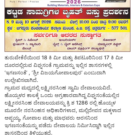
ತುರುವೇಕೆರೆಯಿಂದ 18 ಕಿ ಮೀ ಮತ್ತು ತಿಪಟೂರಿನಿಂದ 17 ಕಿ ಮೀ
ದೂರದಲ್ಲಿರುವ ವಿಘ್ನಸಂತೆ ಗ್ರಾಮವನ್ನು ಇಲ್ಲಿನ ಶಾಸನಗಳಲ್ಲಿ
‘ಇಗಣಸಂತೆ’ , ‘ಶ್ರೀ ವಿಜಯಗೋಪಾಲಪುರ’ ಎಂಬುದಾಗಿ
ಉಲ್ಲೇಖಿಸಲಾಗಿದೆ.
ಗ್ರಾಮದ ಮಧ್ಯದಲ್ಲಿ ಲಕ್ಷ್ಮಿನರಸಿಂಹ ಸ್ವಾಮಿ ದೇವಾಲಯವಿದೆ.
ಹೊಯ್ಸಳರ ಕಾಲಕ್ಕೆ ಒಂದು ಅಗ್ರಹಾರವಾಗಿದ್ದ ವಿಘ್ನಸಂತೆಯಲ್ಲಿನ
ಲಕ್ಷ್ಮೀನರಸಿಂಹ ದೇವಾಲಯವನ್ನು ಕ್ರಿ ಶ 1286 ರಲ್ಲಿ ಹೊಯ್ಸಳ
ಮೂರನೇ ನರಸಿಂಹನ ಅಧಿಕಾರಿಗಳಾದ, ಮಲ್ಲಿದೇವನ ಮಕ್ಕಳಾದ
ಅಪ್ಪಯ್ಯ, ಗೋಪಾಲ ಮತ್ತು ಮಾಧವರು ಅರಸನಿಂದ
ಇಗಣಸಂತೆಯನ್ನು ಪಡೆದು ದೇವಾಲಯ ನಿರ್ಮಿಸಿದ್ದಾಗಿ ಇಲ್ಲಿನ
ಶಾಸನದಿಂದ ತಿಳಿಯುತ್ತದೆ.