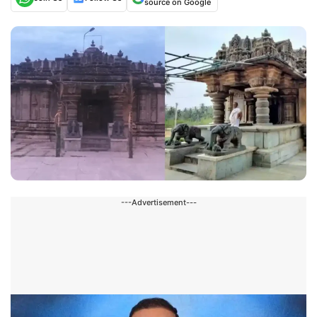
source on Google
---Advertisement---