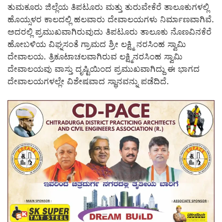
ತುಮಕೂರು ಜಿಲ್ಲೆಯ ತಿಪಟೂರು ಮತ್ತು ತುರುವೇಕೆರೆ ತಾಲೂಕುಗಳಲ್ಲಿ
ಹೊಯ್ಸಳರ ಕಾಲದಲ್ಲಿ ಹಲವಾರು ದೇವಾಲಯಗಳು ನಿರ್ಮಾಣವಾಗಿವೆ.
ಅದರಲ್ಲಿ ಪ್ರಮುಖವಾಗಿರುವುದು ತಿಪಟೂರು ತಾಲೂಕು ನೊಣವಿನಕೆರೆ
ಹೋಬಳಿಯ ವಿಘ್ನಸಂತೆ ಗ್ರಾಮದ ಶ್ರೀ ಲಕ್ಷ್ಮಿ ನರಸಿಂಹ ಸ್ವಾಮಿ
ದೇವಾಲಯ. ತ್ರಿಕೂಟಾಚಲವಾಗಿರುವ ಲಕ್ಷ್ಮಿನರಸಿಂಹ ಸ್ವಾಮಿ
ದೇವಾಲಯವು ವಾಸ್ತು ದೃಷ್ಟಿಯಿಂದ ಪ್ರಮುಖವಾಗಿದ್ದು ಈ ಭಾಗದ
ದೇವಾಲಯಗಳಲ್ಲೇ ವಿಶೇಷವಾದ ಸ್ಥಾನವನ್ನು ಪಡೆದಿದೆ.