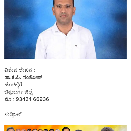
ವಿಶೇಷ ಲೇಖನ :
ಡಾ.ಕೆ.ವಿ. ಸಂತೋಷ್
ಹೊಳಲ್ಕೆರೆ
ಚಿತ್ರದುರ್ಗ ಜಿಲ್ಲೆ.
ಮೊ : 93424 66936
ಸುದ್ದಿಒನ್