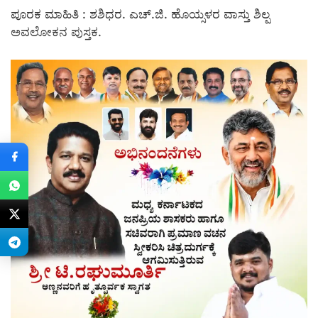
ಪೂರಕ ಮಾಹಿತಿ : ಶಶಿಧರ. ಎಚ್.ಜಿ. ಹೊಯ್ಸಳರ ವಾಸ್ತು ಶಿಲ್ಪ
ಅವಲೋಕನ ಪುಸ್ತಕ.