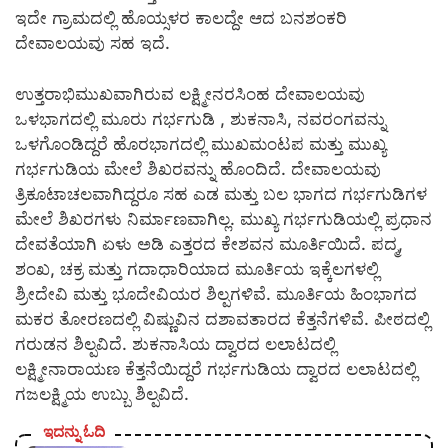
ಇದೇ ಗ್ರಾಮದಲ್ಲಿ ಹೊಯ್ಸಳರ ಕಾಲದ್ದೇ ಆದ ಬನಶಂಕರಿ
ದೇವಾಲಯವು ಸಹ ಇದೆ.
ಉತ್ತರಾಭಿಮುಖವಾಗಿರುವ ಲಕ್ಷ್ಮೀನರಸಿಂಹ ದೇವಾಲಯವು
ಒಳಭಾಗದಲ್ಲಿ ಮೂರು ಗರ್ಭಗುಡಿ , ಶುಕನಾಸಿ, ನವರಂಗವನ್ನು
ಒಳಗೊಂಡಿದ್ದರೆ ಹೊರಭಾಗದಲ್ಲಿ ಮುಖಮಂಟಪ ಮತ್ತು ಮುಖ್ಯ
ಗರ್ಭಗುಡಿಯ ಮೇಲೆ ಶಿಖರವನ್ನು ಹೊಂದಿದೆ. ದೇವಾಲಯವು
ತ್ರಿಕೂಟಾಚಲವಾಗಿದ್ದರೂ ಸಹ ಎಡ ಮತ್ತು ಬಲ ಭಾಗದ ಗರ್ಭಗುಡಿಗಳ
ಮೇಲೆ ಶಿಖರಗಳು ನಿರ್ಮಾಣವಾಗಿಲ್ಲ. ಮುಖ್ಯ ಗರ್ಭಗುಡಿಯಲ್ಲಿ ಪ್ರಧಾನ
ದೇವತೆಯಾಗಿ ಏಳು ಅಡಿ ಎತ್ತರದ ಕೇಶವನ ಮೂರ್ತಿಯಿದೆ. ಪದ್ಮ,
ಶಂಖ, ಚಕ್ರ ಮತ್ತು ಗದಾಧಾರಿಯಾದ ಮೂರ್ತಿಯ ಇಕ್ಕೆಲಗಳಲ್ಲಿ
ಶ್ರೀದೇವಿ ಮತ್ತು ಭೂದೇವಿಯರ ಶಿಲ್ಪಗಳಿವೆ. ಮೂರ್ತಿಯ ಹಿಂಭಾಗದ
ಮಕರ ತೋರಣದಲ್ಲಿ ವಿಷ್ಣುವಿನ ದಶಾವತಾರದ ಕೆತ್ತನೆಗಳಿವೆ. ಪೀಠದಲ್ಲಿ
ಗರುಡನ ಶಿಲ್ಪವಿದೆ. ಶುಕನಾಸಿಯ ದ್ವಾರದ ಲಲಾಟದಲ್ಲಿ
ಲಕ್ಷ್ಮೀನಾರಾಯಣ ಕೆತ್ತನೆಯಿದ್ದರೆ ಗರ್ಭಗುಡಿಯ ದ್ವಾರದ ಲಲಾಟದಲ್ಲಿ
ಗಜಲಕ್ಷ್ಮಿಯ ಉಬ್ಬು ಶಿಲ್ಪವಿದೆ.
ಇದನ್ನು ಓದಿ