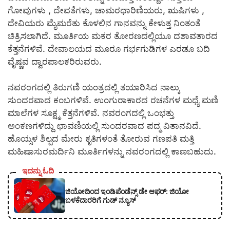
ಗೋವುಗಳು , ದೇವತೆಗಳು, ಚಾಮರಧಾರಿಣಿಯರು, ಋಷಿಗಳು ,
ದೇವಿಯರು ಮೈಮರೆತು ಕೊಳಲಿನ ಗಾನವನ್ನು ಕೇಳುತ್ತ ನಿಂತಂತೆ
ಚಿತ್ರಿಸಲಾಗಿದೆ. ಮೂರ್ತಿಯ ಮಕರ ತೋರಣದಲ್ಲಿಯೂ ದಶಾವತಾರದ
ಕೆತ್ತನೆಗಳಿವೆ. ದೇವಾಲಯದ ಮೂರೂ ಗರ್ಭಗುಡಿಗಳ ಎರಡೂ ಬದಿ
ವೈಷ್ಣವ ದ್ವಾರಪಾಲಕರಿರುವರು.
ನವರಂಗದಲ್ಲಿ ತಿರುಗಣಿ ಯಂತ್ರದಲ್ಲಿ ತಯಾರಿಸಿದ ನಾಲ್ಕು
ಸುಂದರವಾದ ಕಂಬಗಳಿವೆ. ಉಂಗುರಾಕಾರದ ರಚನೆಗಳ ಮಧ್ಯೆ ಮಣಿ
ಮಾಲೆಗಳ ಸೂಕ್ಷ್ಮ ಕೆತ್ತನೆಗಳಿವೆ. ನವರಂಗದಲ್ಲಿ ಒಂಭತ್ತು
ಅಂಕಣಗಳಿದ್ದು ಛಾವಣಿಯಲ್ಲಿ ಸುಂದರವಾದ ಪದ್ಮ ವಿತಾನವಿದೆ.
ಹೊಯ್ಸಳ ಶಿಲ್ಪದ ಮೇರು ಕೃತಿಗಳಂತೆ ತೋರುವ ಗಣಪತಿ ಮತ್ತಿ
ಮಹಿಷಾಸುರಮರ್ದಿನಿ ಮೂರ್ತಿಗಳನ್ನು ನವರಂಗದಲ್ಲಿ ಕಾಣಬಹುದು.
ಇದನ್ನು ಓದಿ
ಜಿಯೋದಿಂದ ಇಂಡಿಪೆಂಡೆನ್ಸ್ ಡೇ ಆಫರ್: ಜಿಯೋ
ಬಳಕೆದಾರರಿಗೆ ಗುಡ್ ನ್ಯೂಸ್