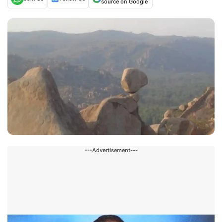
source on Google
---Advertisement---