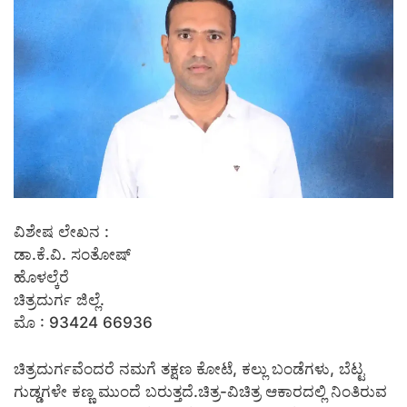
ವಿಶೇಷ ಲೇಖನ :
ಡಾ.ಕೆ.ವಿ. ಸಂತೋಷ್
ಹೊಳಲ್ಕೆರೆ
ಚಿತ್ರದುರ್ಗ ಜಿಲ್ಲೆ.
ಮೊ : 93424 66936
ಚಿತ್ರದುರ್ಗವೆಂದರೆ ನಮಗೆ ತಕ್ಷಣ ಕೋಟೆ, ಕಲ್ಲು ಬಂಡೆಗಳು, ಬೆಟ್ಟ
ಗುಡ್ಡಗಳೇ ಕಣ್ಣ ಮುಂದೆ ಬರುತ್ತದೆ.ಚಿತ್ರ-ವಿಚಿತ್ರ ಆಕಾರದಲ್ಲಿ ನಿಂತಿರುವ