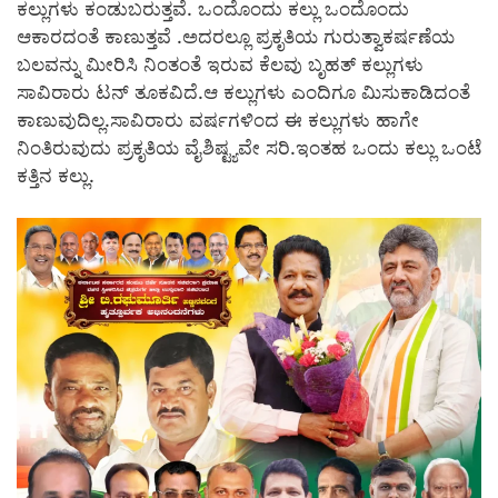
ಕಲ್ಲುಗಳು ಕಂಡುಬರುತ್ತವೆ. ಒಂದೊಂದು ಕಲ್ಲು ಒಂದೊಂದು
ಆಕಾರದಂತೆ ಕಾಣುತ್ತವೆ .ಅದರಲ್ಲೂ ಪ್ರಕೃತಿಯ ಗುರುತ್ವಾಕರ್ಷಣೆಯ
ಬಲವನ್ನು ಮೀರಿಸಿ ನಿಂತಂತೆ ಇರುವ ಕೆಲವು ಬೃಹತ್ ಕಲ್ಲುಗಳು
ಸಾವಿರಾರು ಟನ್ ತೂಕವಿದೆ.ಆ ಕಲ್ಲುಗಳು ಎಂದಿಗೂ ಮಿಸುಕಾಡಿದಂತೆ
ಕಾಣುವುದಿಲ್ಲ.ಸಾವಿರಾರು ವರ್ಷಗಳಿಂದ ಈ ಕಲ್ಲುಗಳು ಹಾಗೇ
ನಿಂತಿರುವುದು ಪ್ರಕೃತಿಯ ವೈಶಿಷ್ಟ್ಯವೇ ಸರಿ.ಇಂತಹ ಒಂದು ಕಲ್ಲು ಒಂಟೆ
ಕತ್ತಿನ ಕಲ್ಲು.