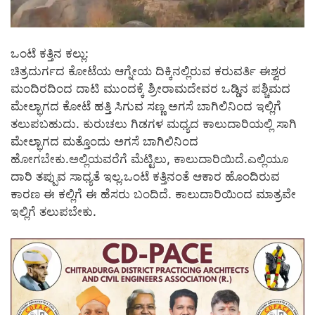
ಒಂಟೆ ಕತ್ತಿನ ಕಲ್ಲು:
ಚಿತ್ರದುರ್ಗದ ಕೋಟೆಯ ಆಗ್ನೇಯ ದಿಕ್ಕಿನಲ್ಲಿರುವ ಕರುವರ್ತಿ ಈಶ್ವರ
ಮಂದಿರದಿಂದ ದಾಟಿ ಮುಂದಕ್ಕೆ ಶ್ರೀರಾಮದೇವರ ಒಡ್ಡಿನ ಪಶ್ಚಿಮದ
ಮೇಲ್ಭಾಗದ ಕೋಟೆ ಹತ್ತಿ ಸಿಗುವ ಸಣ್ಣ ಅಗಸೆ ಬಾಗಿಲಿನಿಂದ ಇಲ್ಲಿಗೆ
ತಲುಪಬಹುದು. ಕುರುಚಲು ಗಿಡಗಳ ಮಧ್ಯದ ಕಾಲುದಾರಿಯಲ್ಲಿ ಸಾಗಿ
ಮೇಲ್ಭಾಗದ ಮತ್ತೊಂದು ಅಗಸೆ ಬಾಗಿಲಿನಿಂದ
ಹೋಗಬೇಕು.ಅಲ್ಲಿಯವರೆಗೆ ಮೆಟ್ಟಿಲು, ಕಾಲುದಾರಿಯಿದೆ.ಎಲ್ಲಿಯೂ
ದಾರಿ ತಪ್ಪುವ ಸಾಧ್ಯತೆ ಇಲ್ಲ.ಒಂಟೆ ಕತ್ತಿನಂತೆ ಆಕಾರ ಹೊಂದಿರುವ
ಕಾರಣ ಈ ಕಲ್ಲಿಗೆ ಈ ಹೆಸರು ಬಂದಿದೆ. ಕಾಲುದಾರಿಯಿಂದ ಮಾತ್ರವೇ
ಇಲ್ಲಿಗೆ ತಲುಪಬೇಕು.