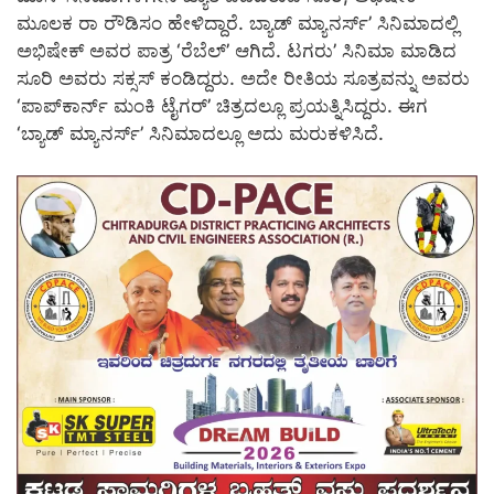
ಮೂಲಕ ರಾ ರೌಡಿಸಂ ಹೇಳಿದ್ದಾರೆ. ಬ್ಯಾಡ್​ ಮ್ಯಾನರ್ಸ್​’ ಸಿನಿಮಾದಲ್ಲಿ
ಅಭಿಷೇಕ್​ ಅವರ ಪಾತ್ರ ‘ರೆಬೆಲ್​’ ಆಗಿದೆ. ಟಗರು’ ಸಿನಿಮಾ ಮಾಡಿದ
ಸೂರಿ ಅವರು ಸಕ್ಸಸ್​ ಕಂಡಿದ್ದರು. ಅದೇ ರೀತಿಯ ಸೂತ್ರವನ್ನು ಅವರು
‘ಪಾಪ್​ಕಾರ್ನ್​ ಮಂಕಿ ಟೈಗರ್​’ ಚಿತ್ರದಲ್ಲೂ ಪ್ರಯತ್ನಿಸಿದ್ದರು. ಈಗ
‘ಬ್ಯಾಡ್​ ಮ್ಯಾನರ್ಸ್​’ ಸಿನಿಮಾದಲ್ಲೂ ಅದು ಮರುಕಳಿಸಿದೆ.