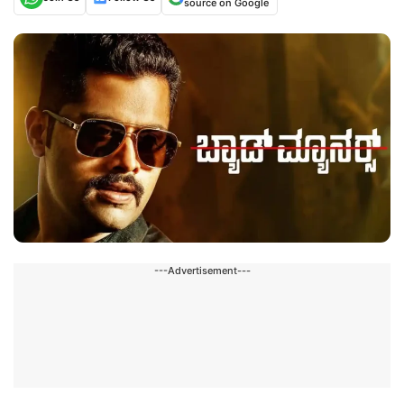
source on Google
---Advertisement---