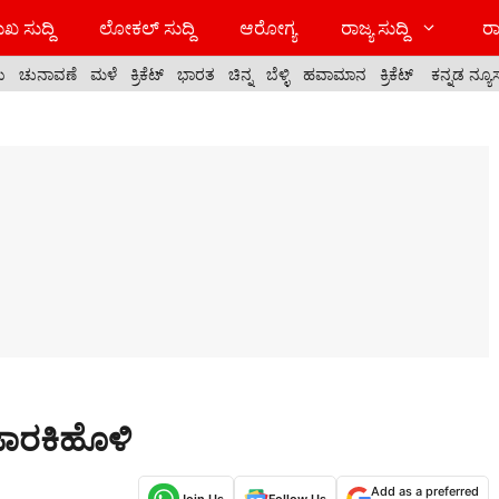
ಖ ಸುದ್ದಿ
ಲೋಕಲ್ ಸುದ್ದಿ
ಆರೋಗ್ಯ
ರಾಜ್ಯ ಸುದ್ದಿ
ರಾ
ಯ
ಚುನಾವಣೆ
ಮಳೆ
ಕ್ರಿಕೆಟ್
ಭಾರತ
ಚಿನ್ನ
ಬೆಳ್ಳಿ
ಹವಾಮಾನ
ಕ್ರಿಕೆಟ್
ಕನ್ನಡ ನ್ಯೂ
 ಜಾರಕಿಹೊಳಿ
Add as a preferred
Join Us
Follow Us