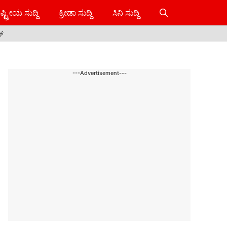
ಷ್ಟ್ರೀಯ ಸುದ್ದಿ
ಕ್ರೀಡಾ ಸುದ್ದಿ
ಸಿನಿ ಸುದ್ದಿ
ಸ್
---Advertisement---