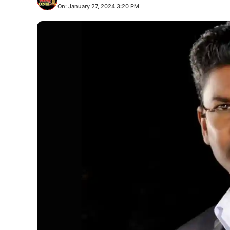
On: January 27, 2024 3:20 PM