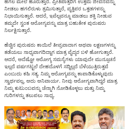
ಹೆಗಲ ಮೇಲೆ ಹೊರುತ್ತಾರೆ. ಪ್ರೀತಿಪಾತ್ರರಿಗೆ ಉತ್ತಮ ಜೀವನವನ್ನು
ನೀಡಲು ಹಗಲಿರುಳು ಶ್ರಮಿಸುತ್ತಾರೆ, ವೃತ್ತಿಪರ ಒತ್ತಡಗಳನ್ನು
ನಿಭಾಯಿಸುತ್ತಾರೆ. ಆದರೆ, ಇವೆಲ್ಲವನ್ನೂ ಮಾಡಲು ಶಕ್ತಿ ನೀಡುವ
ತಮ್ಮದೇ ಸ್ವಂತ ಆರೋಗ್ಯವನ್ನು ಮಾತ್ರ ಬಹುತೇಕ ಪುರುಷರು
ನಿರ್ಲಕ್ಷಿಸುತ್ತಾರೆ.
ಹೆಚ್ಚಿನ ಪುರುಷರು ಕಾಯಿಲೆ ತೀವ್ರವಾದಾಗ ಅಥವಾ ಲಕ್ಷಣಗಳನ್ನು
ತಡೆಯಲು ಸಾಧ್ಯವಾಗದಿದ್ದಾಗ ಮಾತ್ರ ವೈದ್ಯರ ಬಳಿ ಹೋಗುತ್ತಾರೆ.
ಆದರೆ, ಅದೆಷ್ಟೋ ಆರೋಗ್ಯ ಸಮಸ್ಯೆಗಳು ಯಾವುದೇ ಮುನ್ಸೂಚನೆ
ಇಲ್ಲದೆ ವರ್ಷಗಟ್ಟಲೆ ದೇಹದೊಳಗೆ ಸದ್ದಿಲ್ಲದೆ ಬೆಳೆಯುತ್ತಿರುತ್ತವೆ
ಎಂಬುದು ಕಹಿ ಸತ್ಯ. ನಿಮ್ಮ ಆರೋಗ್ಯವನ್ನು ಕಾಪಾಡಿಕೊಳ್ಳುವುದು
ಸ್ವಾರ್ಥವಲ್ಲ, ಅದು ಅನಿವಾರ್ಯ. ನೀವು ಆರೋಗ್ಯವಾಗಿದ್ದರೆ ಮಾತ್ರ
ನಿಮ್ಮ ಕುಟುಂಬವನ್ನು ಚೆನ್ನಾಗಿ ನೋಡಿಕೊಳ್ಳಲು ಮತ್ತು ನಿಮ್ಮ
ಗುರಿಗಳನ್ನು ತಲುಪಲು ಸಾಧ್ಯ.