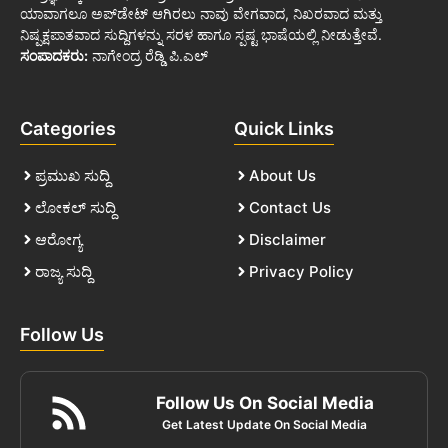
ಯಾವಾಗಲೂ ಅಪ್‌ಡೇಟ್ ಆಗಿರಲು ನಾವು ವೇಗವಾದ, ನಿಖರವಾದ ಮತ್ತು
ನಿಷ್ಪಕ್ಷಪಾತವಾದ ಸುದ್ದಿಗಳನ್ನು ಸರಳ ಹಾಗೂ ಸ್ಪಷ್ಟ ಭಾಷೆಯಲ್ಲಿ ನೀಡುತ್ತೇವೆ.
ಸಂಪಾದಕರು:
ನಾಗೇಂದ್ರ ರೆಡ್ಡಿ ಪಿ.ಎಲ್
Categories
Quick Links
ಪ್ರಮುಖ ಸುದ್ದಿ
About Us
ಲೋಕಲ್ ಸುದ್ದಿ
Contact Us
ಆರೋಗ್ಯ
Disclaimer
ರಾಜ್ಯ ಸುದ್ದಿ
Privacy Policy
Follow Us
Follow Us On Social Media
Get Latest Update On Social Media