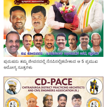
ಪುರುಷರು ತಮ್ಮ ಜೀವನದಲ್ಲಿ ನೆನಪಿನಲ್ಲಿಡಬೇಕಾದ ಆ 5 ಪ್ರಮುಖ
ಆರೋಗ್ಯ ಸೂತ್ರಗಳು