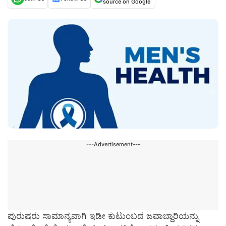
source on Google
---Advertisement---
ಪುರುಷರು ಸಾಮಾನ್ಯವಾಗಿ ಇಡೀ ಕುಟುಂಬದ ಜವಾಬ್ದಾರಿಯನ್ನು