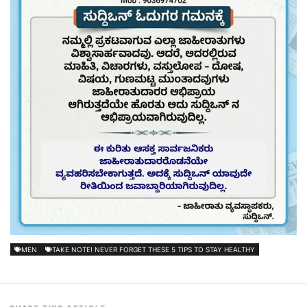
MEN
TAKE NOTE! NEVER FORGET THESE 5 TIPS TO STAY HEALTHY