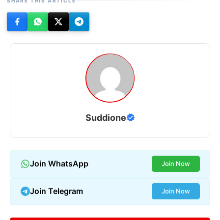
SHARE THIS ARTICLE
Suddione
Join WhatsApp
Join Now
Join Telegram
Join Now