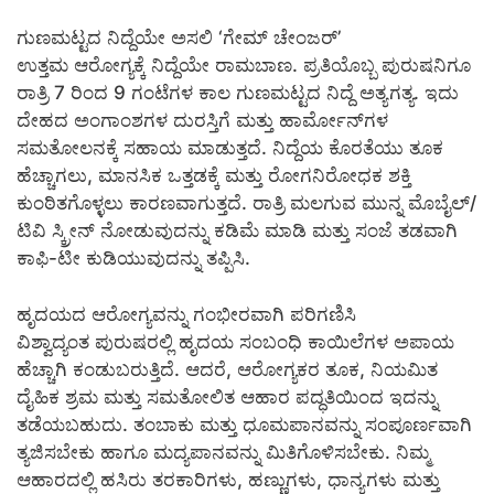
ಗುಣಮಟ್ಟದ ನಿದ್ದೆಯೇ ಅಸಲಿ ‘ಗೇಮ್ ಚೇಂಜರ್’
ಉತ್ತಮ ಆರೋಗ್ಯಕ್ಕೆ ನಿದ್ದೆಯೇ ರಾಮಬಾಣ. ಪ್ರತಿಯೊಬ್ಬ ಪುರುಷನಿಗೂ
ರಾತ್ರಿ 7 ರಿಂದ 9 ಗಂಟೆಗಳ ಕಾಲ ಗುಣಮಟ್ಟದ ನಿದ್ದೆ ಅತ್ಯಗತ್ಯ. ಇದು
ದೇಹದ ಅಂಗಾಂಶಗಳ ದುರಸ್ತಿಗೆ ಮತ್ತು ಹಾರ್ಮೋನ್‌ಗಳ
ಸಮತೋಲನಕ್ಕೆ ಸಹಾಯ ಮಾಡುತ್ತದೆ. ನಿದ್ದೆಯ ಕೊರತೆಯು ತೂಕ
ಹೆಚ್ಚಾಗಲು, ಮಾನಸಿಕ ಒತ್ತಡಕ್ಕೆ ಮತ್ತು ರೋಗನಿರೋಧಕ ಶಕ್ತಿ
ಕುಂಠಿತಗೊಳ್ಳಲು ಕಾರಣವಾಗುತ್ತದೆ. ರಾತ್ರಿ ಮಲಗುವ ಮುನ್ನ ಮೊಬೈಲ್/
ಟಿವಿ ಸ್ಕ್ರೀನ್ ನೋಡುವುದನ್ನು ಕಡಿಮೆ ಮಾಡಿ ಮತ್ತು ಸಂಜೆ ತಡವಾಗಿ
ಕಾಫಿ-ಟೀ ಕುಡಿಯುವುದನ್ನು ತಪ್ಪಿಸಿ.
ಹೃದಯದ ಆರೋಗ್ಯವನ್ನು ಗಂಭೀರವಾಗಿ ಪರಿಗಣಿಸಿ
ವಿಶ್ವಾದ್ಯಂತ ಪುರುಷರಲ್ಲಿ ಹೃದಯ ಸಂಬಂಧಿ ಕಾಯಿಲೆಗಳ ಅಪಾಯ
ಹೆಚ್ಚಾಗಿ ಕಂಡುಬರುತ್ತಿದೆ. ಆದರೆ, ಆರೋಗ್ಯಕರ ತೂಕ, ನಿಯಮಿತ
ದೈಹಿಕ ಶ್ರಮ ಮತ್ತು ಸಮತೋಲಿತ ಆಹಾರ ಪದ್ಧತಿಯಿಂದ ಇದನ್ನು
ತಡೆಯಬಹುದು. ತಂಬಾಕು ಮತ್ತು ಧೂಮಪಾನವನ್ನು ಸಂಪೂರ್ಣವಾಗಿ
ತ್ಯಜಿಸಬೇಕು ಹಾಗೂ ಮದ್ಯಪಾನವನ್ನು ಮಿತಿಗೊಳಿಸಬೇಕು. ನಿಮ್ಮ
ಆಹಾರದಲ್ಲಿ ಹಸಿರು ತರಕಾರಿಗಳು, ಹಣ್ಣುಗಳು, ಧಾನ್ಯಗಳು ಮತ್ತು