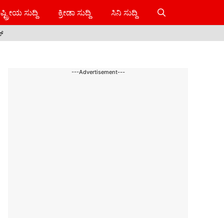
ಷ್ಟ್ರೀಯ ಸುದ್ದಿ
ಕ್ರೀಡಾ ಸುದ್ದಿ
ಸಿನಿ ಸುದ್ದಿ
ಸ್
---Advertisement---