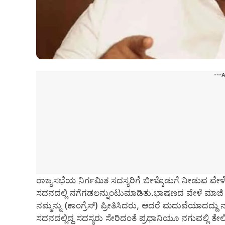
---
ರಾಜ್ಯಸಭೆಯ ನಿರ್ಗಮಿತ ಸದಸ್ಯರಿಗೆ ಬೀಳ್ಕೊಡುಗೆ ನೀಡುವ ವೇಳ
ಸದನದಲ್ಲಿ ನಗೆಗಡಲನ್ನುಂಟುಮಾಡಿತು.ಭಾಷಣದ ವೇಳೆ ಮಾಜಿ ಪ್
ನಮ್ಮನ್ನು (ಕಾಂಗ್ರೆಸ್) ಪ್ರೀತಿಸಿದರು, ಆದರೆ ಮದುವೆಯಾದದ್
ಸದನದಲ್ಲಿದ್ದ ಸದಸ್ಯರು ಸೇರಿದಂತೆ ಪ್ರಧಾನಿಯೂ ನಗುವಲ್ಲಿ ತೇ