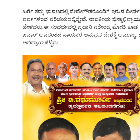
ಖರ್ಗೆ ತಮ್ಮ ಭಾಷಣದಲ್ಲಿ ದೇವೇಗೌಡರೊಂದಿಗೆ ಇರುವ ದೀರ್ಘ
ವರ್ಷಗಳಿಂದ ಪರಿಚಯದಲ್ಲಿದ್ದೇವೆ. ರಾಜಕೀಯ ಭಿನ್ನಾಭಿಪ್ರಾಯ
ಹೇಳಿದರು.ಈ ಸಂದರ್ಭದಲ್ಲಿ ಪ್ರಧಾನಿ ನರೇಂದ್ರ ಮೋದಿ ಕೂಡ
ಪವಾರ್ ಅವರಂತಹ ನಾಯಕರ ಅನುಭವ ದೇಶಕ್ಕೆ ಅಮೂಲ್ಯ. ಹ
ಅಭಿಪ್ರಾಯಪಟ್ಟರು.