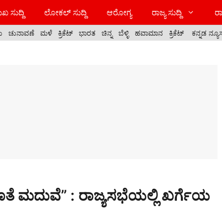
ಖ ಸುದ್ದಿ
ಲೋಕಲ್ ಸುದ್ದಿ
ಆರೋಗ್ಯ
ರಾಜ್ಯ ಸುದ್ದಿ
ರಾ
ಯ
ಚುನಾವಣೆ
ಮಳೆ
ಕ್ರಿಕೆಟ್
ಭಾರತ
ಚಿನ್ನ
ಬೆಳ್ಳಿ
ಹವಾಮಾನ
ಕ್ರಿಕೆಟ್
ಕನ್ನಡ ನ್ಯೂ
ಜೊತೆ ಮದುವೆ” : ರಾಜ್ಯಸಭೆಯಲ್ಲಿ ಖರ್ಗೆಯ