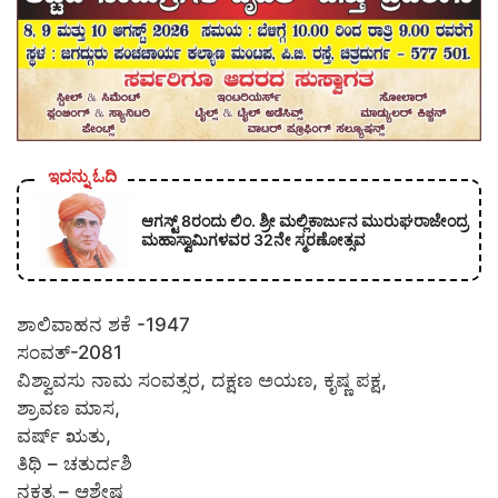
ಇದನ್ನು ಓದಿ
ಆಗಸ್ಟ್ 8ರಂದು ಲಿಂ. ಶ್ರೀ ಮಲ್ಲಿಕಾರ್ಜುನ ಮುರುಘರಾಜೇಂದ್ರ
ಮಹಾಸ್ವಾಮಿಗಳವರ 32ನೇ ಸ್ಮರಣೋತ್ಸವ
ಶಾಲಿವಾಹನ ಶಕೆ -1947
ಸಂವತ್-2081
ವಿಶ್ವಾವಸು ನಾಮ ಸಂವತ್ಸರ, ದಕ್ಷಣ ಅಯಣ, ಕೃಷ್ಣ ಪಕ್ಷ,
ಶ್ರಾವಣ ಮಾಸ,
ವರ್ಷ್ ಋತು,
ತಿಥಿ – ಚತುರ್ದಶಿ
ನಕ್ಷತ್ರ – ಆಶ್ಲೇಷ