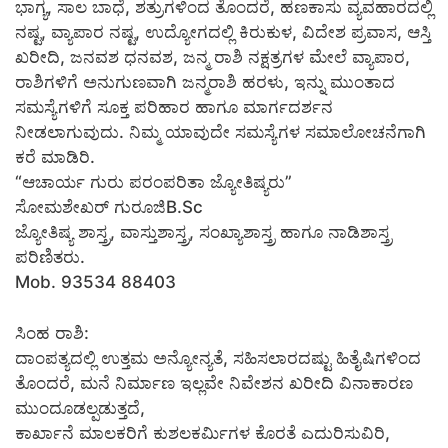
ಭಾಗ್ಯ, ಸಾಲ ಬಾಧೆ, ಶತ್ರುಗಳಿಂದ ತೊಂದರೆ, ಹಣಕಾಸು ವ್ಯವಹಾರದಲ್ಲಿ
ನಷ್ಟ, ವ್ಯಾಪಾರ ನಷ್ಟ, ಉದ್ಯೋಗದಲ್ಲಿ ಕಿರುಕುಳ, ವಿದೇಶ ಪ್ರವಾಸ, ಆಸ್ತಿ
ಖರೀದಿ, ಜನವಶ ಧನವಶ, ಜನ್ಮ ರಾಶಿ ನಕ್ಷತ್ರಗಳ ಮೇಲೆ ವ್ಯಾಪಾರ,
ರಾಶಿಗಳಿಗೆ ಅನುಗುಣವಾಗಿ ಜನ್ಮರಾಶಿ ಹರಳು, ಇನ್ನು ಮುಂತಾದ
ಸಮಸ್ಯೆಗಳಿಗೆ ಸೂಕ್ತ ಪರಿಹಾರ ಹಾಗೂ ಮಾರ್ಗದರ್ಶನ
ನೀಡಲಾಗುವುದು. ನಿಮ್ಮ ಯಾವುದೇ ಸಮಸ್ಯೆಗಳ ಸಮಾಲೋಚನೆಗಾಗಿ
ಕರೆ ಮಾಡಿರಿ.
“ಆಚಾರ್ಯ ಗುರು ಪರಂಪರಿತಾ ಜ್ಯೋತಿಷ್ಯರು”
ಸೋಮಶೇಖರ್ ಗುರೂಜಿB.Sc
ಜ್ಯೋತಿಷ್ಯ ಶಾಸ್ತ್ರ, ವಾಸ್ತುಶಾಸ್ತ್ರ, ಸಂಖ್ಯಾಶಾಸ್ತ್ರ ಹಾಗೂ ನಾಡಿಶಾಸ್ತ್ರ
ಪರಿಣಿತರು.
Mob. 93534 88403
ಸಿಂಹ ರಾಶಿ:
ದಾಂಪತ್ಯದಲ್ಲಿ ಉತ್ತಮ ಅನ್ಯೋನ್ಯತೆ, ಸಹಿಸಲಾರದಷ್ಟು ಹಿತೈಷಿಗಳಿಂದ
ತೊಂದರೆ, ಮನೆ ನಿರ್ಮಾಣ ಇಲ್ಲವೇ ನಿವೇಶನ ಖರೀದಿ ವಿನಾಕಾರಣ
ಮುಂದೂಡಲ್ಪಡುತ್ತದೆ,
ಕಾರ್ಖಾನೆ ಮಾಲಕರಿಗೆ ಕುಶಲಕರ್ಮಿಗಳ ಕೊರತೆ ಎದುರಿಸುವಿರಿ,