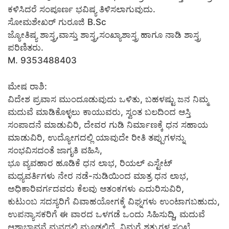
ಕಳಿಸಿದರೆ ಸಂಪೂರ್ಣ ಭವಿಷ್ಯ ತಿಳಿಸಲಾಗುವುದು.
ಸೋಮಶೇಖರ್ ಗುರೂಜಿ B.Sc
ಜ್ಯೋತಿಷ್ಯ ಶಾಸ್ತ್ರ,ವಾಸ್ತು ಶಾಸ್ತ್ರ,ಸಂಖ್ಯಾಶಾಸ್ತ್ರ ಹಾಗೂ ನಾಡಿ ಶಾಸ್ತ್ರ
ಪರಿಣಿತರು.
M. 9353488403
ಮೇಷ ರಾಶಿ:
ವಿದೇಶ ಪ್ರವಾಸ ಮುಂದೂಡುವುದು ಒಳಿತು, ಬಹಳಷ್ಟು ಜನ ನಿಮ್ಮ
ಮದುವೆ ಮಾಡಿಕೊಳ್ಳಲು ಕಾಯುವರು, ಸ್ವಂತ ಬಲದಿಂದ ಆಸ್ತಿ
ಸಂಪಾದನೆ ಮಾಡುವಿರಿ, ದೇವರ ಗುಡಿ ನಿರ್ಮಾಣಕ್ಕೆ ಧನ ಸಹಾಯ
ಮಾಡುವಿರಿ, ಉದ್ಯೋಗದಲ್ಲಿ ಯಾವುದೇ ರೀತಿ ತಪ್ಪುಗಳನ್ನು
ಸಂಭವಿಸದಂತೆ ಜಾಗೃತಿ ವಹಿಸಿ,
ಭೂ ವ್ಯವಹಾರ ಹೂಡಿಕೆ ಧನ ಲಾಭ, ರಿಯಲ್ ಎಸ್ಟೇಟ್
ಮಧ್ಯವರ್ತಿಗಳು ನೇರ ನಡೆ-ನುಡಿಯಿಂದ ಮಾತ್ರ ಧನ ಲಾಭ,
ಅಧಿಕಾರಿವರ್ಗದವರು ಕೆಲವು ಆತಂಕಗಳು ಎದುರಿಸುವಿರಿ,
ಕುಟುಂಬ ಸದಸ್ಯರಿಗೆ ವಿವಾಹಯೋಗಕ್ಕೆ ವಿಘ್ನಗಳು ಉಂಟಾಗಬಹುದು,
ಉಪನ್ಯಾಸಕರಿಗೆ ಈ ವಾರದ ಒಳಗಡೆ ಒಂದು ಸಿಹಿಸುದ್ದಿ, ಮದುವೆ
ಆಶಾಭಾವನೆ ಮನದಲ್ಲಿ ಮೂಡಲಿದೆ, ನಿಮಗೆ ಶತ್ರುಗಳ ಸಂಖ್ಯೆ