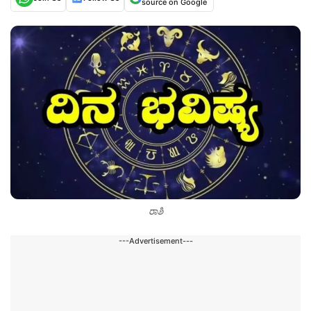
source on Google
ರಾಶಿ
---Advertisement---