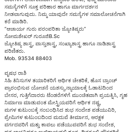
ಸಮಸ್ಯೆಗಳಿಗೆ ಸೂಕ್ತ ಪರಿಹಾರ ಹಾಗೂ ಮಾರ್ಗದರ್ಶನ
ನೀಡಲಾಗುವುದು. ನಿಮ್ಮ ಯಾವುದೇ ಸಮಸ್ಯೆಗಳ ಸಮಾಲೋಚನೆಗಾಗಿ
ಕರೆ ಮಾಡಿರಿ.
“ಆಚಾರ್ಯ ಗುರು ಪರಂಪರಿತಾ ಜ್ಯೋತಿಷ್ಯರು”
ಸೋಮಶೇಖರ್ ಗುರೂಜಿB.Sc
ಜ್ಯೋತಿಷ್ಯ ಶಾಸ್ತ್ರ, ವಾಸ್ತುಶಾಸ್ತ್ರ, ಸಂಖ್ಯಾಶಾಸ್ತ್ರ ಹಾಗೂ ನಾಡಿಶಾಸ್ತ್ರ
ಪರಿಣಿತರು.
Mob. 93534 88403
ವೃಷಭ ರಾಶಿ
ಸಿಹಿ ತಿನಿಸುಗಳ ತಯಾರಿಕರಿಗೆ ಆರ್ಥಿಕ ಚೇತರಿಕೆ, ಹೊಸ ಬ್ರಾಂಚ್
ಪ್ರಾರಂಭಿಸುವ ಯೋಚನೆ ಯಶಸ್ಸು,ನ್ಯಾಯಾಲಕ್ಕೆ ಓಡಾಟದಿಂದ
ಬೇಸರ, ಗುತ್ತಿಗೆದಾರರು ಟೆಂಡರೆಗಳಿಗೆ ಮುಂಚಿತವಾಗಿ ಪ್ರಯತ್ನಿಸಿ, ಗೃಹ
ನಿರ್ಮಾಣ ಮಾಡುವಂತ ಮೇಸ್ತ್ರಿಯವರಿಗೆ ಆರ್ಥಿಕ ನಷ್ಟ,
ಮಗಳ ಕುಟುಂಬಕ್ಕೆ ಸಂಬಂಧಿಸಿದ ಶುಭ ಸಂದೇಶ ಪಡೆಯುವಿರಿ,
ಪ್ರೇಮಿಗಳ ಕುಟುಂಬದಿಂದ ಮದುವೆ ತೀರ್ಮಾನ, ಆರಕ್ಷಕ
ವರ್ಗದವರಿಗೆ ಮತ್ತು ಕಾವಲು ಪಡೆಯುವವರಿಗೆ ಶುಭ ಸಂದೇಶ,