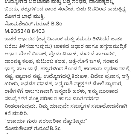
ಉದ್ಯೋಗದ ಬದಲಾವಣೆ ಮತ್ತು ಬಡ್ತಿ ಸಂಭವ, ದಾಂಪತ್ಯದಲ್ಲಿ
ಬಿರುಕು, ಶತ್ರುಗಳಿಂದ ಶಾಂತ ಸಂದೇಶ, ಬಹು ದಿನದಿಂದ ಕಾಡುತ್ತಿದ್ದ
ರೋಗದ ಬಾಧೆ ಮುಕ್ತಿ,
ಸೋಮಶೇಖರ್ ಗುರೂಜಿ B.Sc
M.935348 8403
ಜಾತಕ ಆಧಾರದ (ಜನ್ಮ ದಿನಾಂಕ ಮತ್ತು ಸಮಯ ತಿಳಿಸಿದರೆ ಜಾತಕ
ಬರೆದು ತಿಳಿಸಲಾಗುವುದು) ಜಾತಕದ ಆಧಾರ ಹಾಗೂ ಹಸ್ತಸಾಮುದ್ರಿಕೆ
ಆಧಾರ ಮೇಲೆ ವಿವಾಹ, ಪ್ರೇಮ ವಿವಾಹ, ಮದುವೆ ಸಾಲಾವಳಿ,
ದಾಂಪತ್ಯ ಕಲಹ, ಕುಟುಂಬ ಕಲಹ, ಅತ್ತೆ-ಸೊಸೆ ಜಗಳ, ಸಂತಾನ
ಭಾಗ್ಯ, ಸಾಲ ಬಾಧೆ, ಶತ್ರುಗಳಿಂದ ತೊಂದರೆ, ಹಣಕಾಸು ವ್ಯವಹಾರದಲ್ಲಿ
ನಷ್ಟ, ವ್ಯಾಪಾರ ನಷ್ಟ, ಉದ್ಯೋಗದಲ್ಲಿ ಕಿರುಕುಳ, ವಿದೇಶ ಪ್ರವಾಸ, ಆಸ್ತಿ
ಖರೀದಿ, ಜನವಶ ಧನವಶ, ಜನ್ಮ ರಾಶಿ ನಕ್ಷತ್ರಗಳ ಮೇಲೆ ವ್ಯಾಪಾರ,
ರಾಶಿಗಳಿಗೆ ಅನುಗುಣವಾಗಿ ಜನ್ಮರಾಶಿ ಹರಳು, ಇನ್ನು ಮುಂತಾದ
ಸಮಸ್ಯೆಗಳಿಗೆ ಸೂಕ್ತ ಪರಿಹಾರ ಹಾಗೂ ಮಾರ್ಗದರ್ಶನ
ನೀಡಲಾಗುವುದು. ನಿಮ್ಮ ಯಾವುದೇ ಸಮಸ್ಯೆಗಳ ಸಮಾಲೋಚನೆಗಾಗಿ
ಕರೆ ಮಾಡಿರಿ.
“ಆಚಾರ್ಯ ಗುರು ಪರಂಪರಿತಾ ಜ್ಯೋತಿಷ್ಯರು”
ಸೋಮಶೇಖರ್ ಗುರೂಜಿB.Sc