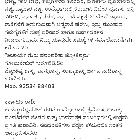
ಭಾಗ್ಯ, ಸಾಲ ಬಾಧೆ, ಶತ್ರುಗಳಿಂದ ತೊಂದರೆ, ಹಣಕಾಸು ವ್ಯವಹಾರದಲ್ಲಿ
ನಷ್ಟ, ವ್ಯಾಪಾರ ನಷ್ಟ, ಉದ್ಯೋಗದಲ್ಲಿ ಕಿರುಕುಳ, ವಿದೇಶ ಪ್ರವಾಸ, ಆಸ್ತಿ
ಖರೀದಿ, ಜನವಶ ಧನವಶ, ಜನ್ಮ ರಾಶಿ ನಕ್ಷತ್ರಗಳ ಮೇಲೆ ವ್ಯಾಪಾರ,
ರಾಶಿಗಳಿಗೆ ಅನುಗುಣವಾಗಿ ಜನ್ಮರಾಶಿ ಹರಳು, ಇನ್ನು ಮುಂತಾದ
ಸಮಸ್ಯೆಗಳಿಗೆ ಸೂಕ್ತ ಪರಿಹಾರ ಹಾಗೂ ಮಾರ್ಗದರ್ಶನ
ನೀಡಲಾಗುವುದು. ನಿಮ್ಮ ಯಾವುದೇ ಸಮಸ್ಯೆಗಳ ಸಮಾಲೋಚನೆಗಾಗಿ
ಕರೆ ಮಾಡಿರಿ.
“ಆಚಾರ್ಯ ಗುರು ಪರಂಪರಿತಾ ಜ್ಯೋತಿಷ್ಯರು”
ಸೋಮಶೇಖರ್ ಗುರೂಜಿB.Sc
ಜ್ಯೋತಿಷ್ಯ ಶಾಸ್ತ್ರ, ವಾಸ್ತುಶಾಸ್ತ್ರ, ಸಂಖ್ಯಾಶಾಸ್ತ್ರ ಹಾಗೂ ನಾಡಿಶಾಸ್ತ್ರ
ಪರಿಣಿತರು.
Mob. 93534 88403
ಕರ್ಕಾಟಕ ರಾಶಿ:
ಉದ್ಯೋಗಸ್ಥ ಮಹಿಳೆಯರಿಗೆ ಉದ್ಯೋಗದಲ್ಲಿ ಪ್ರಮೋಷನ್ ಭಾಗ್ಯ,
ದಂಪತಿಗಳಿಗೆ ಜೀವನ ಮತ್ತು ಭಾವನಾತ್ಮಕ ಸಂಬಂಧಗಳಲ್ಲಿ ಉತ್ತಮ
ಪ್ರಗತಿ ಕಾಣುವಿರಿ, ನವದಂಪತಿಗಳು ಹೆಚ್ಚಿನ ಕೌಟುಂಬಿಕ ಸಂತಸ
ಅನುಭವಿಸುವರು,