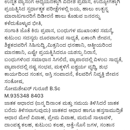
ಉನ್ನತ ವ್ಯಾಸಂಗ ಅಧ್ಯಯನಕ್ಕಾಗಿ ವಿದೇಶ ಪ್ರವಾಸ, ಉದ್ಯೋಗಕ್ಕಾಗಿ
ಪ್ರಯತ್ನಿಸಿದ ಸ್ಪರ್ಧಾತ್ಮಕ ಪರೀಕ್ಷೆಗಳಲ್ಲಿ ಜಯ, ಹಾಲು ಉತ್ಪನ್ನ
ಮಾರಾಟಗಾರರಿಗೆ ದಿಡೀರನೆ ಹಾಲು ಕೊಡುವ ಜನರನ್ನು
ಕಳೆದುಕೊಳ್ಳುವ ಭೀತಿ,
ಸಂಗಾತಿ ಜೊತೆ ಕಿರು ಪ್ರವಾಸ, ಬಂಧುಗಳ ಮುಖಾಂತರ ಸಮಸ್ಯೆ,
ಕುಟುಂಬ ಸದಸ್ಯರು ದೂರವಾಗುವ ಸಾಧ್ಯತೆ, ಏಕಾಂಗಿ ಜೀವನ,
ಶಿಕ್ಷಕದವರಿಗೆ ಸಿಹಿಸುದ್ದಿ ,ಮಿತ್ರನಿಂದ ಧನಹಾನಿ, ಆತ್ಮೀಯರಿಂದ
ಮಾನಹಾನಿ, ಎಷ್ಟೇ ಪ್ರಯತ್ನಿಸಿದರೂ ಯಶಸ್ಸು ನಿರಾಸೆ,
ಬಂಧುಗಳಿಂದ ಸಮಾಧಾನ ಸಿಗಲಿದೆ, ವ್ಯಾಪಾರದಲ್ಲಿ ವಿಳಂಬ ಸಾಧ್ಯತೆ,
ವ್ಯಾಪಾರದಲ್ಲಿ ನಷ್ಟ ಸಂಭವ, ಮಕ್ಕಳಿಗೆ ಐಶ್ವರ್ಯ ವೃದ್ಧಿ, ಶುಭ
ಕಾರ್ಯದಿಂದ ಸಂತಸ, ಆಸ್ತಿ ಸಂಪಾದನೆ, ಕೆಲವರಿಗೆ ನಿವೃತ್ತಿ ಜೀವನ
ಸಂತೋಷ,
ಸೋಮಶೇಖರ್ ಗುರೂಜಿ B.Sc
M.935348 8403
ಜಾತಕ ಆಧಾರದ (ಜನ್ಮ ದಿನಾಂಕ ಮತ್ತು ಸಮಯ ತಿಳಿಸಿದರೆ ಜಾತಕ
ಬರೆದು ತಿಳಿಸಲಾಗುವುದು) ಜಾತಕದ ಆಧಾರ ಹಾಗೂ ಹಸ್ತಸಾಮುದ್ರಿಕೆ
ಆಧಾರ ಮೇಲೆ ವಿವಾಹ, ಪ್ರೇಮ ವಿವಾಹ, ಮದುವೆ ಸಾಲಾವಳಿ,
ದಾಂಪತ್ಯ ಕಲಹ, ಕುಟುಂಬ ಕಲಹ, ಅತ್ತೆ-ಸೊಸೆ ಜಗಳ, ಸಂತಾನ