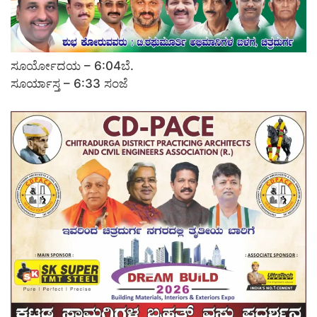
ಸೂರ್ಯೋದಯ – 6:04ಬೆ.
ಸೂರ್ಯಾಸ್ತ – 6:33 ಸಂಜೆ