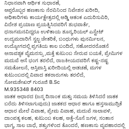
ನಿಧಾನವಾಗಿ ಆರ್ಥಿಕ ಸುಧಾರಣೆ,
ಆಪ್ತರೊಬ್ಬರ ಹಣಕಾಸು ನೆರವಿನಿಂದ ನಿವೇಶನ ಖರೀದಿ,
ಅಧಿಕಾರಿಗಳು ಕಾರ್ಯಕ್ಷೇತ್ರದಲ್ಲಿ ಅಡ್ಡಿ ಆತಂಕ ಎದುರಿಸುವಿರಿ,
ವಿದೇಶ ಪ್ರಯಾಣ ಪ್ರಯತ್ನಿಸಿದವರಿಗೆ ಶುಭವಾರ್ತೆ,
ಧನಾಗಮನವಿದ್ದರೂ ಉಳಿತಾಯ ಶೂನ್ಯ,ರಿಯಲ್ ಎಸ್ಟೇಟ್
ಉದ್ಯಮದಾರಿಗೆ ಸ್ವಲ್ಪ ಚೇತರಿಕೆ, ಬಂಧುಗಳು ಪುನರ್ಮಿಲನ,
ಉದ್ಯೋಗದಲ್ಲಿ ಪ್ರಗತಿಯ ಕಾಲ ಬಂದಿದೆ, ಸಹೋದರರೊಡನೆ
ಅನಾವಶ್ಯಕ ವೈಮನಸ್ಸು ,ಮತ್ತೆ ಕುಟುಂಬ ಸೇರುವ ಬಯಕೆ, ಪ್ರೇಮಿಗಳ
ಮದುವೆ ಆಸೆ ಭಂಗ ತರಲಿದೆ, ರಾಜಕೀಯದವರಿಗೆ ಕಷ್ಟ-ನಷ್ಟ
ಸಮತೋಲನೆ, ಆಸ್ತಿಪಾಸ್ತಿ ಖರೀದಿಯಲ್ಲಿ ಅಡಚಣೆ, ಮಗಳ
ಕುಟುಂಬದಲ್ಲಿ ವಿವಾದ ತಕರಾರುಗಳು ತರಲಿದೆ,
ಸೋಮಶೇಖರ್ ಗುರೂಜಿ B.Sc
M.935348 8403
ಜಾತಕ ಆಧಾರದ (ಜನ್ಮ ದಿನಾಂಕ ಮತ್ತು ಸಮಯ ತಿಳಿಸಿದರೆ ಜಾತಕ
ಬರೆದು ತಿಳಿಸಲಾಗುವುದು) ಜಾತಕದ ಆಧಾರ ಹಾಗೂ ಹಸ್ತಸಾಮುದ್ರಿಕೆ
ಆಧಾರ ಮೇಲೆ ವಿವಾಹ, ಪ್ರೇಮ ವಿವಾಹ, ಮದುವೆ ಸಾಲಾವಳಿ,
ದಾಂಪತ್ಯ ಕಲಹ, ಕುಟುಂಬ ಕಲಹ, ಅತ್ತೆ-ಸೊಸೆ ಜಗಳ, ಸಂತಾನ
ಭಾಗ್ಯ, ಸಾಲ ಬಾಧೆ, ಶತ್ರುಗಳಿಂದ ತೊಂದರೆ, ಹಣಕಾಸು ವ್ಯವಹಾರದಲ್ಲಿ