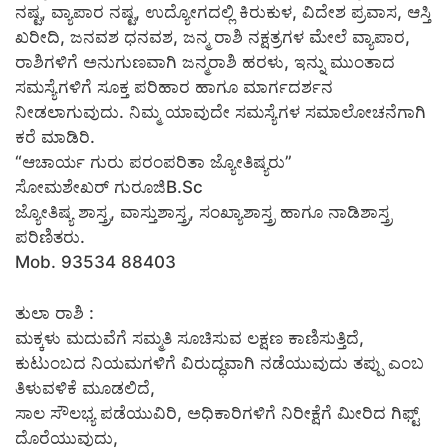
ನಷ್ಟ, ವ್ಯಾಪಾರ ನಷ್ಟ, ಉದ್ಯೋಗದಲ್ಲಿ ಕಿರುಕುಳ, ವಿದೇಶ ಪ್ರವಾಸ, ಆಸ್ತಿ
ಖರೀದಿ, ಜನವಶ ಧನವಶ, ಜನ್ಮ ರಾಶಿ ನಕ್ಷತ್ರಗಳ ಮೇಲೆ ವ್ಯಾಪಾರ,
ರಾಶಿಗಳಿಗೆ ಅನುಗುಣವಾಗಿ ಜನ್ಮರಾಶಿ ಹರಳು, ಇನ್ನು ಮುಂತಾದ
ಸಮಸ್ಯೆಗಳಿಗೆ ಸೂಕ್ತ ಪರಿಹಾರ ಹಾಗೂ ಮಾರ್ಗದರ್ಶನ
ನೀಡಲಾಗುವುದು. ನಿಮ್ಮ ಯಾವುದೇ ಸಮಸ್ಯೆಗಳ ಸಮಾಲೋಚನೆಗಾಗಿ
ಕರೆ ಮಾಡಿರಿ.
“ಆಚಾರ್ಯ ಗುರು ಪರಂಪರಿತಾ ಜ್ಯೋತಿಷ್ಯರು”
ಸೋಮಶೇಖರ್ ಗುರೂಜಿB.Sc
ಜ್ಯೋತಿಷ್ಯ ಶಾಸ್ತ್ರ, ವಾಸ್ತುಶಾಸ್ತ್ರ, ಸಂಖ್ಯಾಶಾಸ್ತ್ರ ಹಾಗೂ ನಾಡಿಶಾಸ್ತ್ರ
ಪರಿಣಿತರು.
Mob. 93534 88403
ತುಲಾ ರಾಶಿ :
ಮಕ್ಕಳು ಮದುವೆಗೆ ಸಮ್ಮತಿ ಸೂಚಿಸುವ ಲಕ್ಷಣ ಕಾಣಿಸುತ್ತಿದೆ,
ಕುಟುಂಬದ ನಿಯಮಗಳಿಗೆ ವಿರುದ್ಧವಾಗಿ ನಡೆಯುವುದು ತಪ್ಪು ಎಂಬ
ತಿಳುವಳಿಕೆ ಮೂಡಲಿದೆ,
ಸಾಲ ಸೌಲಭ್ಯ ಪಡೆಯುವಿರಿ, ಅಧಿಕಾರಿಗಳಿಗೆ ನಿರೀಕ್ಷೆಗೆ ಮೀರಿದ ಗಿಫ್ಟ್
ದೊರೆಯುವುದು,