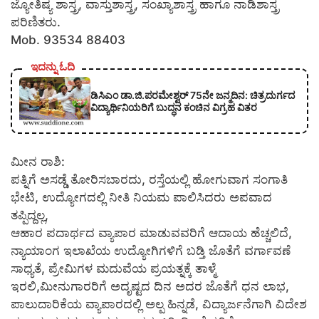
ಜ್ಯೋತಿಷ್ಯ ಶಾಸ್ತ್ರ, ವಾಸ್ತುಶಾಸ್ತ್ರ, ಸಂಖ್ಯಾಶಾಸ್ತ್ರ ಹಾಗೂ ನಾಡಿಶಾಸ್ತ್ರ
ಪರಿಣಿತರು.
Mob. 93534 88403
ಇದನ್ನು ಓದಿ
ಡಿಸಿಎಂ ಡಾ.ಜಿ.ಪರಮೇಶ್ವರ್ 75ನೇ ಜನ್ಮದಿನ: ಚಿತ್ರದುರ್ಗದ
ವಿದ್ಯಾರ್ಥಿನಿಯರಿಗೆ ಬುದ್ಧನ ಕಂಚಿನ ವಿಗ್ರಹ ವಿತರ
ಮೀನ ರಾಶಿ:
ಪತ್ನಿಗೆ ಅಸಡ್ಡೆ ತೋರಿಸಬಾರದು, ರಸ್ತೆಯಲ್ಲಿ ಹೋಗುವಾಗ ಸಂಗಾತಿ
ಭೇಟಿ, ಉದ್ಯೋಗದಲ್ಲಿ ನೀತಿ ನಿಯಮ ಪಾಲಿಸಿದರು ಅಪವಾದ
ತಪ್ಪಿದ್ದಲ್ಲ,
ಆಹಾರ ಪದಾರ್ಥದ ವ್ಯಾಪಾರ ಮಾಡುವವರಿಗೆ ಆದಾಯ ಹೆಚ್ಚಲಿದೆ,
ನ್ಯಾಯಾಂಗ ಇಲಾಖೆಯ ಉದ್ಯೋಗಿಗಳಿಗೆ ಬಡ್ತಿ ಜೊತೆಗೆ ವರ್ಗಾವಣೆ
ಸಾಧ್ಯತೆ, ಪ್ರೇಮಿಗಳ ಮದುವೆಯ ಪ್ರಯತ್ನಕ್ಕೆ ತಾಳ್ಮೆ
ಇರಲಿ,ಮೀನುಗಾರರಿಗೆ ಅದೃಷ್ಟದ ದಿನ ಅದರ ಜೊತೆಗೆ ಧನ ಲಾಭ,
ಪಾಲುದಾರಿಕೆಯ ವ್ಯಾಪಾರದಲ್ಲಿ ಅಲ್ಪ ಹಿನ್ನಡೆ, ವಿದ್ಯಾರ್ಜನೆಗಾಗಿ ವಿದೇಶ