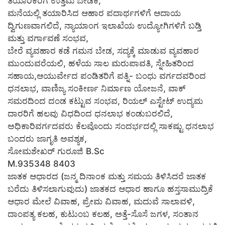
ತಯಾರಿಕರಿಗೆ ಉತ್ತಮ ಬೇಡಿಕೆ,
ಮನೆಯಲ್ಲಿ ತಯಾರಿಸಿದ ಆಹಾರ ಪದಾರ್ಥಗಳಿಗೆ ಆದಾಯ
ದ್ವಿಗುಣವಾಗಲಿದೆ, ನ್ಯಾಯಾಂಗ ಇಲಾಖೆಯ ಉದ್ಯೋಗಿಗಳಿಗೆ ಬಡ್ತಿ
ಮತ್ತು ವರ್ಗಾವಣೆ ಸಂಭವ,
ಬೇರೆ ವ್ಯವಹಾರ ಕಡೆ ಗಮನ ಬೇಡ, ಸದ್ಯಕ್ಕೆ ಮಾಡುವ ವ್ಯವಹಾರ
ಮುಂದುವರೆಯಲಿ, ಹಳೆಯ ಸಾಲ ಮರುಪಾವತಿ, ಸ್ನೇಹಿತರಿಂದ
ಸಹಾಯ,ಆಯುರ್ವೇದ ಪಂಡಿತರಿಗೆ ಪತ್ನಿ- ಬಂಧು ವರ್ಗದವರಿಂದ
ಧನಲಾಭ, ವಾಣಿಜ್ಯ ಸಂಕೀರ್ಣ ನಿರ್ಮಾಣ ಯೋಜನೆ, ವಾಕ್
ಸಮರದಿಂದ ದಂಡ ಕಟ್ಟುವ ಸಂಭವ, ರಿಯಲ್ ಎಸ್ಟೇಟ್ ಉದ್ಯಮ
ದಾರರಿಗೆ ಹಲವು ವಿಧದಿಂದ ಧನಲಾಭ ಕಂಡುಬರಲಿದೆ,
ಅಧಿಕಾರಿವರ್ಗದವರು ಕೆಲವೊಂದು ಸಂದರ್ಭದಲ್ಲಿ ಸಾಕಷ್ಟು ಧನಲಾಭ
ಬಂದರು ಜಾಗೃತಿ ಅವಶ್ಯಕ,
ಸೋಮಶೇಖರ್ ಗುರೂಜಿ B.Sc
M.935348 8403
ಜಾತಕ ಆಧಾರದ (ಜನ್ಮ ದಿನಾಂಕ ಮತ್ತು ಸಮಯ ತಿಳಿಸಿದರೆ ಜಾತಕ
ಬರೆದು ತಿಳಿಸಲಾಗುವುದು) ಜಾತಕದ ಆಧಾರ ಹಾಗೂ ಹಸ್ತಸಾಮುದ್ರಿಕೆ
ಆಧಾರ ಮೇಲೆ ವಿವಾಹ, ಪ್ರೇಮ ವಿವಾಹ, ಮದುವೆ ಸಾಲಾವಳಿ,
ದಾಂಪತ್ಯ ಕಲಹ, ಕುಟುಂಬ ಕಲಹ, ಅತ್ತೆ-ಸೊಸೆ ಜಗಳ, ಸಂತಾನ