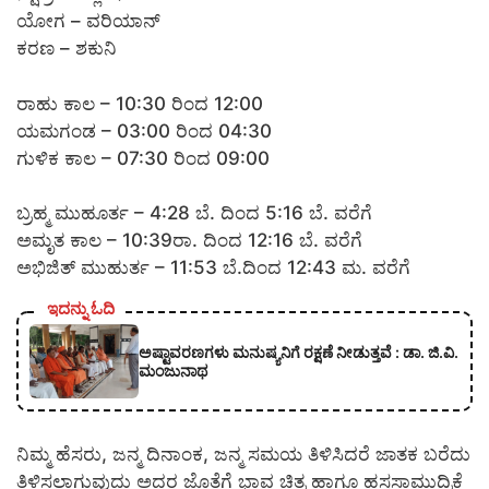
ಯೋಗ – ವರಿಯಾನ್
ಕರಣ – ಶಕುನಿ
ರಾಹು ಕಾಲ – 10:30 ರಿಂದ 12:00
ಯಮಗಂಡ – 03:00 ರಿಂದ 04:30
ಗುಳಿಕ ಕಾಲ – 07:30 ರಿಂದ 09:00
ಬ್ರಹ್ಮ ಮುಹೂರ್ತ – 4:28 ಬೆ. ದಿಂದ 5:16 ಬೆ. ವರೆಗೆ
ಅಮೃತ ಕಾಲ – 10:39ರಾ. ದಿಂದ 12:16 ಬೆ. ವರೆಗೆ
ಅಭಿಜಿತ್ ಮುಹುರ್ತ – 11:53 ಬೆ.ದಿಂದ 12:43 ಮ. ವರೆಗೆ
ಇದನ್ನು ಓದಿ
ಅಷ್ಟಾವರಣಗಳು ಮನುಷ್ಯನಿಗೆ ರಕ್ಷಣೆ ನೀಡುತ್ತವೆ : ಡಾ. ಜಿ.ವಿ.
ಮಂಜುನಾಥ
ನಿಮ್ಮ ಹೆಸರು, ಜನ್ಮ ದಿನಾಂಕ, ಜನ್ಮ ಸಮಯ ತಿಳಿಸಿದರೆ ಜಾತಕ ಬರೆದು
ತಿಳಿಸಲಾಗುವುದು ಅದರ ಜೊತೆಗೆ ಭಾವ ಚಿತ್ರ ಹಾಗೂ ಹಸ್ತಸಾಮುದ್ರಿಕೆ