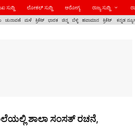
ಖ ಸುದ್ದಿ
ಲೋಕಲ್ ಸುದ್ದಿ
ಆರೋಗ್ಯ
ರಾಜ್ಯ ಸುದ್ದಿ
ರಾ
ಯ
ಚುನಾವಣೆ
ಮಳೆ
ಕ್ರಿಕೆಟ್
ಭಾರತ
ಚಿನ್ನ
ಬೆಳ್ಳಿ
ಹವಾಮಾನ
ಕ್ರಿಕೆಟ್
ಕನ್ನಡ ನ್ಯೂ
ೆಯಲ್ಲಿ ಶಾಲಾ ಸಂಸತ್ ರಚನೆ,