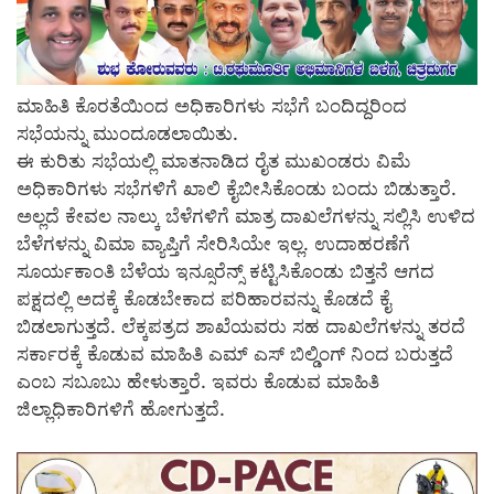
ಮಾಹಿತಿ ಕೊರತೆಯಿಂದ ಅಧಿಕಾರಿಗಳು ಸಭೆಗೆ ಬಂದಿದ್ದರಿಂದ
ಸಭೆಯನ್ನು ಮುಂದೂಡಲಾಯಿತು.
ಈ ಕುರಿತು ಸಭೆಯಲ್ಲಿ ಮಾತನಾಡಿದ ರೈತ ಮುಖಂಡರು ವಿಮೆ
ಅಧಿಕಾರಿಗಳು ಸಭೆಗಳಿಗೆ ಖಾಲಿ ಕೈಬೀಸಿಕೊಂಡು ಬಂದು ಬಿಡುತ್ತಾರೆ.
ಅಲ್ಲದೆ ಕೇವಲ ನಾಲ್ಕು ಬೆಳೆಗಳಿಗೆ ಮಾತ್ರ ದಾಖಲೆಗಳನ್ನು ಸಲ್ಲಿಸಿ ಉಳಿದ
ಬೆಳೆಗಳನ್ನು ವಿಮಾ ವ್ಯಾಪ್ತಿಗೆ ಸೇರಿಸಿಯೇ ಇಲ್ಲ. ಉದಾಹರಣೆಗೆ
ಸೂರ್ಯಕಾಂತಿ ಬೆಳೆಯ ಇನ್ಸೂರೆನ್ಸ್ ಕಟ್ಟಿಸಿಕೊಂಡು ಬಿತ್ತನೆ ಆಗದ
ಪಕ್ಷದಲ್ಲಿ ಅದಕ್ಕೆ ಕೊಡಬೇಕಾದ ಪರಿಹಾರವನ್ನು ಕೊಡದೆ ಕೈ
ಬಿಡಲಾಗುತ್ತದೆ. ಲೆಕ್ಕಪತ್ರದ ಶಾಖೆಯವರು ಸಹ ದಾಖಲೆಗಳನ್ನು ತರದೆ
ಸರ್ಕಾರಕ್ಕೆ ಕೊಡುವ ಮಾಹಿತಿ ಎಮ್ ಎಸ್ ಬಿಲ್ಡಿಂಗ್ ನಿಂದ ಬರುತ್ತದೆ
ಎಂಬ ಸಬೂಬು ಹೇಳುತ್ತಾರೆ. ಇವರು ಕೊಡುವ ಮಾಹಿತಿ
ಜಿಲ್ಲಾಧಿಕಾರಿಗಳಿಗೆ ಹೋಗುತ್ತದೆ.