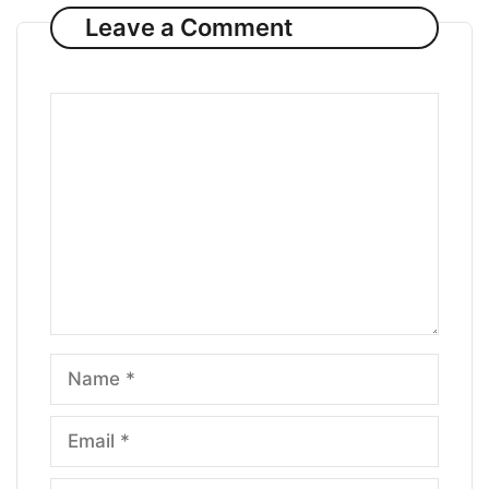
Leave a Comment
Comment
Name
Email