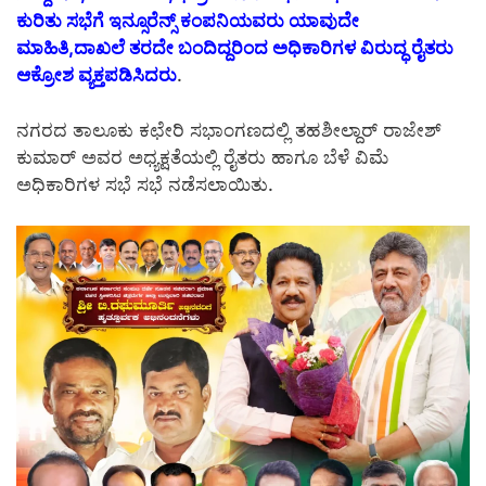
ಕುರಿತು ಸಭೆಗೆ ಇನ್ಸೂರೆನ್ಸ್ ಕಂಪನಿಯವರು ಯಾವುದೇ
ಮಾಹಿತಿ,ದಾಖಲೆ ತರದೇ ಬಂದಿದ್ದರಿಂದ ಅಧಿಕಾರಿಗಳ ವಿರುದ್ಧ ರೈತರು
ಆಕ್ರೋಶ ವ್ಯಕ್ತಪಡಿಸಿದರು
.
ನಗರದ ತಾಲೂಕು ಕಛೇರಿ ಸಭಾಂಗಣದಲ್ಲಿ ತಹಶೀಲ್ದಾರ್ ರಾಜೇಶ್
ಕುಮಾರ್ ಅವರ ಅಧ್ಯಕ್ಷತೆಯಲ್ಲಿ ರೈತರು ಹಾಗೂ ಬೆಳೆ ವಿಮೆ
ಅಧಿಕಾರಿಗಳ ಸಭೆ ಸಭೆ ನಡೆಸಲಾಯಿತು.