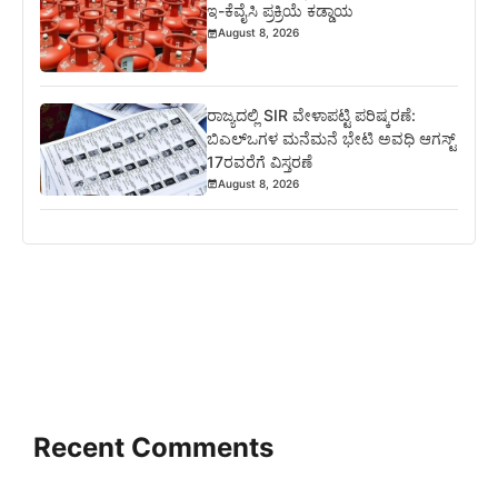
ಇ-ಕೆವೈಸಿ ಪ್ರಕ್ರಿಯೆ ಕಡ್ಡಾಯ
August 8, 2026
ರಾಜ್ಯದಲ್ಲಿ SIR ವೇಳಾಪಟ್ಟಿ ಪರಿಷ್ಕರಣೆ:
ಬಿಎಲ್‌ಒಗಳ ಮನೆಮನೆ ಭೇಟಿ ಅವಧಿ ಆಗಸ್ಟ್
17ರವರೆಗೆ ವಿಸ್ತರಣೆ
August 8, 2026
Recent Comments