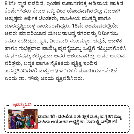
81ನೇ ಸ್ಥಾನ ಪಡೆದಿದೆ. ಇಂತಹ ಮಹಾನಗರಕ್ಕೆ ಅಡಿಪಾಯ ಹಾಕಿದ
ಕೆಂಪೇಗೌಡರು ಕೇವಲ ಒಬ್ಬ ವೀರ ಯೋಧನಾಗಿರಲಿಲ್ಲ; ಬದಲಾಗಿ
ಅತ್ಯುತ್ತಮ ಆರ್ಥಿಕ ಚಿಂತಕರು, ರಾಜಕೀಯ ಮುತ್ಸದ್ದಿ ಹಾಗೂ
ದೂರದೃಷ್ಟಿಯುಳ್ಳ ನಾಯಕರಾಗಿದ್ದರು. 16ನೇ ಶತಮಾನದಲ್ಲಿಯೇ
ಅವರು ಮಾದರಿಯಾದ ಯೋಜನಾಬದ್ಧ ನಗರವನ್ನು ನಿರ್ಮಿಸಲು
ಕನಸು ಕಂಡಿದ್ದರು. ಕೃಷಿ, ನೀರಾವರಿ ಸಂಪನ್ಮೂಲ, ಭದ್ರತೆ, ಆಡಳಿತ
ಹಾಗೂ ಸುಭಿಕ್ಷವಾದ ವಾಣಿಜ್ಯ ವ್ಯವಸ್ಥೆಯನ್ನು ಒಟ್ಟಿಗೆ ಸಮ್ಮಿಲನಗೊಳಿಸಿ
ಈ ನಗರವನ್ನು ಕಟ್ಟುವುದು ಅವರ ಆಶಯವಾಗಿತ್ತು. ಅವರ ಅಂದಿನ
ಪರಿಶ್ರಮ, ಬದ್ಧತೆ ಹಾಗೂ ನೈತಿಕತೆಯ ವ್ಯಕ್ತಿತ್ವ ಇಂದಿನ
ಜನಪ್ರತಿನಿಧಿಗಳಿಗೆ ಮತ್ತು ಅಧಿಕಾರಿಗಳಿಗೆ ಮಾದರಿಯಾಗಬೇಕಿದೆ
ಎಂದು ಡಾ. ಸೌಮ್ಯ ಆಶಯ ವ್ಯಕ್ತಪಡಿಸಿದರು.
ಇದನ್ನು ಓದಿ
ದಾವಣಗೆರೆ : ಮಹಿಳೆಯರ ಸುರಕ್ಷತೆ ಮತ್ತು ಜಾಗೃತಿಗೆ ರಾಜ್ಯ
ಮಹಿಳಾ ಆಯೋಗದ ಅಧ್ಯಕ್ಷೆ ಡಾ. ನಾಗಲಕ್ಷ್ಮಿ ಚೌಧರಿ ಕರೆ