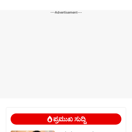
---Advertisement---
ಪ್ರಮುಖ ಸುದ್ದಿ