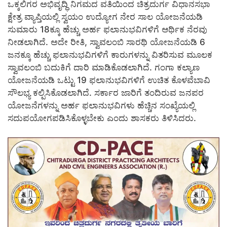
ಒಕ್ಕಲಿಗರ ಅಭಿವೃದ್ಧಿ ನಿಗಮದ ವತಿಯಿಂದ ಚಿತ್ರದುರ್ಗ ವಿಧಾನಸಭಾ
ಕ್ಷೇತ್ರ ವ್ಯಾಪ್ತಿಯಲ್ಲಿ ಸ್ವಯಂ ಉದ್ಯೋಗ ನೇರ ಸಾಲ ಯೋಜನೆಯಡಿ
ಸುಮಾರು 18ಕ್ಕೂ ಹೆಚ್ಚು ಅರ್ಹ ಫಲಾನುಭವಿಗಳಿಗೆ ಆರ್ಥಿಕ ನೆರವು
ನೀಡಲಾಗಿದೆ. ಅದೇ ರೀತಿ, ಸ್ವಾವಲಂಬಿ ಸಾರಥಿ ಯೋಜನೆಯಡಿ 6
ಜನಕ್ಕೂ ಹೆಚ್ಚು ಫಲಾನುಭವಿಗಳಿಗೆ ಕಾರುಗಳನ್ನು ವಿತರಿಸುವ ಮೂಲಕ
ಸ್ವಾವಲಂಬಿ ಬದುಕಿಗೆ ದಾರಿ ಮಾಡಿಕೊಡಲಾಗಿದೆ. ಗಂಗಾ ಕಲ್ಯಾಣ
ಯೋಜನೆಯಡಿ ಒಟ್ಟು 19 ಫಲಾನುಭವಿಗಳಿಗೆ ಉಚಿತ ಕೊಳವೆಬಾವಿ
ಸೌಲಭ್ಯ ಕಲ್ಪಿಸಿಕೊಡಲಾಗಿದೆ. ಸರ್ಕಾರ ಜಾರಿಗೆ ತಂದಿರುವ ಜನಪರ
ಯೋಜನೆಗಳನ್ನು ಅರ್ಹ ಫಲಾನುಭವಿಗಳು ಹೆಚ್ಚಿನ ಸಂಖ್ಯೆಯಲ್ಲಿ
ಸದುಪಯೋಗಪಡಿಸಿಕೊಳ್ಳಬೇಕು ಎಂದು ಶಾಸಕರು ತಿಳಿಸಿದರು.