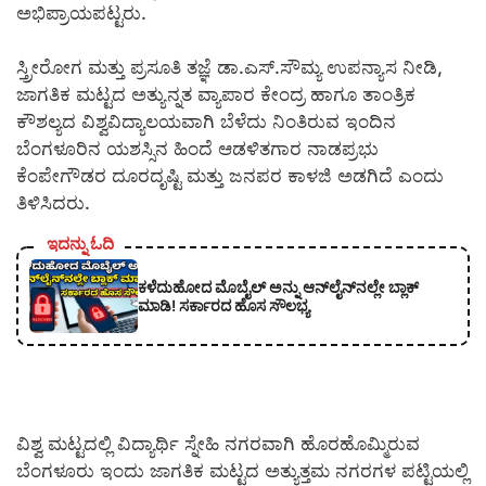
ಅಭಿಪ್ರಾಯಪಟ್ಟರು.
ಸ್ತ್ರೀರೋಗ ಮತ್ತು ಪ್ರಸೂತಿ ತಜ್ಞೆ ಡಾ.ಎಸ್.ಸೌಮ್ಯ ಉಪನ್ಯಾಸ ನೀಡಿ,
ಜಾಗತಿಕ ಮಟ್ಟದ ಅತ್ಯುನ್ನತ ವ್ಯಾಪಾರ ಕೇಂದ್ರ ಹಾಗೂ ತಾಂತ್ರಿಕ
ಕೌಶಲ್ಯದ ವಿಶ್ವವಿದ್ಯಾಲಯವಾಗಿ ಬೆಳೆದು ನಿಂತಿರುವ ಇಂದಿನ
ಬೆಂಗಳೂರಿನ ಯಶಸ್ಸಿನ ಹಿಂದೆ ಆಡಳಿತಗಾರ ನಾಡಪ್ರಭು
ಕೆಂಪೇಗೌಡರ ದೂರದೃಷ್ಟಿ ಮತ್ತು ಜನಪರ ಕಾಳಜಿ ಅಡಗಿದೆ ಎಂದು
ತಿಳಿಸಿದರು.
ಇದನ್ನು ಓದಿ
ಕಳೆದುಹೋದ ಮೊಬೈಲ್ ಅನ್ನು ಆನ್‌ಲೈನ್‌ನಲ್ಲೇ ಬ್ಲಾಕ್
ಮಾಡಿ! ಸರ್ಕಾರದ ಹೊಸ ಸೌಲಭ್ಯ
ವಿಶ್ವ ಮಟ್ಟದಲ್ಲಿ ವಿದ್ಯಾರ್ಥಿ ಸ್ನೇಹಿ ನಗರವಾಗಿ ಹೊರಹೊಮ್ಮಿರುವ
ಬೆಂಗಳೂರು ಇಂದು ಜಾಗತಿಕ ಮಟ್ಟದ ಅತ್ಯುತ್ತಮ ನಗರಗಳ ಪಟ್ಟಿಯಲ್ಲಿ