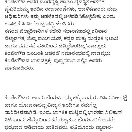
ಕೆಂಪೇಗೌಡ ಅವರ ದೂರದೃಷ್ಟಿ ಹಾಗೂ ವ್ಯವಸ್ಥಿತ ಆಡಳಿತ
ವೈಖರಿಯನ್ನು ಇಂದಿನ ರಾಜಕಾರಣಿಗಳು, ಆಡಳಿತಗಾರರು ಮತ್ತು
ಅಧಿಕಾರಿಗಳು ತಮ್ಮ ಆಡಳಿತದಲ್ಲಿ ಅಳವಡಿಸಿಕೊಳ್ಳಬೇಕು ಎಂದು
ಶಾಸಕ ಕೆ.ಸಿ.ವೀರೇಂದ್ರ ಪಪ್ಪಿ ಹೇಳಿದರು.
ನಗರದ ಜಿಲ್ಲಾಧಿಕಾರಿಗಳ ಕಚೇರಿ ಸಭಾಂಗಣದಲ್ಲಿ ಶನಿವಾರ
ಜಿಲ್ಲಾಡಳಿತ, ಜಿಲ್ಲಾ ಪಂಚಾಯತ್, ಕನ್ನಡ ಮತ್ತು ಸಂಸ್ಕøತಿ ಇಲಾಖೆ
ಹಾಗೂ ನಗರಸಭೆ ವತಿಯಿಂದ ಹಮ್ಮಿಕೊಂಡಿದ್ದ ‘ನಾಡಪ್ರಭು
ಕೆಂಪೇಗೌಡ ಜಯಂತಿ ಆಚರಣೆ’ ಸಮಾರಂಭದಲ್ಲಿ ನಾಡಪ್ರಭು
ಕೆಂಪೇಗೌಡದ ಭಾವಚಿತ್ರಕ್ಕೆ ಪುಷ್ಪನಮನ ಸಲ್ಲಿಸಿ ಅವರು
ಮಾತನಾಡಿದರು.
ಕೆಂಪೇಗೌಡರು ಅಂದು ಬೆಂಗಳೂರನ್ನು ಕಟ್ಟುವಾಗ ರೂಪಿಸಿದ ನೀಲನಕ್ಷೆ
ಹಾಗೂ ಯೋಜನಾಬದ್ಧ ವಿನ್ಯಾಸ ಇಂದಿಗೂ ನಮಗೆಲ್ಲ
ದಾರಿದೀಪವಾಗಿದೆ. ಇಂದು ಜಾಗತಿಕ ಮಟ್ಟದಲ್ಲಿ ಭಾರತದ ಸಿಲಿಕಾನ್
ಸಿಟಿ ಎಂದು ಹೆಮ್ಮೆಯಿಂದ ಕರೆಯಲ್ಪಡುವ ಬೆಂಗಳೂರಿಗೆ ಅವರೇ
ಭದ್ರವಾದ ಅಡಿಪಾಯ ಹಾಕಿದವರು. ಪ್ರತಿಯೊಂದು ವ್ಯಾಪಾರ-