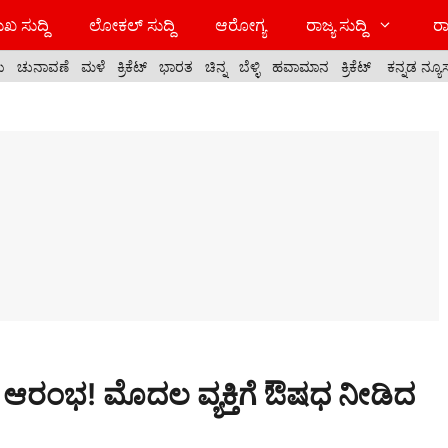
ಖ ಸುದ್ದಿ
ಲೋಕಲ್ ಸುದ್ದಿ
ಆರೋಗ್ಯ
ರಾಜ್ಯ ಸುದ್ದಿ
ರಾ
ಯ
ಚುನಾವಣೆ
ಮಳೆ
ಕ್ರಿಕೆಟ್
ಭಾರತ
ಚಿನ್ನ
ಬೆಳ್ಳಿ
ಹವಾಮಾನ
ಕ್ರಿಕೆಟ್
ಕನ್ನಡ ನ್ಯೂ
ಯೋಗ ಆರಂಭ! ಮೊದಲ ವ್ಯಕ್ತಿಗೆ ಔಷಧ ನೀಡಿದ