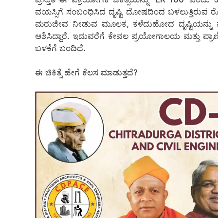
ವಯಸ್ಸಿಗೆ ಸಂಬಂಧಿಸಿದ ದೃಷ್ಟಿ ದೋಷದಿಂದ ಬಳಲುತ್ತಿರುವ ರ
ಮರುಜೀವ ನೀಡುವ ಮೂಲಕ, ಕಳೆದುಹೋದ ದೃಷ್ಟಿಯನ್ನ
ಆಶಿಸಿದ್ದಾರೆ. ಇದುವರೆಗೆ ಕೇವಲ ಪ್ರಯೋಗಾಲಯ ಮತ್ತು ಪ್ರಾ
ಬಳಕೆಗೆ ಬಂದಿದೆ.
ಈ ಚಿಕಿತ್ಸೆ ಹೇಗೆ ಕೆಲಸ ಮಾಡುತ್ತದೆ?