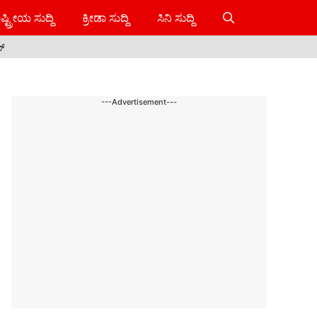
ಷ್ಟ್ರೀಯ ಸುದ್ದಿ
ಕ್ರೀಡಾ ಸುದ್ದಿ
ಸಿನಿ ಸುದ್ದಿ
ಸ್
---Advertisement---