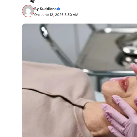
By
Suddione
On: June 12, 2026 8:50 AM