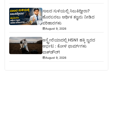
ಸಾಲದ ಸುಳಿಯಲ್ಲಿ ಸಿಲುಕಿದ್ದೀರಾ?
ಹೊರಬರಲು ಆರ್ಥಿಕ ತಜ್ಞರು ನೀಡಿದ
ಪರಿಹಾರಗಳು
August 9, 2026
ಆಸ್ಟ್ರೇಲಿಯಾದಲ್ಲಿ H5N1 ಹಕ್ಕಿ ಜ್ವರದ
ಆರ್ಭಟ : ಕೋಳಿ ಫಾರ್ಮ್‌ಗಳು
ಲಾಕ್‌ಡೌನ್!
August 9, 2026