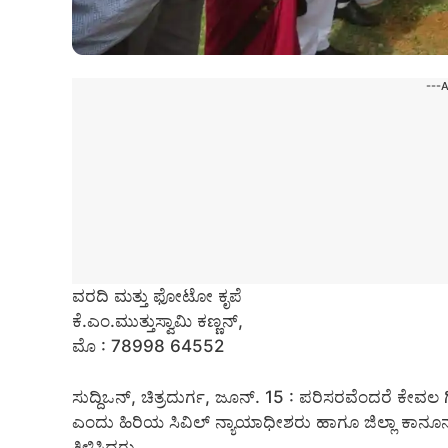
---
ವರದಿ ಮತ್ತು ಫೋಟೋ ಕೃಪೆ
ಕೆ.ಎಂ.ಮುತ್ತುಸ್ವಾಮಿ ಕಣ್ಣನ್,
ಮೊ : 78998 64552
ಸುದ್ದಿಒನ್, ಚಿತ್ರದುರ್ಗ, ಜೂನ್‌. 15 : ಪರಿಸರವೆಂದರೆ ಕೇವಲ ಗ
ಎಂದು ಹಿರಿಯ ಸಿವಿಲ್ ನ್ಯಾಯಾಧೀಶರು ಹಾಗೂ ಜಿಲ್ಲಾ ಕಾನೂನು
ತಿಳಿಸಿದರು.