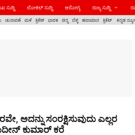
ಖ ಸುದ್ದಿ
ಲೋಕಲ್ ಸುದ್ದಿ
ಆರೋಗ್ಯ
ರಾಜ್ಯ ಸುದ್ದಿ
ರಾ
ಯ
ಚುನಾವಣೆ
ಮಳೆ
ಕ್ರಿಕೆಟ್
ಭಾರತ
ಚಿನ್ನ
ಬೆಳ್ಳಿ
ಹವಾಮಾನ
ಕ್ರಿಕೆಟ್
ಕನ್ನಡ ನ್ಯೂ
ಿಸರವೇ, ಅದನ್ನು ಸಂರಕ್ಷಿಸುವುದು ಎಲ್ಲರ
ಸುದೀನ್ ಕುಮಾರ್ ಕರೆ