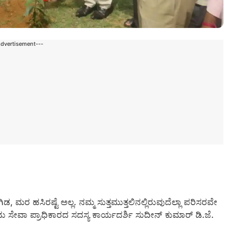
Advertisement---
ಿಡ, ಮರ ಹಸಿರಷ್ಟೆ ಅಲ್ಲ. ನಮ್ಮ ಸುತ್ತಮುತ್ತಲಿನಲ್ಲಿರುವುದೆಲ್ಲಾ ಪರಿಸರವೇ
 ಸೇವಾ ಪ್ರಾಧಿಕಾರದ ಸದಸ್ಯ ಕಾರ್ಯದರ್ಶಿ ಸುದೀನ್ ಕುಮಾರ್ ಡಿ.ಜೆ.