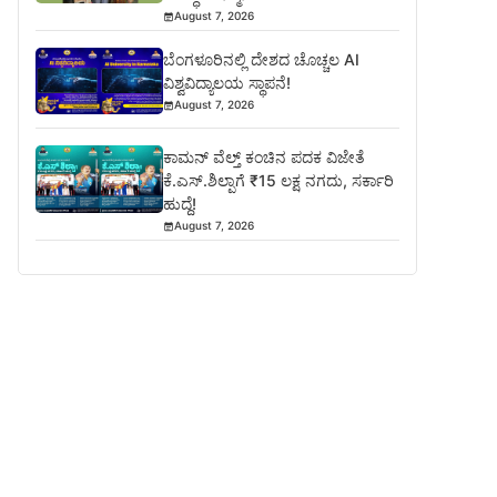
August 7, 2026
ಬೆಂಗಳೂರಿನಲ್ಲಿ ದೇಶದ ಚೊಚ್ಚಲ AI
ವಿಶ್ವವಿದ್ಯಾಲಯ ಸ್ಥಾಪನೆ!
August 7, 2026
ಕಾಮನ್ ವೆಲ್ತ್ ಕಂಚಿನ ಪದಕ ವಿಜೇತೆ
ಕೆ.ಎಸ್.ಶಿಲ್ಪಾಗೆ ₹15 ಲಕ್ಷ ನಗದು, ಸರ್ಕಾರಿ
ಹುದ್ದೆ!
August 7, 2026