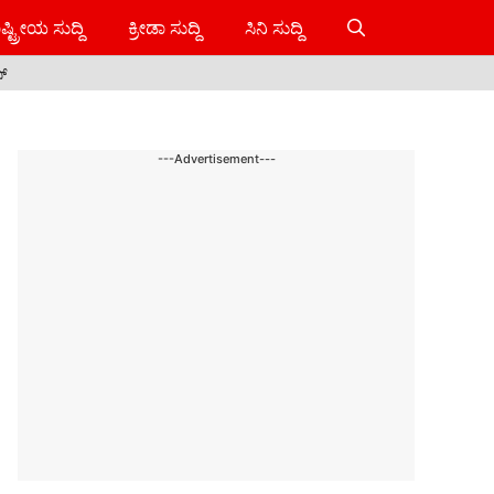
ಷ್ಟ್ರೀಯ ಸುದ್ದಿ
ಕ್ರೀಡಾ ಸುದ್ದಿ
ಸಿನಿ ಸುದ್ದಿ
ಸ್
---Advertisement---