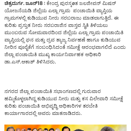
ಚಿತ್ರದುರ್ಗ. ಜೂನ್18 :
ಕೇಂದ್ರ ಪುರಸ್ಕøತ ಜಲಜೀವನ್ ಮಿಷನ್
ಯೋಜನೆಯಡಿ ಜಿಲ್ಲೆಯ ಎಲ್ಲಾ ಗ್ರಾಮ ಪಂಚಾಯಿತಿ ವ್ಯಾಪ್ತಿಯ
ಗ್ರಾಮಗಳಲ್ಲಿ ಕುಡಿಯುವ ನೀರು ಸರಬರಾಜು ಮಾಡಲಾಗುತ್ತಿದೆ. ಈ
ಕುರಿತು ಪ್ರಸ್ತುತ ನೀರು ಸರಬರಾಜಿನ ವಾಸ್ತವ ಸ್ಥಿತಿ ತಿಳಿಯಲು
ಮುಂಬರುವ ಸೋಮವಾರದಿಂದ ಜಿಲ್ಲೆಯ ಎಲ್ಲಾ ಗ್ರಾಮ ಪಂಚಾಯಿತಿ
ವ್ಯಾಪ್ತಿಯಲ್ಲಿ ಘನ ಮತ್ತು ದ್ರವ ತ್ಯಾಜ್ಯ ನಿರ್ವಹಣೆ ಹಾಗೂ ಕುಡಿಯುವ
ನೀರಿನ ಪೂರೈಕೆಗೆ ಸಂಬಂಧಿಸಿದಂತೆ ಸಮೀಕ್ಷೆ ಆರಂಭವಾಗಲಿದೆ ಎಂದು
ಜಿಲ್ಲಾ ಪಂಚಾಯಿತಿ ಮುಖ್ಯ ಕಾರ್ಯನಿರ್ವಾಹಕ ಅಧಿಕಾರಿ
ಡಾ.ಎಸ್.ಆಕಾಶ್ ತಿಳಿಸಿದರು.
ನಗರದ ಜಿಲ್ಲಾ ಪಂಚಾಯಿತಿ ಸಭಾಂಗಣದಲ್ಲಿ ಗುರುವಾರ
ಹಮ್ಮಿಕೊಳ್ಳಲಾಗಿದ್ದ ಕುಡಿಯುವ ನೀರು ಮತ್ತು ಕಸ ವಿಲೇವಾರಿ ಸಮೀಕ್ಷೆ
ಕುರಿತು ಪಂಚಾಯಿತಿ ಅಭಿವೃದ್ಧಿ ಅಧಿಕಾರಿಗಳ ತರಬೇತಿ
ಕಾರ್ಯಾಗಾರದಲ್ಲಿ ಅವರು ಮಾತನಾಡಿದರು.