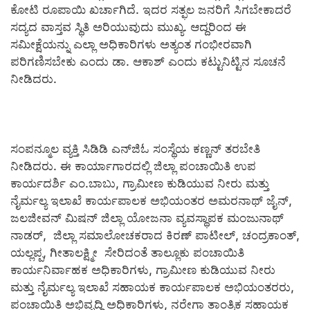
ಕೋಟಿ ರೂಪಾಯಿ ಖರ್ಚಾಗಿದೆ. ಇದರ ಸತ್ಫಲ ಜನರಿಗೆ ಸಿಗಬೇಕಾದರೆ
ಸದ್ಯದ ವಾಸ್ತವ ಸ್ಥಿತಿ ಅರಿಯುವುದು ಮುಖ್ಯ. ಆದ್ದರಿಂದ ಈ
ಸಮೀಕ್ಷೆಯನ್ನು ಎಲ್ಲಾ ಅಧಿಕಾರಿಗಳು ಅತ್ಯಂತ ಗಂಭೀರವಾಗಿ
ಪರಿಗಣಿಸಬೇಕು ಎಂದು ಡಾ. ಆಕಾಶ್ ಎಂದು ಕಟ್ಟುನಿಟ್ಟಿನ ಸೂಚನೆ
ನೀಡಿದರು.
ಸಂಪನ್ಮೂಲ ವ್ಯಕ್ತಿ ಸಿಡಿಡಿ ಎನ್‍ಜಿಓ ಸಂಸ್ಥೆಯ ಕಣ್ಣನ್ ತರಬೇತಿ
ನೀಡಿದರು. ಈ ಕಾರ್ಯಾಗಾರದಲ್ಲಿ ಜಿಲ್ಲಾ ಪಂಚಾಯಿತಿ ಉಪ
ಕಾರ್ಯದರ್ಶಿ ಎಂ.ಬಾಬು, ಗ್ರಾಮೀಣ ಕುಡಿಯುವ ನೀರು ಮತ್ತು
ನೈರ್ಮಲ್ಯ ಇಲಾಖೆ ಕಾರ್ಯಪಾಲಕ ಅಭಿಯಂತರ ಅಮರನಾಥ್ ಜೈನ್,
ಜಲಜೀವನ್ ಮಿಷನ್ ಜಿಲ್ಲಾ ಯೋಜನಾ ವ್ಯವಸ್ಥಾಪಕ ಮಂಜುನಾಥ್
ನಾಡರ್, ಜಿಲ್ಲಾ ಸಮಾಲೋಚಕರಾದ ಕಿರಣ್ ಪಾಟೀಲ್, ಚಂದ್ರಕಾಂತ್,
ಯಲ್ಲಪ್ಪ, ಗೀತಾಲಕ್ಷ್ಮೀ ಸೇರಿದಂತೆ ತಾಲ್ಲೂಕು ಪಂಚಾಯಿತಿ
ಕಾರ್ಯನಿರ್ವಾಹಕ ಅಧಿಕಾರಿಗಳು, ಗ್ರಾಮೀಣ ಕುಡಿಯುವ ನೀರು
ಮತ್ತು ನೈರ್ಮಲ್ಯ ಇಲಾಖೆ ಸಹಾಯಕ ಕಾರ್ಯಪಾಲಕ ಅಭಿಯಂತರರು,
ಪಂಚಾಯಿತಿ ಅಭಿವೃದ್ಧಿ ಅಧಿಕಾರಿಗಳು, ನರೇಗಾ ತಾಂತ್ರಿಕ ಸಹಾಯಕ