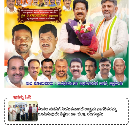
ಇದನ್ನು ಓದಿ
ಕೇವಲ ಪದವಿಗೆ ಸೀಮಿತವಾಗದೆ ಉತ್ತಮ ನಾಗರಿಕರನ್ನು
ರೂಪಿಸುವುದೇ ಶಿಕ್ಷಣ: ಡಾ. ಬಿ.ಇ. ರಂಗಸ್ವಾಮಿ