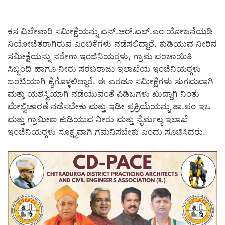
ಕಸ ವಿಲೇವಾರಿ ಸಮೀಕ್ಷೆಯನ್ನು ಎನ್.ಆರ್.ಎಲ್.ಎಂ ಯೋಜನೆಯಡಿ
ನಿಯೋಜಿತರಾಗಿರುವ ಎಂಬಿಕೆಗಳು ನಡೆಸಲಿದ್ದಾರೆ. ಕುಡಿಯುವ ನೀರಿನ
ಸಮೀಕ್ಷೆಯನ್ನು ನರೇಗಾ ಇಂಜಿನಿಯರ್‍ಗಳು, ಗ್ರಾಮ ಪಂಚಾಯಿತಿ
ಸಿಬ್ಬಂದಿ ಹಾಗೂ ನೀರು ಸರಬರಾಜು ಇಲಾಖೆಯ ಇಂಜಿನಿಯರ್‍ಗಳು
ಜಂಟಿಯಾಗಿ ಕೈಗೊಳ್ಳಲಿದ್ದಾರೆ. ಈ ಎರಡೂ ಸಮೀಕ್ಷೆಗಳು ಸುಗಮವಾಗಿ
ಮತ್ತು ಯಶಸ್ವಿಯಾಗಿ ನಡೆಯುವಂತೆ ಪಿಡಿಒಗಳು ಖುದ್ದಾಗಿ ನಿಂತು
ಮೇಲ್ವಿಚಾರಣೆ ನಡೆಸಬೇಕು ಮತ್ತು ಇಡೀ ಪ್ರಕ್ರಿಯೆಯನ್ನು ತಾ.ಪಂ ಇಒ
ಮತ್ತು ಗ್ರಾಮೀಣ ಕುಡಿಯುವ ನೀರು ಮತ್ತು ನೈರ್ಮಲ್ಯ ಇಲಾಖೆ
ಇಂಜಿನಿಯರ್‍ಗಳು ಸೂಕ್ಷ್ಮವಾಗಿ ಗಮನಿಸಬೇಕು ಎಂದು ಸೂಚಿಸಿದರು.