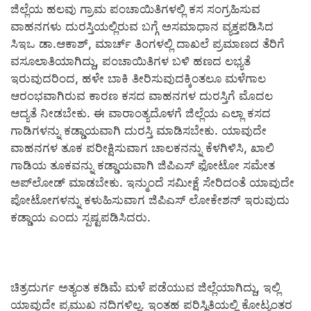
ಜಿಲ್ಲೆಯ ಹಲವು ಗ್ರಾಮ ಪಂಚಾಯಿತಿಗಳಲ್ಲಿ ಕಸ ಸಂಗ್ರಹಿಸುವ
ವಾಹನಗಳು ದುರಸ್ತಿಯಲ್ಲಿರುವ ಬಗ್ಗೆ ಅಸಮಾಧಾನ ವ್ಯಕ್ತಪಡಿಸಿದ
ಸಿಇಒ ಡಾ.ಆಕಾಶ್, ಮಾರ್ಚ್ ತಿಂಗಳಲ್ಲಿ ದಾಖಲೆ ಪ್ರಮಾಣದ ತೆರಿಗೆ
ವಸೂಲಾತಿಯಾಗಿದ್ದು, ಪಂಚಾಯಿತಿಗಳ ಬಳಿ ಹಣದ ಲಭ್ಯತೆ
ಇರುವುದರಿಂದ, ಹಳೇ ಬಾಕಿ ತೀರಿಸುವುದಕ್ಕಿಂತಲೂ ಮಳೆಗಾಲ
ಆರಂಭವಾಗಿರುವ ಕಾರಣ ಕಸದ ವಾಹನಗಳ ದುರಸ್ತಿಗೆ ಮೊದಲ
ಆದ್ಯತೆ ನೀಡಬೇಕು. ಈ ವಾರಾಂತ್ಯದೊಳಗೆ ಜಿಲ್ಲೆಯ ಎಲ್ಲಾ ಕಸದ
ಗಾಡಿಗಳನ್ನು ಕಡ್ಡಾಯವಾಗಿ ದುರಸ್ತಿ ಮಾಡಿಸಬೇಕು. ಯಾವುದೇ
ವಾಹನಗಳ ತೂಕ ಪರೀಕ್ಷಿಸುವಾಗ ಚಾಲಕನನ್ನು ಕೆಳಗಿಳಿಸಿ, ಖಾಲಿ
ಗಾಡಿಯ ತೂಕವನ್ನು ಕಡ್ಡಾಯವಾಗಿ ಜಿಪಿಎಸ್ ಫೋಟೋ ಸಮೇತ
ಅಪ್‍ಲೋಡ್ ಮಾಡಬೇಕು. ಇನ್ಮುಂದೆ ಸಮೀಕ್ಷೆ ಸೇರಿದಂತೆ ಯಾವುದೇ
ಪೋಟೋಗಳನ್ನು ಕಳುಹಿಸುವಾಗ ಜಿಪಿಎಸ್ ಲೋಕೇಶನ್ ಇರುವುದು
ಕಡ್ಡಾಯ ಎಂದು ಸ್ಪಷ್ಟಪಡಿಸಿದರು.
ಚಿತ್ರದುರ್ಗ ಅತ್ಯಂತ ಕಡಿಮೆ ಮಳೆ ಪಡೆಯುವ ಜಿಲ್ಲೆಯಾಗಿದ್ದು, ಇಲ್ಲಿ
ಯಾವುದೇ ಪ್ರಮುಖ ನದಿಗಳಿಲ್ಲ. ಇಂತಹ ಪರಿಸ್ಥಿತಿಯಲ್ಲಿ ಕೋಟ್ಯಂತರ