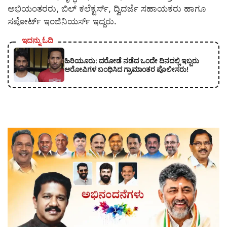
ಅಭಿಯಂತರರು, ಬಿಲ್ ಕಲೆಕ್ಟರ್ಸ್, ದ್ವಿದರ್ಜೆ ಸಹಾಯಕರು ಹಾಗೂ
ಸಪೋರ್ಟ್ ಇಂಜಿನಿಯರ್ಸ್ ಇದ್ದರು.
ಇದನ್ನು ಓದಿ
ಹಿರಿಯೂರು: ದರೋಡೆ ನಡೆದ ಒಂದೇ ದಿನದಲ್ಲಿ ಇಬ್ಬರು
ಆರೋಪಿಗಳ ಬಂಧಿಸಿದ ಗ್ರಾಮಾಂತರ ಪೊಲೀಸರು!