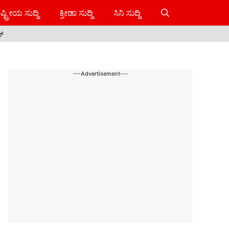
ಷ್ಟ್ರೀಯ ಸುದ್ದಿ
ಕ್ರೀಡಾ ಸುದ್ದಿ
ಸಿನಿ ಸುದ್ದಿ
ಸ್
---Advertisement---