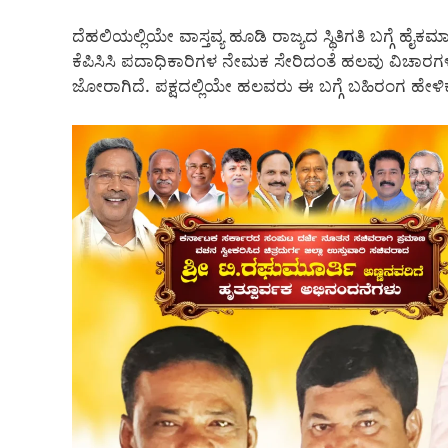
ದೆಹಲಿಯಲ್ಲಿಯೇ ವಾಸ್ತವ್ಯ ಹೂಡಿ ರಾಜ್ಯದ ಸ್ಥಿತಿಗತಿ ಬಗ್ಗೆ ಹೈ
ಕೆಪಿಸಿಸಿ ಪದಾಧಿಕಾರಿಗಳ ನೇಮಕ ಸೇರಿದಂತೆ ಹಲವು ವಿಚಾರಗಳ
ಜೋರಾಗಿದೆ. ಪಕ್ಷದಲ್ಲಿಯೇ ಹಲವರು ಈ ಬಗ್ಗೆ ಬಹಿರಂಗ ಹೇಳಿಕ