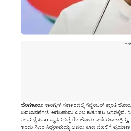
---
ಬೆಂಗಳೂರು:
ಕಾಂಗ್ರೆಸ್ ಸರ್ಕಾರದಲ್ಲಿ ಸೆಪ್ಟೆಂಬರ್ ಕ್ರಾಂತಿ ಜೋರು
ಬದಲಾವಣೆಗಳು ಆಗಬಹುದು ಎಂಬ ಕುತೂಹಲ ಜನರಲ್ಲಿದೆ. ಸಿದ್ದರಾಮ
ಈ ಮಧ್ಯೆ ಸಿಎಂ ಸ್ಥಾನದ ಬಗ್ಗೆಯೇ ಜೋರು ಚರ್ಚೆಗಳಾಗುತ್ತಿದ್ದು,
ಇಂದು ಸಿಎಂ ಸಿದ್ದರಾಮಯ್ಯ ಅವರು ಕೂಡ ದೆಹಲಿಗೆ ಪ್ರಯಾಣ ಬೆಳೆ