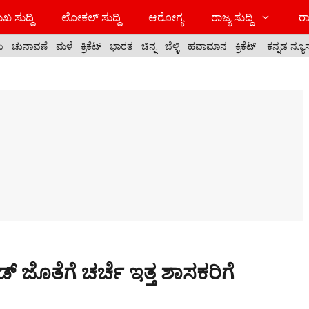
ಖ ಸುದ್ದಿ
ಲೋಕಲ್ ಸುದ್ದಿ
ಆರೋಗ್ಯ
ರಾಜ್ಯ ಸುದ್ದಿ
ರಾ
ಯ
ಚುನಾವಣೆ
ಮಳೆ
ಕ್ರಿಕೆಟ್
ಭಾರತ
ಚಿನ್ನ
ಬೆಳ್ಳಿ
ಹವಾಮಾನ
ಕ್ರಿಕೆಟ್
ಕನ್ನಡ ನ್ಯೂ
್ ಜೊತೆಗೆ ಚರ್ಚೆ ಇತ್ತ ಶಾಸಕರಿಗೆ