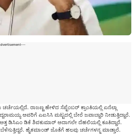
Advertisement---
 ಚರ್ಚೆಯಲ್ಲಿದೆ. ರಾಜಣ್ಣ ಹೇಳಿದ ಸೆಪ್ಟೆಂಬರ್ ಕ್ರಾಂತಿಯಲ್ಲಿ ಏನೆಲ್ಲಾ
ಯ್ಯ ಅವರಿಗೆ ಎಐಸಿಸಿ ಮಟ್ಟದಲ್ಲಿ ಬೇರೆ ಜವಾಬ್ದಾರಿ ನೀಡುತ್ತಿದ್ದಾರೆ.
 ಅತ್ತ ಡಿಸಿಎಂ ಡಿಕೆ ಶಿವಕುಮಾರ್ ಅದಾಗಲೇ ದೆಹಲಿಯಲ್ಲಿ ಕೂತಿದ್ದಾರೆ.
ಸುತ್ತಿದ್ದರೆ. ಹೈಕಮಾಂಡ್ ಜೊತೆಗೆ ಹಲವು ಚರ್ಚೆಗಳನ್ನ ಮಾಡ್ತಾರೆ.