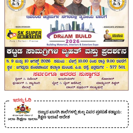
ಇದನ್ನು ಓದಿ
ರಾಜ್ಯದ ಖಾಸಗಿ ಶಾಲೆಗಳಲ್ಲಿ ಶುಲ್ಕ ವಿವರ ಪ್ರಕಟಣೆ ಕಡ್ಡಾಯ:
ಶಿಕ್ಷಣ ಇಲಾಖೆ ಆದೇಶ