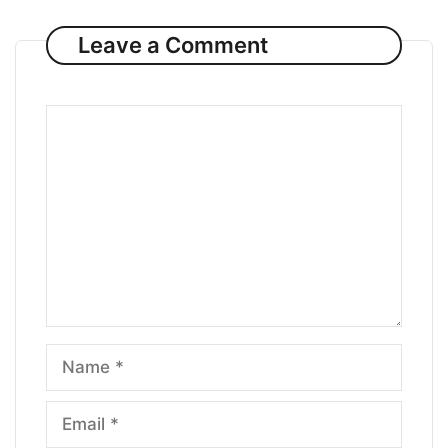
Leave a Comment
Comment
Name
Email