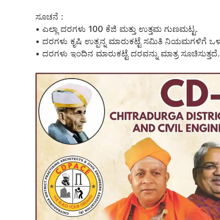
ಸೂಚನೆ :
• ಎಲ್ಲಾ ದರಗಳು 100 ಕೆಜಿ ಮತ್ತು ಉತ್ತಮ ಗುಣಮಟ್ಟ.
• ದರಗಳು ಕೃಷಿ ಉತ್ಪನ್ನ ಮಾರುಕಟ್ಟೆ ಸಮಿತಿ ನಿಯಮಗಳಿಗೆ ಒಳಪಟ
• ದರಗಳು ಇಂದಿನ ಮಾರುಕಟ್ಟೆ ದರವನ್ನು ಮಾತ್ರ ಸೂಚಿಸುತ್ತದೆ.