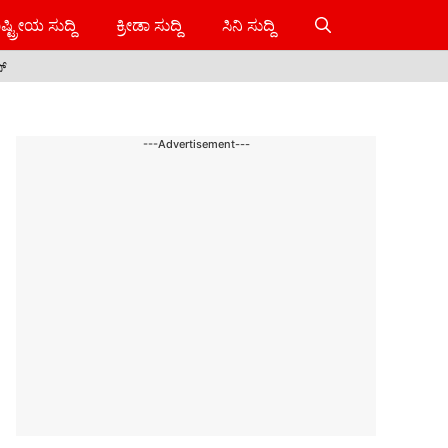
ಷ್ಟ್ರೀಯ ಸುದ್ದಿ
ಕ್ರೀಡಾ ಸುದ್ದಿ
ಸಿನಿ ಸುದ್ದಿ
ಸ್
---Advertisement---