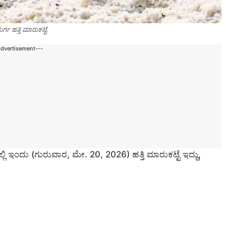
ುರ್ಗ ಹತ್ತಿ ಮಾರುಕಟ್ಟೆ
Advertisement---
ಲ್ಲಿ ಇಂದು (ಗುರುವಾರ, ಮೇ. 20, 2026) ಹತ್ತಿ ಮಾರುಕಟ್ಟೆ ಇದ್ದು,