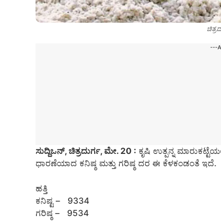
ಚಿತ್ರದ
---
ಸುದ್ದಿಒನ್, ಚಿತ್ರದುರ್ಗ, ಮೇ. 20 :
ಕೃಷಿ ಉತ್ಪನ್ನ ಮಾರುಕಟ್ಟೆಯ
ಧಾರಣೆಯಾದ ಕನಿಷ್ಠ ಮತ್ತು ಗರಿಷ್ಠ ದರ ಈ ಕೆಳಕಂಡಂತೆ ಇದೆ.
ಹತ್ತಿ
ಕನಿಷ್ಟ – 9334
ಗರಿಷ್ಠ – 9534