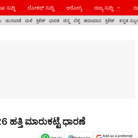
ಖ ಸುದ್ದಿ
ಲೋಕಲ್ ಸುದ್ದಿ
ಆರೋಗ್ಯ
ರಾಜ್ಯ ಸುದ್ದಿ
ರಾ
ಯ
ಚುನಾವಣೆ
ಮಳೆ
ಕ್ರಿಕೆಟ್
ಭಾರತ
ಚಿನ್ನ
ಬೆಳ್ಳಿ
ಹವಾಮಾನ
ಕ್ರಿಕೆಟ್
ಕನ್ನಡ ನ್ಯೂ
 ಹತ್ತಿ ಮಾರುಕಟ್ಟೆ ಧಾರಣೆ
Add as a preferred
Join Us
Follow Us