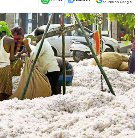
source on Google