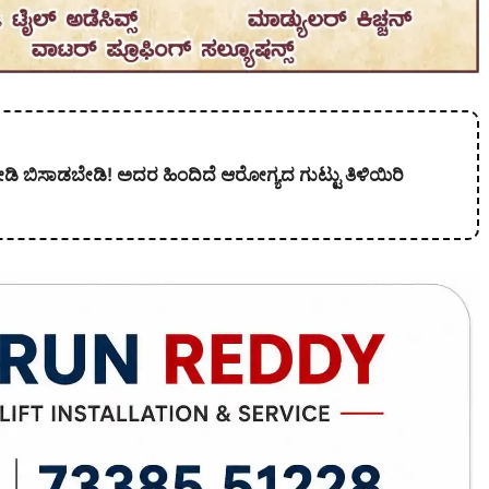
ನೋಡಿ ಬಿಸಾಡಬೇಡಿ! ಅದರ ಹಿಂದಿದೆ ಆರೋಗ್ಯದ ಗುಟ್ಟು ತಿಳಿಯಿರಿ