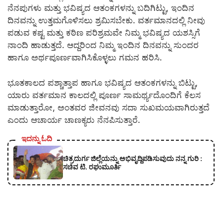
ನೆನಪುಗಳು ಮತ್ತು ಭವಿಷ್ಯದ ಆತಂಕಗಳನ್ನು ಬದಿಗಿಟ್ಟು, ಇಂದಿನ
ದಿನವನ್ನು ಉತ್ತಮಗೊಳಿಸಲು ಶ್ರಮಿಸಬೇಕು. ವರ್ತಮಾನದಲ್ಲಿ ನೀವು
ಪಡುವ ಕಷ್ಟ ಮತ್ತು ಕಠಿಣ ಪರಿಶ್ರಮವೇ ನಿಮ್ಮ ಭವಿಷ್ಯದ ಯಶಸ್ಸಿಗೆ
ನಾಂದಿ ಹಾಡುತ್ತದೆ. ಆದ್ದರಿಂದ ನಿಮ್ಮ ಇಂದಿನ ದಿನವನ್ನು ಸುಂದರ
ಹಾಗೂ ಅರ್ಥಪೂರ್ಣವಾಗಿಸಿಕೊಳ್ಳಲು ಗಮನ ಹರಿಸಿ.
ಭೂತಕಾಲದ ಪಶ್ಚಾತ್ತಾಪ ಹಾಗೂ ಭವಿಷ್ಯದ ಆತಂಕಗಳನ್ನು ಬಿಟ್ಟು,
ಯಾರು ವರ್ತಮಾನ ಕಾಲದಲ್ಲಿ ಪೂರ್ಣ ಸಾಮರ್ಥ್ಯದೊಂದಿಗೆ ಕೆಲಸ
ಮಾಡುತ್ತಾರೋ, ಅಂತವರ ಜೀವನವು ಸದಾ ಸುಖಮಯವಾಗಿರುತ್ತದೆ
ಎಂದು ಆಚಾರ್ಯ ಚಾಣಕ್ಯರು ನೆನಪಿಸುತ್ತಾರೆ.
ಇದನ್ನು ಓದಿ
ಚಿತ್ರದುರ್ಗ ಜಿಲ್ಲೆಯನ್ನು ಅಭಿವೃದ್ದಿಪಡಿಸುವುದು ನನ್ನ ಗುರಿ :
ಸಚಿವ ಟಿ. ರಘುಮೂರ್ತಿ