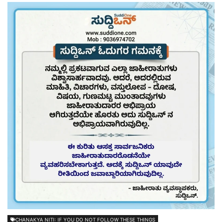
CHANAKYA NITI: IF YOU DO NOT FOLLOW THESE THINGS