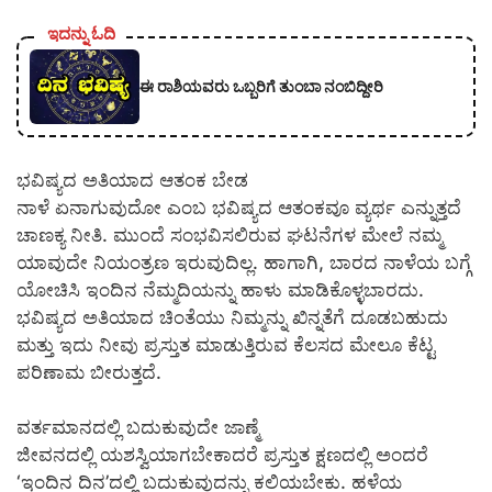
ಇದನ್ನು ಓದಿ
ಈ ರಾಶಿಯವರು ಒಬ್ಬರಿಗೆ ತುಂಬಾ ನಂಬಿದ್ದೀರಿ
ಭವಿಷ್ಯದ ಅತಿಯಾದ ಆತಂಕ ಬೇಡ
ನಾಳೆ ಏನಾಗುವುದೋ ಎಂಬ ಭವಿಷ್ಯದ ಆತಂಕವೂ ವ್ಯರ್ಥ ಎನ್ನುತ್ತದೆ
ಚಾಣಕ್ಯ ನೀತಿ. ಮುಂದೆ ಸಂಭವಿಸಲಿರುವ ಘಟನೆಗಳ ಮೇಲೆ ನಮ್ಮ
ಯಾವುದೇ ನಿಯಂತ್ರಣ ಇರುವುದಿಲ್ಲ. ಹಾಗಾಗಿ, ಬಾರದ ನಾಳೆಯ ಬಗ್ಗೆ
ಯೋಚಿಸಿ ಇಂದಿನ ನೆಮ್ಮದಿಯನ್ನು ಹಾಳು ಮಾಡಿಕೊಳ್ಳಬಾರದು.
ಭವಿಷ್ಯದ ಅತಿಯಾದ ಚಿಂತೆಯು ನಿಮ್ಮನ್ನು ಖಿನ್ನತೆಗೆ ದೂಡಬಹುದು
ಮತ್ತು ಇದು ನೀವು ಪ್ರಸ್ತುತ ಮಾಡುತ್ತಿರುವ ಕೆಲಸದ ಮೇಲೂ ಕೆಟ್ಟ
ಪರಿಣಾಮ ಬೀರುತ್ತದೆ.
ವರ್ತಮಾನದಲ್ಲಿ ಬದುಕುವುದೇ ಜಾಣ್ಮೆ
ಜೀವನದಲ್ಲಿ ಯಶಸ್ವಿಯಾಗಬೇಕಾದರೆ ಪ್ರಸ್ತುತ ಕ್ಷಣದಲ್ಲಿ ಅಂದರೆ
‘ಇಂದಿನ ದಿನ’ದಲ್ಲಿ ಬದುಕುವುದನ್ನು ಕಲಿಯಬೇಕು. ಹಳೆಯ