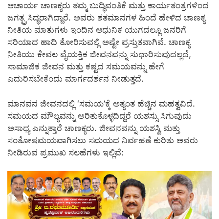
ಆಚಾರ್ಯ ಚಾಣಕ್ಯರು ತಮ್ಮ ಬುದ್ಧಿವಂತಿಕೆ ಮತ್ತು ಕಾರ್ಯತಂತ್ರಗಳಿಂದ
ಜಗತ್ಪ್ರಸಿದ್ಧರಾಗಿದ್ದಾರೆ. ಅವರು ಶತಮಾನಗಳ ಹಿಂದೆ ಹೇಳಿದ ಚಾಣಕ್ಯ
ನೀತಿಯ ಮಾತುಗಳು ಇಂದಿನ ಆಧುನಿಕ ಯುಗದಲ್ಲೂ ಜನರಿಗೆ
ಸರಿಯಾದ ಹಾದಿ ತೋರಿಸುವಲ್ಲಿ ಅಷ್ಟೇ ಪ್ರಸ್ತುತವಾಗಿವೆ. ಚಾಣಕ್ಯ
ನೀತಿಯು ಕೇವಲ ವೈಯಕ್ತಿಕ ಜೀವನವನ್ನು ಸುಧಾರಿಸುವುದಲ್ಲದೆ,
ಸಾಮಾಜಿಕ ಜೀವನ ಮತ್ತು ಕಷ್ಟದ ಸಮಯವನ್ನು ಹೇಗೆ
ಎದುರಿಸಬೇಕೆಂದು ಮಾರ್ಗದರ್ಶನ ನೀಡುತ್ತದೆ.
ಮಾನವನ ಜೀವನದಲ್ಲಿ ‘ಸಮಯ’ಕ್ಕೆ ಅತ್ಯಂತ ಹೆಚ್ಚಿನ ಮಹತ್ವವಿದೆ.
ಸಮಯದ ಮೌಲ್ಯವನ್ನು ಅರಿತುಕೊಳ್ಳದಿದ್ದರೆ ಯಶಸ್ಸು ಸಿಗುವುದು
ಅಸಾಧ್ಯ ಎನ್ನುತ್ತಾರೆ ಚಾಣಕ್ಯರು. ಜೀವನವನ್ನು ಯಶಸ್ವಿ ಮತ್ತು
ಸಂತೋಷಮಯವಾಗಿಸಲು ಸಮಯದ ನಿರ್ವಹಣೆ ಕುರಿತು ಅವರು
ನೀಡಿರುವ ಪ್ರಮುಖ ಸಲಹೆಗಳು ಇಲ್ಲಿವೆ: