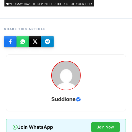
YOU MAY HAVE TO REPENT FOR THE REST OF YOUR LIFE!
SHARE THIS ARTICLE
Suddione
Join WhatsApp
Join Now