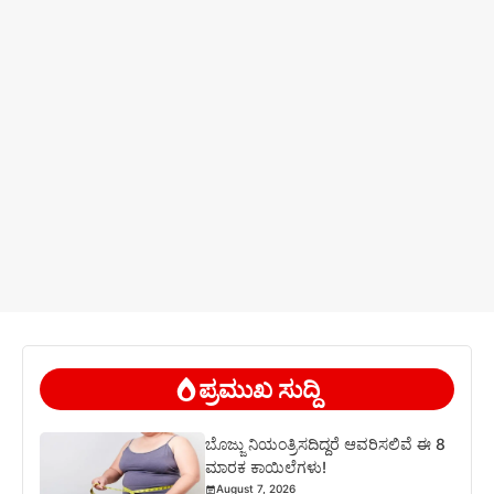
ಪ್ರಮುಖ ಸುದ್ದಿ
ಬೊಜ್ಜು ನಿಯಂತ್ರಿಸದಿದ್ದರೆ ಆವರಿಸಲಿವೆ ಈ 8
ಮಾರಕ ಕಾಯಿಲೆಗಳು!
August 7, 2026