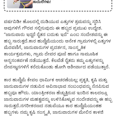
ಕಾಯಿಲೆಗಳು!
ವರ್ಷವಿಡೀ ಹೊಲದಲ್ಲಿ ದುಡಿಯುವ ಎತ್ತುಗಳ ಶ್ರಮವನ್ನು ಸ್ಮರಿಸಿ
ಅವುಗಳಿಗೆ ಗೌರವ ಸಲ್ಲಿಸುವುದು ಈ ಹಬ್ಬದ ಪ್ರಮುಖ ಉದ್ದೇಶ.
“ಜಾನುವಾರು ಇದ್ದರೆ ರೈತನ ಬದುಕು ಇದೆ” ಎಂಬ ಸಂದೇಶವನ್ನು ಈ
ಹಬ್ಬ ಸಾರುತ್ತದೆ.ಕಾರ ಹುಣ್ಣಿಮೆಯಂದು ಅನೇಕ ಗ್ರಾಮಗಳಲ್ಲಿ ಎತ್ತುಗಳ
ಮೆರವಣಿಗೆ, ಜಾನುವಾರುಗಳ ಪ್ರದರ್ಶನ, ಸಾಂಸ್ಕೃತಿಕ
ಕಾರ್ಯಕ್ರಮಗಳು, ಗ್ರಾಮ ದೇವರ ಪೂಜೆ ಹಾಗೂ ಸಾಮೂಹಿಕ
ಅನ್ನಸಂತರ್ಪಣೆ ನಡೆಯುತ್ತದೆ. ಕೆಲವೆಡೆ ರೈತರು ತಮ್ಮ ಎತ್ತುಗಳನ್ನು
ದೇವಸ್ಥಾನಗಳಿಗೆ ಕರೆದುಕೊಂಡು ಹೋಗಿ ಆಶೀರ್ವಾದ ಪಡೆಯುತ್ತಾರೆ.
ಕಾರ ಹುಣ್ಣಿಮೆ ಕೇವಲ ಧಾರ್ಮಿಕ ಆಚರಣೆಯಲ್ಲ; ಪ್ರಕೃತಿ, ಕೃಷಿ ಮತ್ತು
ಜಾನುವಾರುಗಳ ನಡುವಿನ ಅವಿನಾಭಾವ ಸಂಬಂಧವನ್ನು ನೆನಪಿಸುವ
ಹಬ್ಬವೂ ಹೌದು. ಯಾಂತ್ರೀಕರಣ ಹೆಚ್ಚುತ್ತಿರುವ ಇಂದಿನ ಕಾಲದಲ್ಲೂ
ಜಾನುವಾರುಗಳ ಮಹತ್ವವನ್ನು ಉಳಿಸಿಕೊಳ್ಳುವ ಸಂದೇಶವನ್ನು ಈ ಹಬ್ಬ
ಸಾರುತ್ತದೆ.ನಗರೀಕರಣದ ನಡುವೆಯೂ ಕಾರ ಹುಣ್ಣಿಮೆಯಂತಹ
ಹಬ್ಬಗಳು ನಮ್ಮ ಕೃಷಿ ಸಂಸ್ಕೃತಿ, ಜಾನುವಾರುಗಳ ಮೇಲಿನ ಕಾಳಜಿ