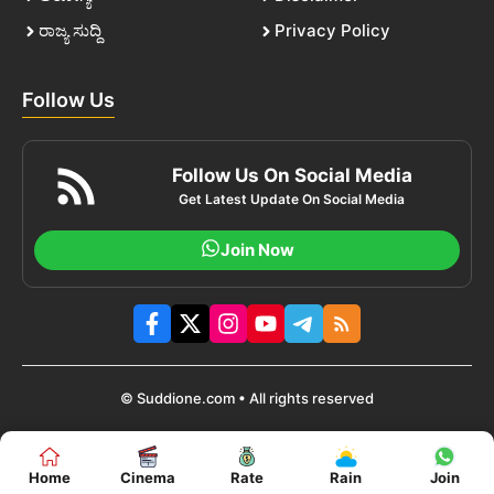
ರಾಜ್ಯ ಸುದ್ದಿ
Privacy Policy
Follow Us
Follow Us On Social Media
Get Latest Update On Social Media
Join Now
© Suddione.com • All rights reserved
Home
Cinema
Rate
Rain
Join