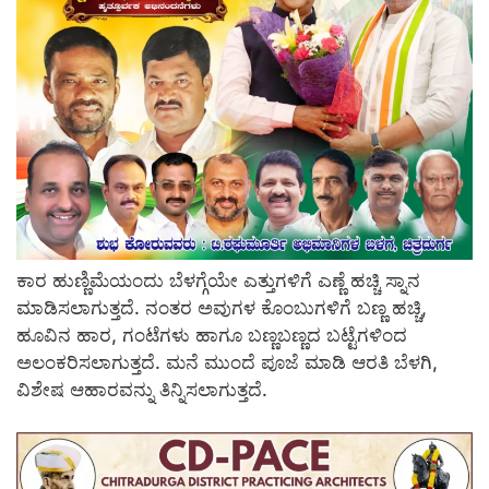
ಕಾರ ಹುಣ್ಣಿಮೆಯಂದು ಬೆಳಗ್ಗೆಯೇ ಎತ್ತುಗಳಿಗೆ ಎಣ್ಣೆ ಹಚ್ಚಿ ಸ್ನಾನ
ಮಾಡಿಸಲಾಗುತ್ತದೆ. ನಂತರ ಅವುಗಳ ಕೊಂಬುಗಳಿಗೆ ಬಣ್ಣ ಹಚ್ಚಿ,
ಹೂವಿನ ಹಾರ, ಗಂಟೆಗಳು ಹಾಗೂ ಬಣ್ಣಬಣ್ಣದ ಬಟ್ಟೆಗಳಿಂದ
ಅಲಂಕರಿಸಲಾಗುತ್ತದೆ. ಮನೆ ಮುಂದೆ ಪೂಜೆ ಮಾಡಿ ಆರತಿ ಬೆಳಗಿ,
ವಿಶೇಷ ಆಹಾರವನ್ನು ತಿನ್ನಿಸಲಾಗುತ್ತದೆ.