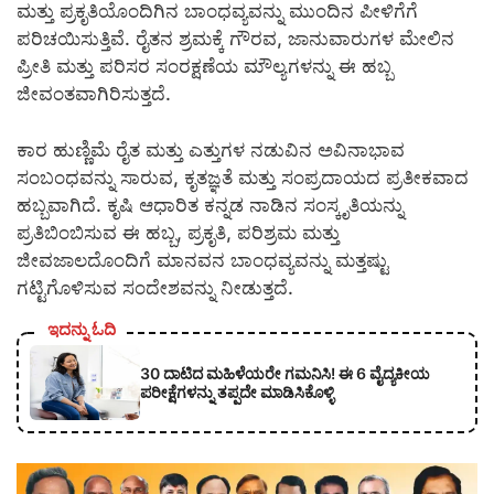
ಮತ್ತು ಪ್ರಕೃತಿಯೊಂದಿಗಿನ ಬಾಂಧವ್ಯವನ್ನು ಮುಂದಿನ ಪೀಳಿಗೆಗೆ
ಪರಿಚಯಿಸುತ್ತಿವೆ. ರೈತನ ಶ್ರಮಕ್ಕೆ ಗೌರವ, ಜಾನುವಾರುಗಳ ಮೇಲಿನ
ಪ್ರೀತಿ ಮತ್ತು ಪರಿಸರ ಸಂರಕ್ಷಣೆಯ ಮೌಲ್ಯಗಳನ್ನು ಈ ಹಬ್ಬ
ಜೀವಂತವಾಗಿರಿಸುತ್ತದೆ.
ಕಾರ ಹುಣ್ಣಿಮೆ ರೈತ ಮತ್ತು ಎತ್ತುಗಳ ನಡುವಿನ ಅವಿನಾಭಾವ
ಸಂಬಂಧವನ್ನು ಸಾರುವ, ಕೃತಜ್ಞತೆ ಮತ್ತು ಸಂಪ್ರದಾಯದ ಪ್ರತೀಕವಾದ
ಹಬ್ಬವಾಗಿದೆ. ಕೃಷಿ ಆಧಾರಿತ ಕನ್ನಡ ನಾಡಿನ ಸಂಸ್ಕೃತಿಯನ್ನು
ಪ್ರತಿಬಿಂಬಿಸುವ ಈ ಹಬ್ಬ, ಪ್ರಕೃತಿ, ಪರಿಶ್ರಮ ಮತ್ತು
ಜೀವಜಾಲದೊಂದಿಗೆ ಮಾನವನ ಬಾಂಧವ್ಯವನ್ನು ಮತ್ತಷ್ಟು
ಗಟ್ಟಿಗೊಳಿಸುವ ಸಂದೇಶವನ್ನು ನೀಡುತ್ತದೆ.
ಇದನ್ನು ಓದಿ
30 ದಾಟಿದ ಮಹಿಳೆಯರೇ ಗಮನಿಸಿ! ಈ 6 ವೈದ್ಯಕೀಯ
ಪರೀಕ್ಷೆಗಳನ್ನು ತಪ್ಪದೇ ಮಾಡಿಸಿಕೊಳ್ಳಿ