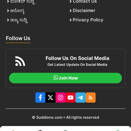
ಲೋಕಲ್ ಸುದ್ದಿ
Contact Us
ಆರೋಗ್ಯ
Disclaimer
ರಾಜ್ಯ ಸುದ್ದಿ
Privacy Policy
Follow Us
Follow Us On Social Media
Get Latest Update On Social Media
Join Now
© Suddione.com • All rights reserved