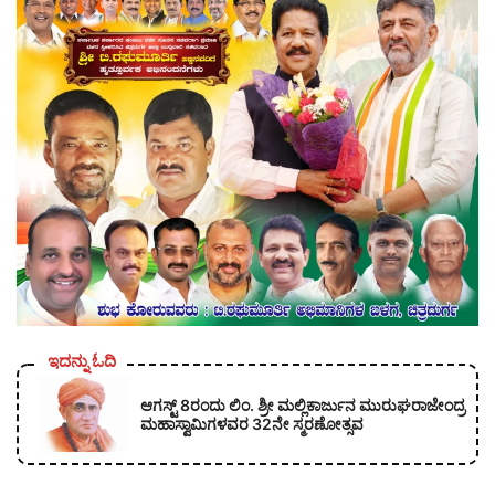
ಇದನ್ನು ಓದಿ
ಆಗಸ್ಟ್ 8ರಂದು ಲಿಂ. ಶ್ರೀ ಮಲ್ಲಿಕಾರ್ಜುನ ಮುರುಘರಾಜೇಂದ್ರ
ಮಹಾಸ್ವಾಮಿಗಳವರ 32ನೇ ಸ್ಮರಣೋತ್ಸವ