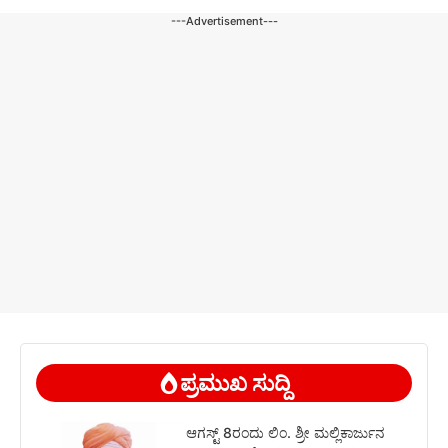
---Advertisement---
ಪ್ರಮುಖ ಸುದ್ದಿ
ಆಗಸ್ಟ್ 8ರಂದು ಲಿಂ. ಶ್ರೀ ಮಲ್ಲಿಕಾರ್ಜುನ