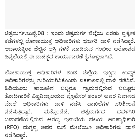
ಚಿತ್ರದುರ್ಗ.ಜುಲೈ.08 : ಇಂದು ಚಿತ್ರದುರ್ಗ ಜಿಲ್ಲೆಯ ಎರಡು ಪ್ರತ್ಯೇಕ
ಕಡೆಗಳಲ್ಲಿ ಲೋಕಾಯುಕ್ತ ಅಧಿಕಾರಿಗಳು ಭರ್ಜರಿ ದಾಳಿ ನಡೆಸಿದ್ದಾರೆ.
ಆದಾಯಕ್ಕಿಂತ ಹೆಚ್ಚಿನ ಆಸ್ತಿ ಗಳಿಕೆ ಮಾಡಿರುವ ಗಂಭೀರ ಆರೋಪದ
ಹಿನ್ನೆಲೆಯಲ್ಲಿ ಈ ಮಹತ್ವದ ಕಾರ್ಯಾಚರಣೆ ಕೈಗೊಳ್ಳಲಾಗಿದೆ.
ಲೋಕಾಯುಕ್ತ ಅಧಿಕಾರಿಗಳ ತಂಡ ಜಿಲ್ಲೆಯ ಇಬ್ಬರು ಉನ್ನತ
ಅಧಿಕಾರಿಗಳನ್ನು ಗುರಿಯಾಗಿಸಿಕೊಂಡು ಏಕಕಾಲದಲ್ಲಿ ದಾಳಿ ನಡೆಸಿದೆ.
ಹಿರಿಯೂರು ತಾಲೂಕಿನ ಬಬ್ಬರೂ ಗ್ರಾಮದಲ್ಲಿರುವ ಬಬ್ಬೂರು
ತೋಟಗಾರಿಕೆ ವಿಶ್ವವಿದ್ಯಾಲಯದ ಪ್ರೊಫೆಸರ್ ಶಂಕರ್ ಅವರ ನಿವಾಸದ
ಮೇಲೆ ಅಧಿಕಾರಿಗಳು ದಾಳಿ ನಡೆಸಿ ದಾಖಲೆಗಳ ಪರಿಶೀಲನೆ
ನಡೆಸುತ್ತಿದ್ದಾರೆ. ಮತ್ತೊಂದೆಡೆ, ಚಿತ್ರದುರ್ಗದ ದವಳಗಿರಿ
ಬಡಾವಣೆಯಲ್ಲಿರುವ ಅರಣ್ಯ ಇಲಾಖೆಯ ವಲಯ ಅರಣ್ಯಾಧಿಕಾರಿ
(RFO) ದುಗ್ಗಪ್ಪ ಅವರ ಮನೆ ಮೇಲೆಯೂ ಅಧಿಕಾರಿಗಳು ದಾಳಿ
ನಡೆಸಿದ್ದಾರೆ.