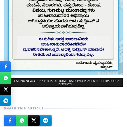
BREAKING NEWS: LOKAYUKTA OFFICIALS RAID TWO PLACES IN CHITRADURGA
DISTRICT!
SHARE THIS ARTICLE