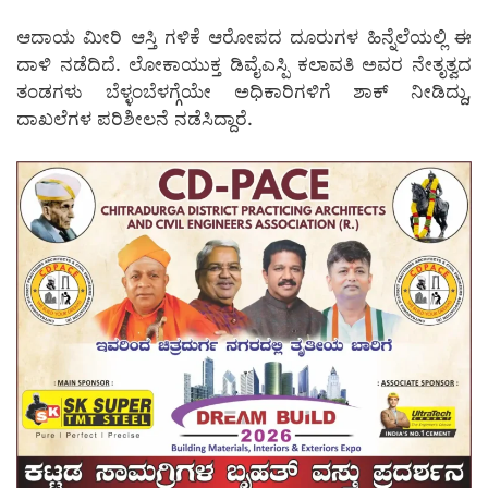
ಆದಾಯ ಮೀರಿ ಆಸ್ತಿ ಗಳಿಕೆ ಆರೋಪದ ದೂರುಗಳ ಹಿನ್ನೆಲೆಯಲ್ಲಿ ಈ
ದಾಳಿ ನಡೆದಿದೆ. ಲೋಕಾಯುಕ್ತ ಡಿವೈಎಸ್ಪಿ ಕಲಾವತಿ ಅವರ ನೇತೃತ್ವದ
ತಂಡಗಳು ಬೆಳ್ಳಂಬೆಳಗ್ಗೆಯೇ ಅಧಿಕಾರಿಗಳಿಗೆ ಶಾಕ್ ನೀಡಿದ್ದು,
ದಾಖಲೆಗಳ ಪರಿಶೀಲನೆ ನಡೆಸಿದ್ದಾರೆ.