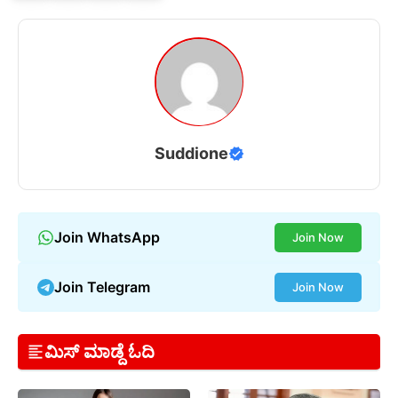
Suddione
Join WhatsApp
Join Now
Join Telegram
Join Now
ಮಿಸ್ ಮಾಡ್ದೆ ಓದಿ