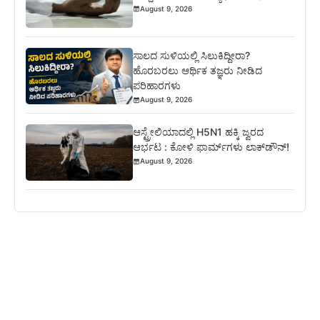
August 9, 2026
ಸಾಲದ ಸುಳಿಯಲ್ಲಿ ಸಿಲುಕಿದ್ದೀರಾ?
ಹೊರಬರಲು ಆರ್ಥಿಕ ತಜ್ಞರು ನೀಡಿದ
ಪರಿಹಾರಗಳು
August 9, 2026
ಆಸ್ಟ್ರೇಲಿಯಾದಲ್ಲಿ H5N1 ಹಕ್ಕಿ ಜ್ವರದ
ಆರ್ಭಟ : ಕೋಳಿ ಫಾರ್ಮ್‌ಗಳು ಲಾಕ್‌ಡೌನ್!
August 9, 2026