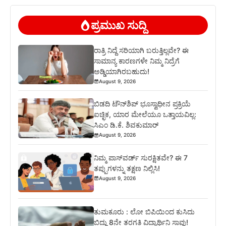
ಪ್ರಮುಖ ಸುದ್ದಿ
ರಾತ್ರಿ ನಿದ್ದೆ ಸರಿಯಾಗಿ ಬರುತ್ತಿಲ್ಲವೇ? ಈ
ಸಾಮಾನ್ಯ ಕಾರಣಗಳೇ ನಿಮ್ಮ ನಿದ್ರೆಗೆ
ಅಡ್ಡಿಯಾಗಿರಬಹುದು!
August 9, 2026
ಬಿಡದಿ ಟೌನ್‌ಶಿಪ್‌ ಭೂಸ್ವಾಧೀನ ಪ್ರಕ್ರಿಯೆ
ಐಚ್ಛಿಕ, ಯಾರ ಮೇಲೆಯೂ ಒತ್ತಾಯವಿಲ್ಲ:
ಸಿಎಂ ಡಿ.ಕೆ. ಶಿವಕುಮಾರ್
August 9, 2026
ನಿಮ್ಮ ಪಾಸ್‌ವರ್ಡ್ ಸುರಕ್ಷಿತವೇ? ಈ 7
ತಪ್ಪುಗಳನ್ನು ತಕ್ಷಣ ನಿಲ್ಲಿಸಿ!
August 9, 2026
ತುಮಕೂರು : ಲೋ ಬಿಪಿಯಿಂದ ಕುಸಿದು
ಬಿದ್ದು 8ನೇ ತರಗತಿ ವಿದ್ಯಾರ್ಥಿನಿ ಸಾವು!