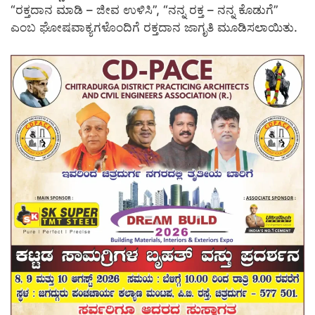
“ರಕ್ತದಾನ ಮಾಡಿ – ಜೀವ ಉಳಿಸಿ”, “ನನ್ನ ರಕ್ತ – ನನ್ನ ಕೊಡುಗೆ”
ಎಂಬ ಘೋಷವಾಕ್ಯಗಳೊಂದಿಗೆ ರಕ್ತದಾನ ಜಾಗೃತಿ ಮೂಡಿಸಲಾಯಿತು.