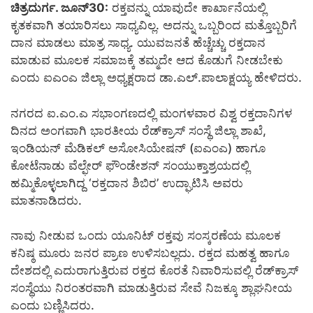
ಚಿತ್ರದುರ್ಗ. ಜೂನ್30:
ರಕ್ತವನ್ನು ಯಾವುದೇ ಕಾರ್ಖಾನೆಯಲ್ಲಿ
ಕೃತಕವಾಗಿ ತಯಾರಿಸಲು ಸಾಧ್ಯವಿಲ್ಲ. ಅದನ್ನು ಒಬ್ಬರಿಂದ ಮತ್ತೊಬ್ಬರಿಗೆ
ದಾನ ಮಾಡಲು ಮಾತ್ರ ಸಾಧ್ಯ. ಯುವಜನತೆ ಹೆಚ್ಚೆಚ್ಚು ರಕ್ತದಾನ
ಮಾಡುವ ಮೂಲಕ ಸಮಾಜಕ್ಕೆ ತಮ್ಮದೇ ಆದ ಕೊಡುಗೆ ನೀಡಬೇಕು
ಎಂದು ಐಎಂಎ ಜಿಲ್ಲಾ ಅಧ್ಯಕ್ಷರಾದ ಡಾ.ಎಲ್.ಪಾಲಾಕ್ಷಯ್ಯ ಹೇಳಿದರು.
ನಗರದ ಐ.ಎಂ.ಎ ಸಭಾಂಗಣದಲ್ಲಿ ಮಂಗಳವಾರ ವಿಶ್ವ ರಕ್ತದಾನಿಗಳ
ದಿನದ ಅಂಗವಾಗಿ ಭಾರತೀಯ ರೆಡ್‍ಕ್ರಾಸ್ ಸಂಸ್ಥೆ ಜಿಲ್ಲಾ ಶಾಖೆ,
ಇಂಡಿಯನ್ ಮೆಡಿಕಲ್ ಅಸೋಸಿಯೇಷನ್ (ಐಎಂಎ) ಹಾಗೂ
ಕೋಟೆನಾಡು ವೆಲ್ಫೇರ್ ಫೌಂಡೇಶನ್ ಸಂಯುಕ್ತಾಶ್ರಯದಲ್ಲಿ
ಹಮ್ಮಿಕೊಳ್ಳಲಾಗಿದ್ದ ‘ರಕ್ತದಾನ ಶಿಬಿರ’ ಉದ್ಘಾಟಿಸಿ ಅವರು
ಮಾತನಾಡಿದರು.
ನಾವು ನೀಡುವ ಒಂದು ಯೂನಿಟ್ ರಕ್ತವು ಸಂಸ್ಕರಣೆಯ ಮೂಲಕ
ಕನಿಷ್ಠ ಮೂರು ಜನರ ಪ್ರಾಣ ಉಳಿಸಬಲ್ಲದು. ರಕ್ತದ ಮಹತ್ವ ಹಾಗೂ
ದೇಶದಲ್ಲಿ ಎದುರಾಗುತ್ತಿರುವ ರಕ್ತದ ಕೊರತೆ ನಿವಾರಿಸುವಲ್ಲಿ ರೆಡ್‍ಕ್ರಾಸ್
ಸಂಸ್ಥೆಯು ನಿರಂತರವಾಗಿ ಮಾಡುತ್ತಿರುವ ಸೇವೆ ನಿಜಕ್ಕೂ ಶ್ಲಾಘನೀಯ
ಎಂದು ಬಣ್ಣಿಸಿದರು.