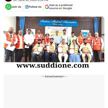
Add as a preferred
Join Us
Follow Us
source on Google
---Advertisement---