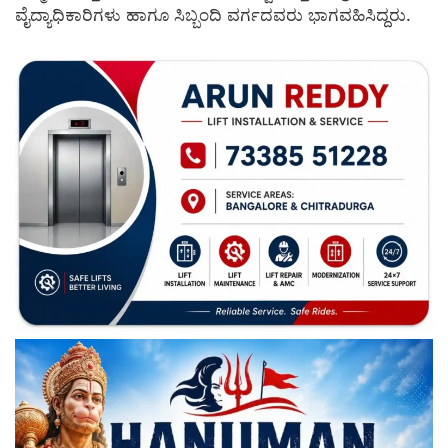
ವೈದ್ಯಾಧಿಕಾರಿಗಳು ಹಾಗೂ ಸಿಬ್ಬಂದಿ ವರ್ಗದವರು ಭಾಗವಹಿಸಿದ್ದರು.