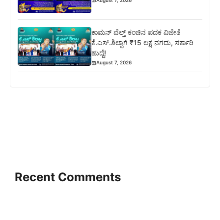
ಕಾಮನ್ ವೆಲ್ತ್ ಕಂಚಿನ ಪದಕ ವಿಜೇತೆ
ಕೆ.ಎಸ್.ಶಿಲ್ಪಾಗೆ ₹15 ಲಕ್ಷ ನಗದು, ಸರ್ಕಾರಿ
ಹುದ್ದೆ!
August 7, 2026
Recent Comments