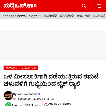
Skip
to
content
Men
Kannada news
ಚಿತ್ರದುರ್ಗ
ದಾವಣಗೆರೆ
ಬೆಂಗಳೂರು
ರಾಜಕೀಯ
ಚುನಾವಣೆ
ತುಮಕೂರು
ಪ್ರಮುಖ ಸುದ್ದಿ
ಒಳ ಮೀಸಲಾತಿಗಾಗಿ ನಡೆಯುತ್ತಿರುವ ತಮಟೆ
ಚಳುವಳಿಗೆ ಗುಬ್ಬಿಯಿಂದ ಬೈಕ್ ರ‍್ಯಾಲಿ
By
suddionenews
On: September 12, 2024 1:42 PM
Add as a preferred
Join Us
Follow Us