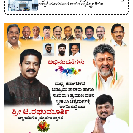
ನಾಲ್ಕನೆ ಮಂಗಳವಾರ ಉಚಿತ ಗ್ಯಾಸ್ಟ್ರೋ ಶಿಬಿರ