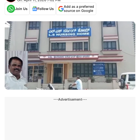
Add as a preferred
Join Us
Follow Us
source on Google
---Advertisement---