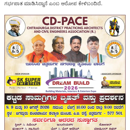
ಗರ್ಭಪಾತ ಮಾಡಿಸಿದ್ದಾನೆ ಎಂಬ ಆರೋಪ ಕೇಳಿಬಂದಿದೆ.