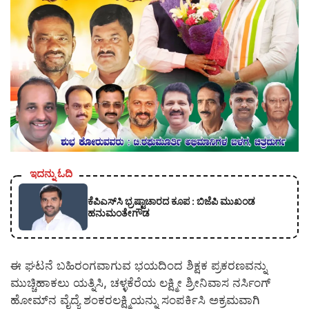
ಇದನ್ನು ಓದಿ
ಕೆಪಿಎಸ್‍ಸಿ ಭ್ರಷ್ಟಾಚಾರದ ಕೂಪ : ಬಿಜೆಪಿ ಮುಖಂಡ
ಹನುಮಂತೇಗೌಡ
ಈ ಘಟನೆ ಬಹಿರಂಗವಾಗುವ ಭಯದಿಂದ ಶಿಕ್ಷಕ ಪ್ರಕರಣವನ್ನು
ಮುಚ್ಚಿಹಾಕಲು ಯತ್ನಿಸಿ, ಚಳ್ಳಕೆರೆಯ ಲಕ್ಷ್ಮೀ ಶ್ರೀನಿವಾಸ ನರ್ಸಿಂಗ್
ಹೋಮ್‌ನ ವೈದ್ಯೆ ಶಂಕರಲಕ್ಷ್ಮಿಯನ್ನು ಸಂಪರ್ಕಿಸಿ ಅಕ್ರಮವಾಗಿ