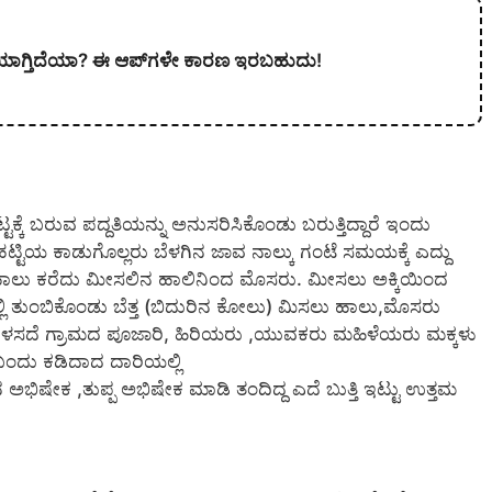
ಲಿಯಾಗ್ತಿದೆಯಾ? ಈ ಆಪ್‌ಗಳೇ ಕಾರಣ ಇರಬಹುದು!
್ಕೆ ಬರುವ ಪದ್ದತಿಯನ್ನು ಅನುಸರಿಸಿಕೊಂಡು ಬರುತ್ತಿದ್ದಾರೆ ಇಂದು
ಟ್ಟಿಯ ಕಾಡುಗೊಲ್ಲರು ಬೆಳಗಿನ ಜಾವ ನಾಲ್ಕು ಗಂಟೆ ಸಮಯಕ್ಕೆ ಎದ್ದು
ಹಾಲು ಕರೆದು ಮೀಸಲಿನ ಹಾಲಿನಿಂದ ಮೊಸರು. ಮೀಸಲು ಅಕ್ಕಿಯಿಂದ
್ಲಿ ತುಂಬಿಕೊಂಡು ಬೆತ್ತ (ಬಿದುರಿನ ಕೋಲು) ಮಿಸಲು ಹಾಲು,ಮೊಸರು
್ಷೆ ಬಳಸದೆ ಗ್ರಾಮದ ಪೂಜಾರಿ, ಹಿರಿಯರು ,ಯುವಕರು ಮಹಿಳೆಯರು ಮಕ್ಕಳು
ಂದು ಕಡಿದಾದ ದಾರಿಯಲ್ಲಿ
ಲಿನ ಅಭಿಷೇಕ ,ತುಪ್ಪ ಅಭಿಷೇಕ ಮಾಡಿ ತಂದಿದ್ದ ಎದೆ ಬುತ್ತಿ ಇಟ್ಟು ಉತ್ತಮ