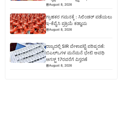
August 8, 2026
ಗ್ರಾಹಕರ ಗಮನಕ್ಕೆ : ಸಿಲಿಂಡರ್ ಪಡೆಯಲು
ಇ-ಕೆವೈಸಿ ಪ್ರಕ್ರಿಯೆ ಕಡ್ಡಾಯ
August 8, 2026
ರಾಜ್ಯದಲ್ಲಿ SIR ವೇಳಾಪಟ್ಟಿ ಪರಿಷ್ಕರಣೆ:
ಬಿಎಲ್‌ಒಗಳ ಮನೆಮನೆ ಭೇಟಿ ಅವಧಿ
ಆಗಸ್ಟ್ 17ರವರೆಗೆ ವಿಸ್ತರಣೆ
August 8, 2026