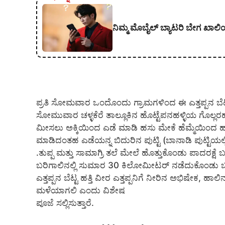
ನಿಮ್ಮ ಮೊಬೈಲ್ ಬ್ಯಾಟರಿ ಬೇಗ ಖಾ
ಪ್ರತಿ ಸೋಮವಾರ ಒಂದೊಂದು ಗ್ರಾಮಗಳಿಂದ ಈ ಎತ್ತಪ್ಪನ ಬೆಟ್ಟಕ
ಸೋಮುವಾರ ಚಳ್ಳಕೆರೆ ತಾಲ್ಲೂಕಿನ ಹೊಟ್ಟೆಪನಹಳ್ಳಿಯ ಗೊಲ್ಲರಹ
ಮೀಸಲು ಅಕ್ಕಿಯಿಂದ ಎಡೆ ಮಾಡಿ ಹಸು ಮೇಕೆ ಹೆಮ್ಮೆಯಿಂದ 
ಮಾಡಿದಂತಹ ಎಡೆಯನ್ನ ಬಿದುರಿನ ಪುಟ್ಟಿ (ಬಾನಾಡಿ ಪುಟ್ಟಿಯಲ
.ತುಪ್ಪ ಮತ್ತು ಸಾಮಾಗ್ರಿ ತಲೆ ಮೇಲೆ ಹೊತ್ತುಕೊಂಡು ಪಾದರಕ
ಬರಿಗಾಲಿನಲ್ಲಿ ಸುಮಾರ 30 ಕಿಲೋಮೀಟರ್ ನಡೆದುಕೊಂಡು ಬ
ಎತ್ತಪ್ಪನ ಬೆಟ್ಟ ಹತ್ತಿ ವೀರ ಎತ್ತಪ್ಪನಿಗೆ ನೀರಿನ ಅಭಿಷೇಕ, ಹಾ
ಮಳೆಯಾಗಲಿ ಎಂದು ವಿಶೇಷ
ಪೂಜೆ ಸಲ್ಲಿಸುತ್ತಾರೆ.