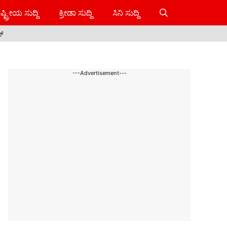
ಷ್ಟ್ರೀಯ ಸುದ್ದಿ
ಕ್ರೀಡಾ ಸುದ್ದಿ
ಸಿನಿ ಸುದ್ದಿ
ಸ್
---Advertisement---