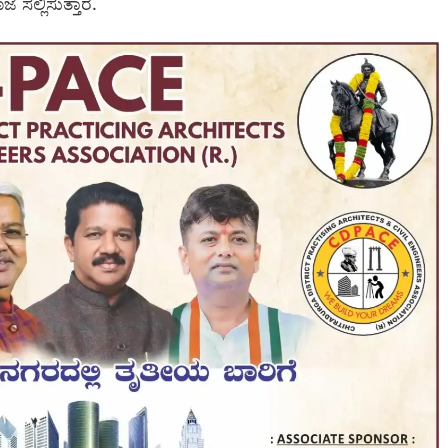
 ಸಲ್ಲಿಸುತ್ತಾರೆ.