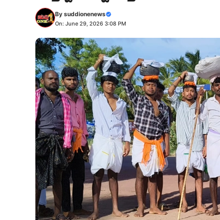
By
suddionenews
On: June 29, 2026 3:08 PM