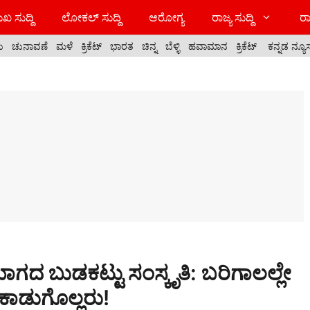
ಖ ಸುದ್ದಿ
ಲೋಕಲ್ ಸುದ್ದಿ
ಆರೋಗ್ಯ
ರಾಜ್ಯ ಸುದ್ದಿ
ರಾ
ಯ
ಚುನಾವಣೆ
ಮಳೆ
ಕ್ರಿಕೆಟ್
ಭಾರತ
ಚಿನ್ನ
ಬೆಳ್ಳಿ
ಹವಾಮಾನ
ಕ್ರಿಕೆಟ್
ಕನ್ನಡ ನ್ಯೂ
 ಬುಡಕಟ್ಟು ಸಂಸ್ಕೃತಿ: ಬರಿಗಾಲಲ್ಲೇ
ಿದ ಕಾಡುಗೊಲ್ಲರು!