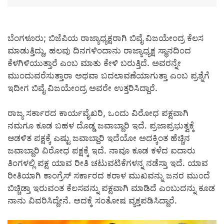
ಬೆಂಗಳೂರು; ಬಿಜೆಪಿಯ ರಾಜ್ಯಾಧ್ಯಕ್ಷರಾಗಿ ಬಿವೈ ವಿಜಯೇಂದ್ರ ಕೆಲಸ
ಮಾಡುತ್ತಿದ್ದು, ಹಲವು ದಿನಗಳಿಂದಾನು ರಾಜ್ಯಾಧ್ಯಕ್ಷ ಸ್ಥಾನದಿಂದ
ಕೆಳಗಿಳಿಯುತ್ತಾರೆ ಎಂಬ ಮಾತು ಕೇಳಿ ಬರುತ್ತಿದೆ. ಅವರನ್ನೇ
ಮುಂದುವರೆಸುತ್ತಾರಾ ಅಥವಾ ಬದಲಾವಣೆಯಾಗುತ್ತಾ ಎಂಬ ಪ್ರಶ್ನೆಗೆ
ಇದೀಗ ಬಿವೈ ವಿಜಯೇಂದ್ರ ಅವರೇ ಉತ್ತರಿಸಿದ್ದಾರೆ.
ರಾಜ್ಯ ಸರ್ಕಾರದ ಕಾರ್ಯವೈಖರಿ, ಒಂದು ವಿರೋಧ ಪಕ್ಷವಾಗಿ
ನಮಗೂ ಕೂಡ ಬಹಳ ದೊಡ್ಡ ಜವಾಬ್ದಾರಿ ಇದೆ. ಪ್ರಜಾಪ್ರಭುತ್ವಕ್ಕೆ
ಆಡಳಿತ ಪಕ್ಷಕ್ಕೆ ಎಷ್ಟು ಜವಾಬ್ದಾರಿ ಇದೆಯೋ ಅದಕ್ಕಿಂತ ಹೆಚ್ಚಿನ
ಜವಾಬ್ದಾರಿ ವಿರೋಧ ಪಕ್ಷಕ್ಕೆ ಇದೆ. ನಾವೂ ಕೂಡ ಕಳೆದ ಐದಾರು
ತಿಂಗಳಲ್ಲಿ ಪಕ್ಷ ಯಾವ ರೀತಿ ಚಟುವಟಿಕೆಗಳನ್ನ ನಡೆಸ್ತಾ ಇದೆ. ಯಾವ
ರೀತಿಯಾಗಿ ಕಾಂಗ್ರೆಸ್ ಸರ್ಕಾರದ‌ ಕರಾಳ ಮುಖವನ್ನು ಜನರ ಮುಂದೆ
ಬಿಚ್ಚಿಡ್ತಾ ಇರುವಂತ ಕೆಲಸವನ್ನು ಪಕ್ಷವಾಗಿ ಮಾಡಿದೆ ಎಂಬುದನ್ನು ಕೂಡ
ನಾನು ವಿವರಿಸಿದ್ದೇನೆ. ಅದಕ್ಕೆ‌ ಸಂತೋಷ ವ್ಯಕ್ತಪಡಿಸಿದ್ದಾರೆ.