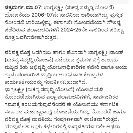
ಚಿತ್ರದುರ್ಗ. ಮಾ.07
: ಭಾಗ್ಯಲಕ್ಷ್ಮೀ (ಸುಕನ್ಯ ಸಮೃದ್ಧಿ ಯೋಜನೆ)
ಯೋಜನೆಯು 2006-07ನೇ ಸಾಲಿನಿಂದ ಜಾರಿಯಾಗಿದ್ದು, ಪ್ರಸ್ತುತ
ನೋಂದಣಿ ಜಾರಿಯಲ್ಲಿದ್ದು, ಈಗಾಗಲೇ ನೋಂದಣಿಯಾಗಿ ಸೌಲಭ್ಯ
ಪಡೆದಿರುವ ಫಲಾನುಭವಿಗಳಿಗೆ 2024-25ನೇ ಸಾಲಿನಿಂದ ಪರಿಪಕ್ವ
ಮೊತ್ತ ಒದಗಿಸಬೇಕಾಗಿರುತ್ತದೆ.
ಪರಿಪಕ್ವ ಮೊತ್ತ ಒದಗಿಸಲು ಹಾಗೂ ಹೊಸದಾಗಿ ಭಾಗ್ಯಲಕ್ಷ್ಮೀ ಬಾಂಡ್
(ಸುಕನ್ಯ ಸಮೃದ್ಧಿ ಯೋಜನೆ) ಪಡೆಯುವ ಕ್ರಮಗಳ ಬಗ್ಗೆ ತಾಲ್ಲೂಕು
ಮಟ್ಟದ ಶಿಶು ಅಭಿವೃದ್ಧಿ ಯೋಜನಾಧಿಕಾರಿಗಳ ಕಛೇರಿ ಹಾಗೂ ಆಯಾ
ಗ್ರಾಮ ಪಂಚಾಯಿತಿ ವ್ಯಾಪ್ತಿಯ ಅಂಗನವಾಡಿ ಕೇಂದ್ರಗಳ
ಕಾರ್ಯಕರ್ತೆಯರನ್ನು ಸಂಪರ್ಕಿಸಬಹುದಾಗಿದೆ.
ಭಾಗ್ಯಲಕ್ಷ್ಮೀ (ಸುಕನ್ಯ ಸಮೃದ್ಧಿ ಯೋಜನೆ) ಯೋಜನೆಯಡಿ
ನೋಂದಣಿಯಾಗಿರುವ ಎಲ್ಲಾ ಫಲಾನುಭವಿಗಳಿಗೆ, ಸಾರ್ವಜನಿಕರ
ಗಮನಕ್ಕೆ ತರಬಯಸುವುದೆನೆಂದರೆ ಈ ಯೋಜನೆಯು ಕರ್ನಾಟಕ
ಸರ್ಕಾರದ ಮಹಾತ್ವಾಕಾಂಕ್ಷಿ ಯೋಜನೆಯಾಗಿದ್ದು, ನೋಂದಣಿ ಹಾಗೂ
ಪರಿಪಕ್ವ ಮೊತ್ತ ಪಾವತಿಯು ಸಂಪೂರ್ಣವಾಗಿ ಉಚಿತವಾಗಿರುತ್ತದೆ.
ಯಾವುದೇ ತಾಲ್ಲೂಕು ಕಛೇರಿಗಳಲ್ಲಿ ಮದ್ಯವರ್ತಿಗಳಾಗಲೀ ಅಥವಾ