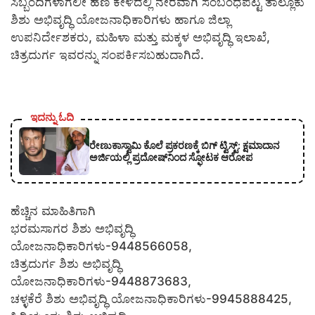
ಸಿಬ್ಬಂದಿಗಳಾಗಲೀ ಹಣ ಕೇಳಿದಲ್ಲಿ ನೇರವಾಗಿ ಸಂಬಂಧಪಟ್ಟ ತಾಲ್ಲೂಕು
ಶಿಶು ಅಭಿವೃದ್ಧಿ ಯೋಜನಾಧಿಕಾರಿಗಳು ಹಾಗೂ ಜಿಲ್ಲಾ
ಉಪನಿರ್ದೇಶಕರು, ಮಹಿಳಾ ಮತ್ತು ಮಕ್ಕಳ ಅಭಿವೃದ್ಧಿ ಇಲಾಖೆ,
ಚಿತ್ರದುರ್ಗ ಇವರನ್ನು ಸಂಪರ್ಕಿಸಬಹುದಾಗಿದೆ.
ಇದನ್ನು ಓದಿ
ರೇಣುಕಾಸ್ವಾಮಿ ಕೊಲೆ ಪ್ರಕರಣಕ್ಕೆ ಬಿಗ್ ಟ್ವಿಸ್ಟ್: ಕ್ಷಮಾದಾನ
ಅರ್ಜಿಯಲ್ಲಿ ಪ್ರದೋಷ್‌ನಿಂದ ಸ್ಫೋಟಕ ಆರೋಪ
ಹೆಚ್ಚಿನ ಮಾಹಿತಿಗಾಗಿ
ಭರಮಸಾಗರ ಶಿಶು ಅಭಿವೃದ್ಧಿ
ಯೋಜನಾಧಿಕಾರಿಗಳು-9448566058,
ಚಿತ್ರದುರ್ಗ ಶಿಶು ಅಭಿವೃದ್ಧಿ
ಯೋಜನಾಧಿಕಾರಿಗಳು-9448873683,
ಚಳ್ಳಕೆರೆ ಶಿಶು ಅಭಿವೃದ್ಧಿ ಯೋಜನಾಧಿಕಾರಿಗಳು-9945888425,