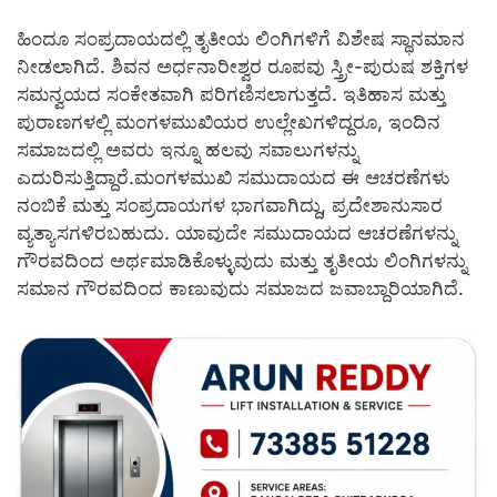
ಹಿಂದೂ ಸಂಪ್ರದಾಯದಲ್ಲಿ ತೃತೀಯ ಲಿಂಗಿಗಳಿಗೆ ವಿಶೇಷ ಸ್ಥಾನಮಾನ
ನೀಡಲಾಗಿದೆ. ಶಿವನ ಅರ್ಧನಾರೀಶ್ವರ ರೂಪವು ಸ್ತ್ರೀ-ಪುರುಷ ಶಕ್ತಿಗಳ
ಸಮನ್ವಯದ ಸಂಕೇತವಾಗಿ ಪರಿಗಣಿಸಲಾಗುತ್ತದೆ. ಇತಿಹಾಸ ಮತ್ತು
ಪುರಾಣಗಳಲ್ಲಿ ಮಂಗಳಮುಖಿಯರ ಉಲ್ಲೇಖಗಳಿದ್ದರೂ, ಇಂದಿನ
ಸಮಾಜದಲ್ಲಿ ಅವರು ಇನ್ನೂ ಹಲವು ಸವಾಲುಗಳನ್ನು
ಎದುರಿಸುತ್ತಿದ್ದಾರೆ.ಮಂಗಳಮುಖಿ ಸಮುದಾಯದ ಈ ಆಚರಣೆಗಳು
ನಂಬಿಕೆ ಮತ್ತು ಸಂಪ್ರದಾಯಗಳ ಭಾಗವಾಗಿದ್ದು, ಪ್ರದೇಶಾನುಸಾರ
ವ್ಯತ್ಯಾಸಗಳಿರಬಹುದು. ಯಾವುದೇ ಸಮುದಾಯದ ಆಚರಣೆಗಳನ್ನು
ಗೌರವದಿಂದ ಅರ್ಥಮಾಡಿಕೊಳ್ಳುವುದು ಮತ್ತು ತೃತೀಯ ಲಿಂಗಿಗಳನ್ನು
ಸಮಾನ ಗೌರವದಿಂದ ಕಾಣುವುದು ಸಮಾಜದ ಜವಾಬ್ದಾರಿಯಾಗಿದೆ.