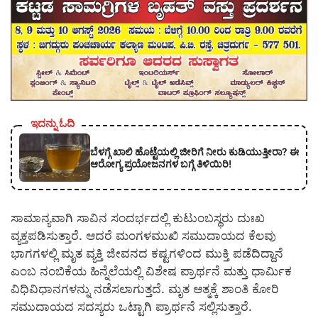
ಇದನ್ನು ಓದಿ
ಬೆಳಗ್ಗೆ ಖಾಲಿ ಹೊಟ್ಟೆಯಲ್ಲಿ ಜೀರಿಗೆ ನೀರು ಕುಡಿಯುತ್ತೀರಾ? ಈ
ಆರೋಗ್ಯ ಪ್ರಯೋಜನಗಳ ಬಗ್ಗೆ ತಿಳಿಯಿರಿ!
ಸಾಮಾನ್ಯವಾಗಿ ಸಾವಿನ ಸಂದರ್ಭದಲ್ಲಿ ಕುಟುಂಬಸ್ಥರು ದುಃಖ
ವ್ಯಕ್ತಪಡಿಸುತ್ತಾರೆ. ಆದರೆ ಮಂಗಳಮುಖಿ ಸಮುದಾಯದ ಕೆಲವು
ಭಾಗಗಳಲ್ಲಿ ಮೃತ ವ್ಯಕ್ತಿ ಜೀವನದ ಕಷ್ಟಗಳಿಂದ ಮುಕ್ತಿ ಪಡೆದಿದ್ದಾನೆ
ಎಂಬ ನಂಬಿಕೆಯ ಹಿನ್ನೆಲೆಯಲ್ಲಿ ವಿಶೇಷ ಪ್ರಾರ್ಥನೆ ಮತ್ತು ಧಾರ್ಮಿಕ
ವಿಧಿವಿಧಾನಗಳನ್ನು ನಡೆಸಲಾಗುತ್ತದೆ. ಮೃತ ಆತ್ಮಕ್ಕೆ ಶಾಂತಿ ಕೋರಿ
ಸಮುದಾಯದ ಸದಸ್ಯರು ಒಟ್ಟಾಗಿ ಪ್ರಾರ್ಥನೆ ಸಲ್ಲಿಸುತ್ತಾರೆ.