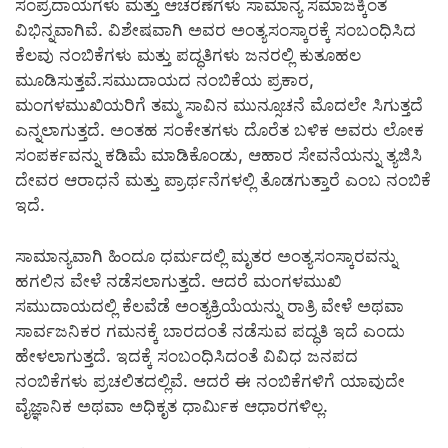
ಸಂಪ್ರದಾಯಗಳು ಮತ್ತು ಆಚರಣೆಗಳು ಸಾಮಾನ್ಯ ಸಮಾಜಕ್ಕಿಂತ
ವಿಭಿನ್ನವಾಗಿವೆ. ವಿಶೇಷವಾಗಿ ಅವರ ಅಂತ್ಯಸಂಸ್ಕಾರಕ್ಕೆ ಸಂಬಂಧಿಸಿದ
ಕೆಲವು ನಂಬಿಕೆಗಳು ಮತ್ತು ಪದ್ಧತಿಗಳು ಜನರಲ್ಲಿ ಕುತೂಹಲ
ಮೂಡಿಸುತ್ತವೆ.ಸಮುದಾಯದ ನಂಬಿಕೆಯ ಪ್ರಕಾರ,
ಮಂಗಳಮುಖಿಯರಿಗೆ ತಮ್ಮ ಸಾವಿನ ಮುನ್ಸೂಚನೆ ಮೊದಲೇ ಸಿಗುತ್ತದೆ
ಎನ್ನಲಾಗುತ್ತದೆ. ಅಂತಹ ಸಂಕೇತಗಳು ದೊರೆತ ಬಳಿಕ ಅವರು ಲೋಕ
ಸಂಪರ್ಕವನ್ನು ಕಡಿಮೆ ಮಾಡಿಕೊಂಡು, ಆಹಾರ ಸೇವನೆಯನ್ನು ತ್ಯಜಿಸಿ
ದೇವರ ಆರಾಧನೆ ಮತ್ತು ಪ್ರಾರ್ಥನೆಗಳಲ್ಲಿ ತೊಡಗುತ್ತಾರೆ ಎಂಬ ನಂಬಿಕೆ
ಇದೆ.
ಸಾಮಾನ್ಯವಾಗಿ ಹಿಂದೂ ಧರ್ಮದಲ್ಲಿ ಮೃತರ ಅಂತ್ಯಸಂಸ್ಕಾರವನ್ನು
ಹಗಲಿನ ವೇಳೆ ನಡೆಸಲಾಗುತ್ತದೆ. ಆದರೆ ಮಂಗಳಮುಖಿ
ಸಮುದಾಯದಲ್ಲಿ ಕೆಲವೆಡೆ ಅಂತ್ಯಕ್ರಿಯೆಯನ್ನು ರಾತ್ರಿ ವೇಳೆ ಅಥವಾ
ಸಾರ್ವಜನಿಕರ ಗಮನಕ್ಕೆ ಬಾರದಂತೆ ನಡೆಸುವ ಪದ್ಧತಿ ಇದೆ ಎಂದು
ಹೇಳಲಾಗುತ್ತದೆ. ಇದಕ್ಕೆ ಸಂಬಂಧಿಸಿದಂತೆ ವಿವಿಧ ಜನಪದ
ನಂಬಿಕೆಗಳು ಪ್ರಚಲಿತದಲ್ಲಿವೆ. ಆದರೆ ಈ ನಂಬಿಕೆಗಳಿಗೆ ಯಾವುದೇ
ವೈಜ್ಞಾನಿಕ ಅಥವಾ ಅಧಿಕೃತ ಧಾರ್ಮಿಕ ಆಧಾರಗಳಿಲ್ಲ.