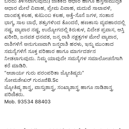
ಬರೆದು ತಿಳಿಸಲಾಗುವುದು) ಜಾತಕದ ಆಧಾರ ಹಾಗೂ ಹಸ್ತಸಾಮುದ್ರಿಕೆ
ಆಧಾರ ಮೇಲೆ ವಿವಾಹ, ಪ್ರೇಮ ವಿವಾಹ, ಮದುವೆ ಸಾಲಾವಳಿ,
ದಾಂಪತ್ಯ ಕಲಹ, ಕುಟುಂಬ ಕಲಹ, ಅತ್ತೆ-ಸೊಸೆ ಜಗಳ, ಸಂತಾನ
ಭಾಗ್ಯ, ಸಾಲ ಬಾಧೆ, ಶತ್ರುಗಳಿಂದ ತೊಂದರೆ, ಹಣಕಾಸು ವ್ಯವಹಾರದಲ್ಲಿ
ನಷ್ಟ, ವ್ಯಾಪಾರ ನಷ್ಟ, ಉದ್ಯೋಗದಲ್ಲಿ ಕಿರುಕುಳ, ವಿದೇಶ ಪ್ರವಾಸ, ಆಸ್ತಿ
ಖರೀದಿ, ಜನವಶ ಧನವಶ, ಜನ್ಮ ರಾಶಿ ನಕ್ಷತ್ರಗಳ ಮೇಲೆ ವ್ಯಾಪಾರ,
ರಾಶಿಗಳಿಗೆ ಅನುಗುಣವಾಗಿ ಜನ್ಮರಾಶಿ ಹರಳು, ಇನ್ನು ಮುಂತಾದ
ಸಮಸ್ಯೆಗಳಿಗೆ ಸೂಕ್ತ ಪರಿಹಾರ ಹಾಗೂ ಮಾರ್ಗದರ್ಶನ
ನೀಡಲಾಗುವುದು. ನಿಮ್ಮ ಯಾವುದೇ ಸಮಸ್ಯೆಗಳ ಸಮಾಲೋಚನೆಗಾಗಿ
ಕರೆ ಮಾಡಿರಿ.
“ಆಚಾರ್ಯ ಗುರು ಪರಂಪರಿತಾ ಜ್ಯೋತಿಷ್ಯರು”
ಸೋಮಶೇಖರ್ ಗುರೂಜಿB.Sc
ಜ್ಯೋತಿಷ್ಯ ಶಾಸ್ತ್ರ, ವಾಸ್ತುಶಾಸ್ತ್ರ, ಸಂಖ್ಯಾಶಾಸ್ತ್ರ ಹಾಗೂ ನಾಡಿಶಾಸ್ತ್ರ
ಪರಿಣಿತರು.
Mob. 93534 88403