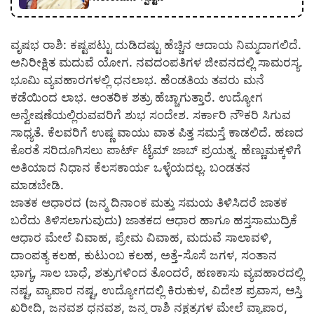
ವೃಷಭ ರಾಶಿ: ಕಷ್ಟಪಟ್ಟು ದುಡಿದಷ್ಟು ಹೆಚ್ಚಿನ ಆದಾಯ ನಿಮ್ಮದಾಗಲಿದೆ.
ಅನಿರೀಕ್ಷಿತ ಮದುವೆ ಯೋಗ. ನವದಂಪತಿಗಳ ಜೀವನದಲ್ಲಿ ಸಾಮರಸ್ಯ.
ಭೂಮಿ ವ್ಯವಹಾರಗಳಲ್ಲಿ ಧನಲಾಭ. ಹೆಂಡತಿಯ ತವರು ಮನೆ
ಕಡೆಯಿಂದ ಲಾಭ. ಆಂತರಿಕ ಶತ್ರು ಹೆಚ್ಚಾಗುತ್ತಾರೆ. ಉದ್ಯೋಗ
ಅನ್ವೇಷಣೆಯಲ್ಲಿರುವವರಿಗೆ ಶುಭ ಸಂದೇಶ. ಸರ್ಕಾರಿ ನೌಕರಿ ಸಿಗುವ
ಸಾಧ್ಯತೆ. ಕೆಲವರಿಗೆ ಉಷ್ಣ ವಾಯು ವಾತ ಪಿತ್ತ ಸಮಸ್ತೆ ಕಾಡಲಿದೆ. ಹಣದ
ಕೊರತೆ ಸರಿದೂಗಿಸಲು ಪಾರ್ಟ್ ಟೈಮ್ ಜಾಬ್ ಪ್ರಯತ್ನ. ಹೆಣ್ಣುಮಕ್ಕಳಿಗೆ
ಅತಿಯಾದ ನಿಧಾನ ಕೆಲಸಕಾರ್ಯ ಒಳ್ಳೆಯದಲ್ಲ. ಬಂಡತನ
ಮಾಡಬೇಡಿ.
ಜಾತಕ ಆಧಾರದ (ಜನ್ಮ ದಿನಾಂಕ ಮತ್ತು ಸಮಯ ತಿಳಿಸಿದರೆ ಜಾತಕ
ಬರೆದು ತಿಳಿಸಲಾಗುವುದು) ಜಾತಕದ ಆಧಾರ ಹಾಗೂ ಹಸ್ತಸಾಮುದ್ರಿಕೆ
ಆಧಾರ ಮೇಲೆ ವಿವಾಹ, ಪ್ರೇಮ ವಿವಾಹ, ಮದುವೆ ಸಾಲಾವಳಿ,
ದಾಂಪತ್ಯ ಕಲಹ, ಕುಟುಂಬ ಕಲಹ, ಅತ್ತೆ-ಸೊಸೆ ಜಗಳ, ಸಂತಾನ
ಭಾಗ್ಯ, ಸಾಲ ಬಾಧೆ, ಶತ್ರುಗಳಿಂದ ತೊಂದರೆ, ಹಣಕಾಸು ವ್ಯವಹಾರದಲ್ಲಿ
ನಷ್ಟ, ವ್ಯಾಪಾರ ನಷ್ಟ, ಉದ್ಯೋಗದಲ್ಲಿ ಕಿರುಕುಳ, ವಿದೇಶ ಪ್ರವಾಸ, ಆಸ್ತಿ
ಖರೀದಿ, ಜನವಶ ಧನವಶ, ಜನ್ಮ ರಾಶಿ ನಕ್ಷತ್ರಗಳ ಮೇಲೆ ವ್ಯಾಪಾರ,