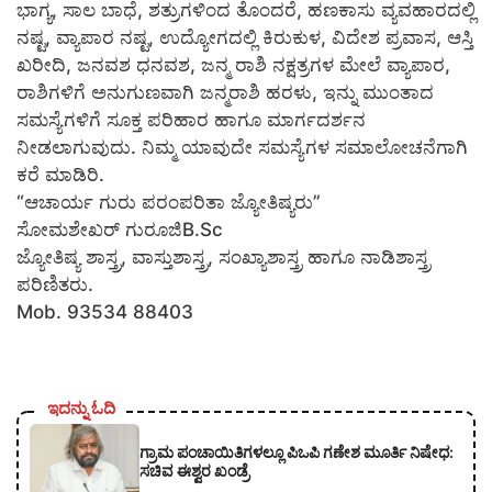
ಭಾಗ್ಯ, ಸಾಲ ಬಾಧೆ, ಶತ್ರುಗಳಿಂದ ತೊಂದರೆ, ಹಣಕಾಸು ವ್ಯವಹಾರದಲ್ಲಿ
ನಷ್ಟ, ವ್ಯಾಪಾರ ನಷ್ಟ, ಉದ್ಯೋಗದಲ್ಲಿ ಕಿರುಕುಳ, ವಿದೇಶ ಪ್ರವಾಸ, ಆಸ್ತಿ
ಖರೀದಿ, ಜನವಶ ಧನವಶ, ಜನ್ಮ ರಾಶಿ ನಕ್ಷತ್ರಗಳ ಮೇಲೆ ವ್ಯಾಪಾರ,
ರಾಶಿಗಳಿಗೆ ಅನುಗುಣವಾಗಿ ಜನ್ಮರಾಶಿ ಹರಳು, ಇನ್ನು ಮುಂತಾದ
ಸಮಸ್ಯೆಗಳಿಗೆ ಸೂಕ್ತ ಪರಿಹಾರ ಹಾಗೂ ಮಾರ್ಗದರ್ಶನ
ನೀಡಲಾಗುವುದು. ನಿಮ್ಮ ಯಾವುದೇ ಸಮಸ್ಯೆಗಳ ಸಮಾಲೋಚನೆಗಾಗಿ
ಕರೆ ಮಾಡಿರಿ.
“ಆಚಾರ್ಯ ಗುರು ಪರಂಪರಿತಾ ಜ್ಯೋತಿಷ್ಯರು”
ಸೋಮಶೇಖರ್ ಗುರೂಜಿB.Sc
ಜ್ಯೋತಿಷ್ಯ ಶಾಸ್ತ್ರ, ವಾಸ್ತುಶಾಸ್ತ್ರ, ಸಂಖ್ಯಾಶಾಸ್ತ್ರ ಹಾಗೂ ನಾಡಿಶಾಸ್ತ್ರ
ಪರಿಣಿತರು.
Mob. 93534 88403
ಇದನ್ನು ಓದಿ
ಗ್ರಾಮ ಪಂಚಾಯಿತಿಗಳಲ್ಲೂ ಪಿಒಪಿ ಗಣೇಶ ಮೂರ್ತಿ ನಿಷೇಧ:
ಸಚಿವ ಈಶ್ವರ ಖಂಡ್ರೆ