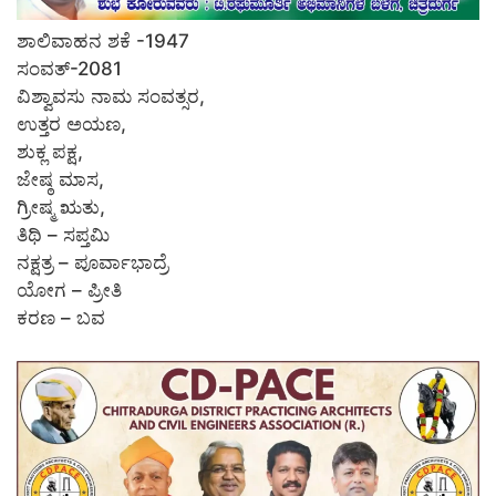
ಶಾಲಿವಾಹನ ಶಕೆ -1947
ಸಂವತ್-2081
ವಿಶ್ವಾವಸು ನಾಮ ಸಂವತ್ಸರ,
ಉತ್ತರ ಅಯಣ,
ಶುಕ್ಲ ಪಕ್ಷ,
ಜೇಷ್ಠ ಮಾಸ,
ಗ್ರೀಷ್ಮ ಋತು,
ತಿಥಿ – ಸಪ್ತಮಿ
ನಕ್ಷತ್ರ – ಪೂರ್ವಾಭಾದ್ರೆ
ಯೋಗ – ಪ್ರೀತಿ
ಕರಣ – ಬವ