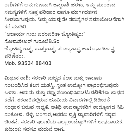
ರಾಶಿಗಳಿಗೆ ಅನುಗುಣವಾಗಿ ಜನ್ಮರಾಶಿ ಹರಳು, ಇನ್ನು ಮುಂತಾದ
ಸಮಸ್ಯೆಗಳಿಗೆ ಸೂಕ್ತ ಪರಿಹಾರ ಹಾಗೂ ಮಾರ್ಗದರ್ಶನ
ನೀಡಲಾಗುವುದು. ನಿಮ್ಮ ಯಾವುದೇ ಸಮಸ್ಯೆಗಳ ಸಮಾಲೋಚನೆಗಾಗಿ
ಕರೆ ಮಾಡಿರಿ.
“ಆಚಾರ್ಯ ಗುರು ಪರಂಪರಿತಾ ಜ್ಯೋತಿಷ್ಯರು”
ಸೋಮಶೇಖರ್ ಗುರೂಜಿB.Sc
ಜ್ಯೋತಿಷ್ಯ ಶಾಸ್ತ್ರ, ವಾಸ್ತುಶಾಸ್ತ್ರ, ಸಂಖ್ಯಾಶಾಸ್ತ್ರ ಹಾಗೂ ನಾಡಿಶಾಸ್ತ್ರ
ಪರಿಣಿತರು.
Mob. 93534 88403
ಮಿಥುನ ರಾಶಿ: ಸರಕಾರಿ ಮಟ್ಟದ ಕೆಲಸ ಮತ್ತು ಕಾನೂನು
ಸಂಬಂಧಿಸಿದ ಕೆಲಸ ಯಶಸ್ವಿ. ಸ್ವಂತ ಉದ್ಯೋಗ ಪ್ರಾರಂಭಿಸುವುದು
ಒಳಿತು. ಆಮದು ಮತ್ತು ರಫ್ತು ಸಂಬಂಧಿಸಿದಚಟುವಟಿಕೆಗಳು ಲಾಭದ
ಕಡೆಗೆ. ತಕರಾರಿನಲ್ಲಿರುವ ಭೂಮಿಯ ವಿಚಾರಗಳಲ್ಲಿ ದಿಡೀರನೆ
ಸಂಧಾನ ಬರುವ ಸಾಧ್ಯತೆ. ಅತಿಥಿ ಉಪನ್ಯಾಸಕರಿಗೆ ಉದ್ಯೋಗದ ಸಿಹಿ
ಸಂತೋಷ. ಬೆಳ್ಳಿ, ಬಂಗಾರ,ಆಭರಣ ವೃತ್ತಿ ವ್ಯಾಪಾರಿಗಳಿಗೆ ನಷ್ಟದ
ಚಿಂತನೆ. ಸರಕಾರಿ ಇಲಾಖೆಯ ಎಲ್ಲಾ ಉದ್ಯೋಗಿಗಳಿಗೆ ಲಾಭದಾಯಕ.
ಕುಟುಂಬ ಸದಸ್ಯರ ಮದುವೆ ಭಾಗ್ಯ.