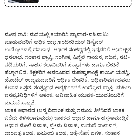
ಮೇಷ ರಾಶಿ: ಮನೆಯಲ್ಲಿ ತಯಾರಿಸಿ ವ್ಯಾಪಾರ-ವಹಿವಾಟು
ಮಾಡುವವರಿಗೆ ಅಧಿಕ ಲಾಭ,ಇಂಟೀರಿಯರ್ ಡಿಸೈನರ್
ಉದ್ಯೋಗದಲ್ಲಿ ಧನಲಾಭ. ಆರ್ಥಿಕ ಸಂಕಷ್ಟದಲ್ಲಿ ಇದ್ದವರಿಗೆ ಅನಿರೀಕ್ಷಿತ
ಧನಲಾಭ. ಸಂತಾನ ಪ್ರಾಪ್ತಿ. ಸಂಗೀತ, ಹಿನ್ನೆಲೆ ಗಾಯನ, ನಟನೆ, ನಟ-
ನಟಿಯರಿಗೆ, ಸಾಹಸ ಕಲಾವಿದರಿಗೆ ಸನ್ಮಾನಗಳು ಹಾಗೂ ಬೇಡಿಕೆ
ಹೆಚ್ಚಾಗಲಿದೆ. ಶಿಕ್ಷಕರಿಗೆ ಅಪರೂಪದ ಮಹತ್ವಾಕಾಂಕ್ಷೆ ಕಾರ್ಯ ಯಶಸ್ವಿ.
ಹೋಟೆಲ್ ಉದ್ಯಮದವರಿಗೆ ಆರ್ಥಿಕ ಚೇತರಿಕೆ. ಅಧಿಕಾರಿವರ್ಗದವರು
ಕೆಲಸದ ಒತ್ತಡ. ತಂತ್ರಜ್ಞಾನ ಅಭ್ಯರ್ಥಿಗಳಿಗೆ ಉದ್ಯೋಗ ಪ್ರಾಪ್ತಿ. ಮಹಿಳಾ
ಜನಪ್ರತಿನಿಧಿಗಳಿಗೆ ಆತಂಕ. ಅವಿವಾಹಿತ ಯುವಕ-ಯುವತಿಯರಿಗೆ
ಮದುವೆ ಸಾಧ್ಯತೆ.
ಜಾತಕ ಆಧಾರದ (ಜನ್ಮ ದಿನಾಂಕ ಮತ್ತು ಸಮಯ ತಿಳಿಸಿದರೆ ಜಾತಕ
ಬರೆದು ತಿಳಿಸಲಾಗುವುದು) ಜಾತಕದ ಆಧಾರ ಹಾಗೂ ಹಸ್ತಸಾಮುದ್ರಿಕೆ
ಆಧಾರ ಮೇಲೆ ವಿವಾಹ, ಪ್ರೇಮ ವಿವಾಹ, ಮದುವೆ ಸಾಲಾವಳಿ,
ದಾಂಪತ್ಯ ಕಲಹ, ಕುಟುಂಬ ಕಲಹ, ಅತ್ತೆ-ಸೊಸೆ ಜಗಳ, ಸಂತಾನ