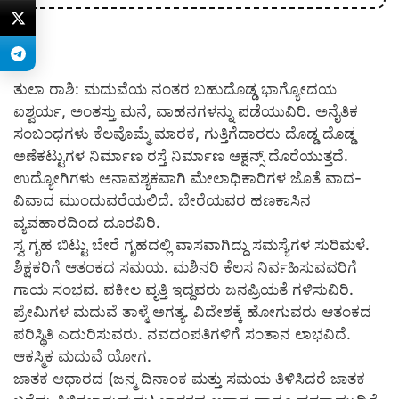
ತುಲಾ ರಾಶಿ: ಮದುವೆಯ ನಂತರ ಬಹುದೊಡ್ಡ ಭಾಗ್ಯೋದಯ
ಐಶ್ವರ್ಯ, ಅಂತಸ್ತು ಮನೆ, ವಾಹನಗಳನ್ನು ಪಡೆಯುವಿರಿ. ಅನೈತಿಕ
ಸಂಬಂಧಗಳು ಕೆಲವೊಮ್ಮೆ ಮಾರಕ, ಗುತ್ತಿಗೆದಾರರು ದೊಡ್ಡ ದೊಡ್ಡ
ಅಣೆಕಟ್ಟುಗಳ ನಿರ್ಮಾಣ ರಸ್ತೆ ನಿರ್ಮಾಣ ಆಕ್ಷನ್ಸ್ ದೊರೆಯುತ್ತದೆ.
ಉದ್ಯೋಗಿಗಳು ಅನಾವಶ್ಯಕವಾಗಿ ಮೇಲಾಧಿಕಾರಿಗಳ ಜೊತೆ ವಾದ-
ವಿವಾದ ಮುಂದುವರೆಯಲಿದೆ. ಬೇರೆಯವರ ಹಣಕಾಸಿನ
ವ್ಯವಹಾರದಿಂದ ದೂರವಿರಿ.
ಸ್ವ ಗೃಹ ಬಿಟ್ಟು ಬೇರೆ ಗೃಹದಲ್ಲಿ ವಾಸವಾಗಿದ್ದು ಸಮಸ್ಯೆಗಳ ಸುರಿಮಳೆ.
ಶಿಕ್ಷಕರಿಗೆ ಆತಂಕದ ಸಮಯ. ಮಶಿನರಿ ಕೆಲಸ ನಿರ್ವಹಿಸುವವರಿಗೆ
ಗಾಯ ಸಂಭವ. ವಕೀಲ ವೃತ್ತಿ ಇದ್ದವರು ಜನಪ್ರಿಯತೆ ಗಳಿಸುವಿರಿ.
ಪ್ರೇಮಿಗಳ ಮದುವೆ ತಾಳ್ಮೆ ಅಗತ್ಯ. ವಿದೇಶಕ್ಕೆ ಹೋಗುವರು ಆತಂಕದ
ಪರಿಸ್ಥಿತಿ ಎದುರಿಸುವರು. ನವದಂಪತಿಗಳಿಗೆ ಸಂತಾನ ಲಾಭವಿದೆ.
ಆಕಸ್ಮಿಕ ಮದುವೆ ಯೋಗ.
ಜಾತಕ ಆಧಾರದ (ಜನ್ಮ ದಿನಾಂಕ ಮತ್ತು ಸಮಯ ತಿಳಿಸಿದರೆ ಜಾತಕ