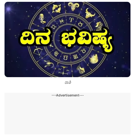
ರಾಶಿ
---Advertisement---