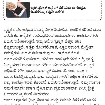
ಸ್ಮಾರ್ಟ್‌ಫೋನ್ ಹ್ಯಾಕಿಂಗ್ ತಡೆಯಲು ಈ ಸುರಕ್ಷತಾ
ಸಲಹೆಗಳನ್ನು ತಪ್ಪದೇ ಪಾಲಿಸಿ!
ವೃಶ್ಚಿಕ ರಾಶಿ: ಆಸ್ತಿಯ ಸಮಸ್ಯೆ ಬಗೆಹರಿಯಲಿದೆ. ಅಪರಿಚಿತರಿಂದ ದೂರ
ಇರಬೇಕು. ಅನೈತಿಕ ಸಂಬಂಧದಿಂದ ಅಪವಾದಗಳು ಅಪಮಾನಗಳು
ಎದುರಿಸಬೇಕಾಗುತ್ತದೆ.ನಿಮ್ಮ ಆರೋಗ್ಯಕ್ಕಾಗಿ ಹೆಚ್ಚಿನ ಹಣ
ವೆಚ್ಚವಾಗುತ್ತದೆ. ಕಣ್ಣಿನ ತೊಂದರೆ,ವಾತ, ಪಿತ್ತಜನಕಾಂಗ,ಮೈಗ್ರೇನ್
ಸಮಸ್ಯೆಗಳು ಎದುರಿಸಬೇಕಾಗುವುದು. ಗ್ಯಾರೇಜ್ ಕೆಲಸ
ಮಾಡುವವರಿಗೆ ಧನಲಾಭ. ಮಹಿಳಾ ಉದ್ಯೋಗಿಗಳಿಗೆ ಬಡ್ತಿ ಭಾಗ್ಯ.
ನಿಮ್ಮ ಮೇಲೆ ಅಪಾರವಾದ ಗೌರವ ಮುಂದುವರೆಯಲಿದೆ. ಉನ್ನತ
ಅಧಿಕಾರಿಗಳಿಗೆ ಉತ್ತಮ ಕಾಲ ಸ್ಥಳ ಬದಲಾಯಿಸಲು. ವಾಹನ
ಮಾರಾಟದಲ್ಲಿ ಮಧ್ಯಮ ಫಲ. ಮಧ್ಯವರ್ತಿಗಳಿಗೆ ಆರ್ಥಿಕ ಚೇತರಿಕೆಯ
ಇಲ್ಲ. ಉದ್ಯೋಗದಲ್ಲಿ ತೊಂದರೆ ಎದುರಿಸಬೇಕಾಗುತ್ತದೆ. ನಿಮ್ಮ ಸಂಗಾತಿ
ನಿಮಗೆ ಮಾನಸಿಕವಾಗಿ ದೈಹಿಕವಾಗಿ ವ್ಯವಹಾರಿಕವಾಗಿ ಎಲ್ಲಾ ಕ್ಷೇತ್ರ
ವಿಚಾರದಲ್ಲೂ ಸಲಹೆ ನೀಡುವರು.
ಜಾತಕ ಆಧಾರದ (ಜನ್ಮ ದಿನಾಂಕ ಮತ್ತು ಸಮಯ ತಿಳಿಸಿದರೆ ಜಾತಕ