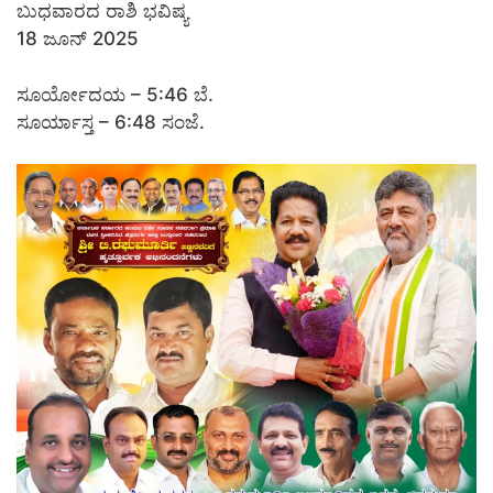
ಬುಧವಾರದ ರಾಶಿ ಭವಿಷ್ಯ
18 ಜೂನ್ 2025
ಸೂರ್ಯೋದಯ – 5:46 ಬೆ.
ಸೂರ್ಯಾಸ್ತ – 6:48 ಸಂಜೆ.