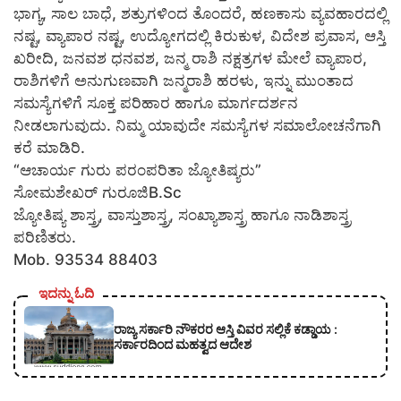
ಭಾಗ್ಯ, ಸಾಲ ಬಾಧೆ, ಶತ್ರುಗಳಿಂದ ತೊಂದರೆ, ಹಣಕಾಸು ವ್ಯವಹಾರದಲ್ಲಿ
ನಷ್ಟ, ವ್ಯಾಪಾರ ನಷ್ಟ, ಉದ್ಯೋಗದಲ್ಲಿ ಕಿರುಕುಳ, ವಿದೇಶ ಪ್ರವಾಸ, ಆಸ್ತಿ
ಖರೀದಿ, ಜನವಶ ಧನವಶ, ಜನ್ಮ ರಾಶಿ ನಕ್ಷತ್ರಗಳ ಮೇಲೆ ವ್ಯಾಪಾರ,
ರಾಶಿಗಳಿಗೆ ಅನುಗುಣವಾಗಿ ಜನ್ಮರಾಶಿ ಹರಳು, ಇನ್ನು ಮುಂತಾದ
ಸಮಸ್ಯೆಗಳಿಗೆ ಸೂಕ್ತ ಪರಿಹಾರ ಹಾಗೂ ಮಾರ್ಗದರ್ಶನ
ನೀಡಲಾಗುವುದು. ನಿಮ್ಮ ಯಾವುದೇ ಸಮಸ್ಯೆಗಳ ಸಮಾಲೋಚನೆಗಾಗಿ
ಕರೆ ಮಾಡಿರಿ.
“ಆಚಾರ್ಯ ಗುರು ಪರಂಪರಿತಾ ಜ್ಯೋತಿಷ್ಯರು”
ಸೋಮಶೇಖರ್ ಗುರೂಜಿB.Sc
ಜ್ಯೋತಿಷ್ಯ ಶಾಸ್ತ್ರ, ವಾಸ್ತುಶಾಸ್ತ್ರ, ಸಂಖ್ಯಾಶಾಸ್ತ್ರ ಹಾಗೂ ನಾಡಿಶಾಸ್ತ್ರ
ಪರಿಣಿತರು.
Mob. 93534 88403
ಇದನ್ನು ಓದಿ
ರಾಜ್ಯ ಸರ್ಕಾರಿ ನೌಕರರ ಆಸ್ತಿ ವಿವರ ಸಲ್ಲಿಕೆ ಕಡ್ಡಾಯ :
ಸರ್ಕಾರದಿಂದ ಮಹತ್ವದ ಆದೇಶ