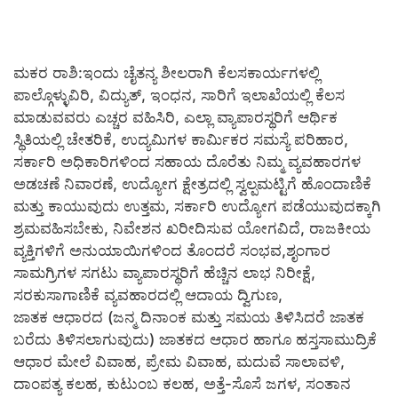
ಮಕರ ರಾಶಿ:ಇಂದು ಚೈತನ್ಯ ಶೀಲರಾಗಿ ಕೆಲಸಕಾರ್ಯಗಳಲ್ಲಿ
ಪಾಲ್ಗೊಳ್ಳುವಿರಿ, ವಿದ್ಯುತ್, ಇಂಧನ, ಸಾರಿಗೆ ಇಲಾಖೆಯಲ್ಲಿ ಕೆಲಸ
ಮಾಡುವವರು ಎಚ್ಚರ ವಹಿಸಿರಿ, ಎಲ್ಲಾ ವ್ಯಾಪಾರಸ್ಥರಿಗೆ ಆರ್ಥಿಕ
ಸ್ಥಿತಿಯಲ್ಲಿ ಚೇತರಿಕೆ, ಉದ್ಯಮಿಗಳ ಕಾರ್ಮಿಕರ ಸಮಸ್ಯೆ ಪರಿಹಾರ,
ಸರ್ಕಾರಿ ಅಧಿಕಾರಿಗಳಿಂದ ಸಹಾಯ ದೊರೆತು ನಿಮ್ಮ ವ್ಯವಹಾರಗಳ
ಅಡಚಣೆ ನಿವಾರಣೆ, ಉದ್ಯೋಗ ಕ್ಷೇತ್ರದಲ್ಲಿ ಸ್ವಲ್ಪಮಟ್ಟಿಗೆ ಹೊಂದಾಣಿಕೆ
ಮತ್ತು ಕಾಯುವುದು ಉತ್ತಮ, ಸರ್ಕಾರಿ ಉದ್ಯೋಗ ಪಡೆಯುವುದಕ್ಕಾಗಿ
ಶ್ರಮವಹಿಸಬೇಕು, ನಿವೇಶನ ಖರೀದಿಸುವ ಯೋಗವಿದೆ, ರಾಜಕೀಯ
ವ್ಯಕ್ತಿಗಳಿಗೆ ಅನುಯಾಯಿಗಳಿಂದ ತೊಂದರೆ ಸಂಭವ,ಶೃಂಗಾರ
ಸಾಮಗ್ರಿಗಳ ಸಗಟು ವ್ಯಾಪಾರಸ್ಥರಿಗೆ ಹೆಚ್ಚಿನ ಲಾಭ ನಿರೀಕ್ಷೆ,
ಸರಕುಸಾಗಾಣಿಕೆ ವ್ಯವಹಾರದಲ್ಲಿ ಆದಾಯ ದ್ವಿಗುಣ,
ಜಾತಕ ಆಧಾರದ (ಜನ್ಮ ದಿನಾಂಕ ಮತ್ತು ಸಮಯ ತಿಳಿಸಿದರೆ ಜಾತಕ
ಬರೆದು ತಿಳಿಸಲಾಗುವುದು) ಜಾತಕದ ಆಧಾರ ಹಾಗೂ ಹಸ್ತಸಾಮುದ್ರಿಕೆ
ಆಧಾರ ಮೇಲೆ ವಿವಾಹ, ಪ್ರೇಮ ವಿವಾಹ, ಮದುವೆ ಸಾಲಾವಳಿ,
ದಾಂಪತ್ಯ ಕಲಹ, ಕುಟುಂಬ ಕಲಹ, ಅತ್ತೆ-ಸೊಸೆ ಜಗಳ, ಸಂತಾನ