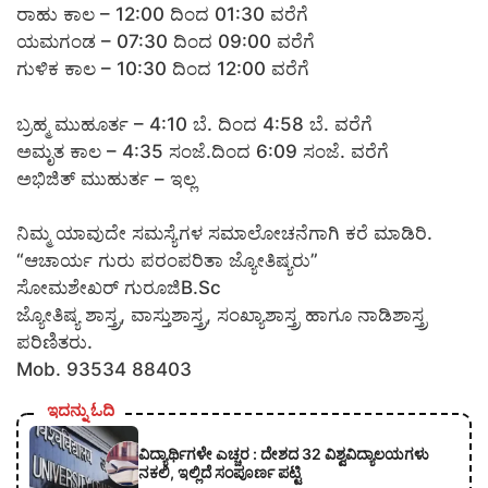
ರಾಹು ಕಾಲ – 12:00 ದಿಂದ 01:30 ವರೆಗೆ
ಯಮಗಂಡ – 07:30 ದಿಂದ 09:00 ವರೆಗೆ
ಗುಳಿಕ ಕಾಲ – 10:30 ದಿಂದ 12:00 ವರೆಗೆ
ಬ್ರಹ್ಮ ಮುಹೂರ್ತ – 4:10 ಬೆ. ದಿಂದ 4:58 ಬೆ. ವರೆಗೆ
ಅಮೃತ ಕಾಲ – 4:35 ಸಂಜೆ.ದಿಂದ 6:09 ಸಂಜೆ. ವರೆಗೆ
ಅಭಿಜಿತ್ ಮುಹುರ್ತ – ಇಲ್ಲ
ನಿಮ್ಮ ಯಾವುದೇ ಸಮಸ್ಯೆಗಳ ಸಮಾಲೋಚನೆಗಾಗಿ ಕರೆ ಮಾಡಿರಿ.
“ಆಚಾರ್ಯ ಗುರು ಪರಂಪರಿತಾ ಜ್ಯೋತಿಷ್ಯರು”
ಸೋಮಶೇಖರ್ ಗುರೂಜಿB.Sc
ಜ್ಯೋತಿಷ್ಯ ಶಾಸ್ತ್ರ, ವಾಸ್ತುಶಾಸ್ತ್ರ, ಸಂಖ್ಯಾಶಾಸ್ತ್ರ ಹಾಗೂ ನಾಡಿಶಾಸ್ತ್ರ
ಪರಿಣಿತರು.
Mob. 93534 88403
ಇದನ್ನು ಓದಿ
ವಿದ್ಯಾರ್ಥಿಗಳೇ ಎಚ್ಚರ : ದೇಶದ 32 ವಿಶ್ವವಿದ್ಯಾಲಯಗಳು
ನಕಲಿ, ಇಲ್ಲಿದೆ ಸಂಪೂರ್ಣ ಪಟ್ಟಿ