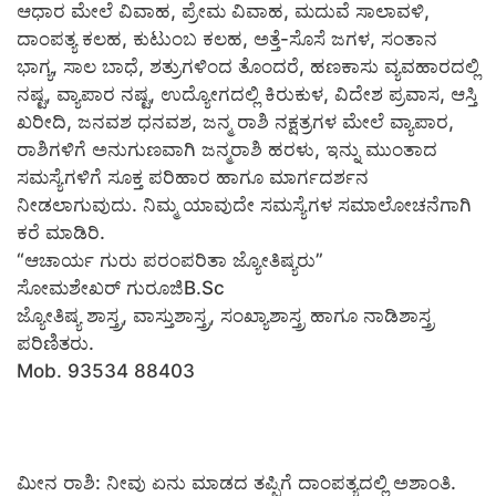
ಆಧಾರ ಮೇಲೆ ವಿವಾಹ, ಪ್ರೇಮ ವಿವಾಹ, ಮದುವೆ ಸಾಲಾವಳಿ,
ದಾಂಪತ್ಯ ಕಲಹ, ಕುಟುಂಬ ಕಲಹ, ಅತ್ತೆ-ಸೊಸೆ ಜಗಳ, ಸಂತಾನ
ಭಾಗ್ಯ, ಸಾಲ ಬಾಧೆ, ಶತ್ರುಗಳಿಂದ ತೊಂದರೆ, ಹಣಕಾಸು ವ್ಯವಹಾರದಲ್ಲಿ
ನಷ್ಟ, ವ್ಯಾಪಾರ ನಷ್ಟ, ಉದ್ಯೋಗದಲ್ಲಿ ಕಿರುಕುಳ, ವಿದೇಶ ಪ್ರವಾಸ, ಆಸ್ತಿ
ಖರೀದಿ, ಜನವಶ ಧನವಶ, ಜನ್ಮ ರಾಶಿ ನಕ್ಷತ್ರಗಳ ಮೇಲೆ ವ್ಯಾಪಾರ,
ರಾಶಿಗಳಿಗೆ ಅನುಗುಣವಾಗಿ ಜನ್ಮರಾಶಿ ಹರಳು, ಇನ್ನು ಮುಂತಾದ
ಸಮಸ್ಯೆಗಳಿಗೆ ಸೂಕ್ತ ಪರಿಹಾರ ಹಾಗೂ ಮಾರ್ಗದರ್ಶನ
ನೀಡಲಾಗುವುದು. ನಿಮ್ಮ ಯಾವುದೇ ಸಮಸ್ಯೆಗಳ ಸಮಾಲೋಚನೆಗಾಗಿ
ಕರೆ ಮಾಡಿರಿ.
“ಆಚಾರ್ಯ ಗುರು ಪರಂಪರಿತಾ ಜ್ಯೋತಿಷ್ಯರು”
ಸೋಮಶೇಖರ್ ಗುರೂಜಿB.Sc
ಜ್ಯೋತಿಷ್ಯ ಶಾಸ್ತ್ರ, ವಾಸ್ತುಶಾಸ್ತ್ರ, ಸಂಖ್ಯಾಶಾಸ್ತ್ರ ಹಾಗೂ ನಾಡಿಶಾಸ್ತ್ರ
ಪರಿಣಿತರು.
Mob. 93534 88403
ಮೀನ ರಾಶಿ: ನೀವು ಏನು ಮಾಡದ ತಪ್ಪಿಗೆ ದಾಂಪತ್ಯದಲ್ಲಿ ಅಶಾಂತಿ.