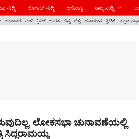
ಖ ಸುದ್ದಿ
ಲೋಕಲ್ ಸುದ್ದಿ
ಆರೋಗ್ಯ
ರಾಜ್ಯ ಸುದ್ದಿ
ರಾ
ಯ
ಚುನಾವಣೆ
ಮಳೆ
ಕ್ರಿಕೆಟ್
ಭಾರತ
ಚಿನ್ನ
ಬೆಳ್ಳಿ
ಹವಾಮಾನ
ಕ್ರಿಕೆಟ್
ಕನ್ನಡ ನ್ಯೂ
ಳುವುದಿಲ್ಲ, ಲೋಕಸಭಾ ಚುನಾವಣೆಯಲ್ಲಿ
ರಿ ಸಿದ್ಧರಾಮಯ್ಯ