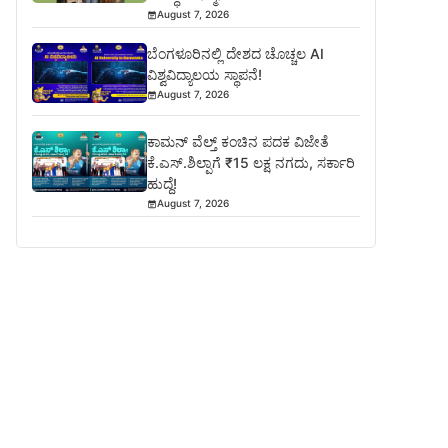
August 7, 2026
ಬೆಂಗಳೂರಿನಲ್ಲಿ ದೇಶದ ಚೊಚ್ಚಲ AI
ವಿಶ್ವವಿದ್ಯಾಲಯ ಸ್ಥಾಪನೆ!
August 7, 2026
ಕಾಮನ್ ವೆಲ್ತ್ ಕಂಚಿನ ಪದಕ ವಿಜೇತೆ
ಕೆ.ಎಸ್.ಶಿಲ್ಪಾಗೆ ₹15 ಲಕ್ಷ ನಗದು, ಸರ್ಕಾರಿ
ಹುದ್ದೆ!
August 7, 2026