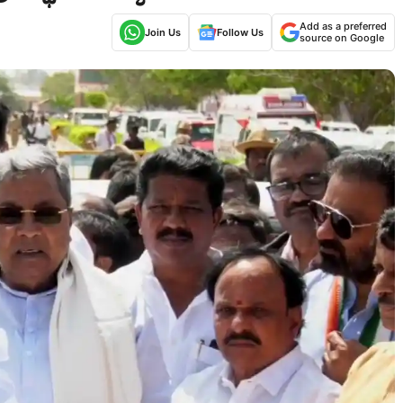
Add as a preferred
Join Us
Follow Us
source on Google