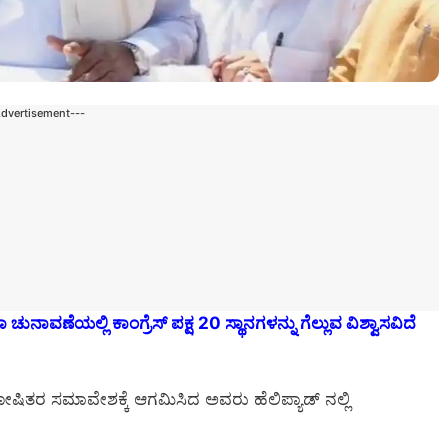
Advertisement---
ವಣೆಯಲ್ಲಿ ಕಾಂಗ್ರೆಸ್ ಪಕ್ಷ 20 ಸ್ಥಾನಗಳನ್ನು ಗೆಲ್ಲುವ ವಿಶ್ವಾಸವಿದೆ
ರ ಸಮಾವೇಶಕ್ಕೆ ಆಗಮಿಸಿದ ಅವರು ಹೆಲಿಪ್ಯಾಡ್ ನಲ್ಲಿ