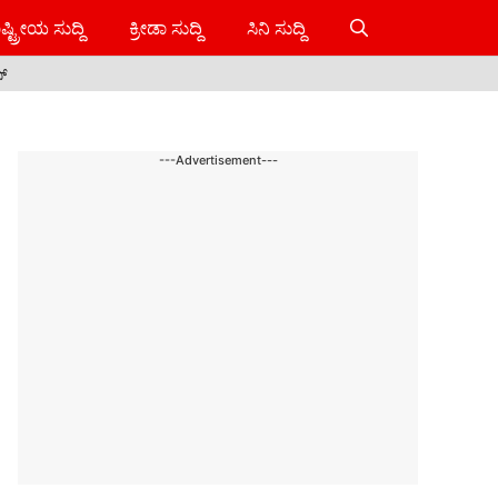
ಷ್ಟ್ರೀಯ ಸುದ್ದಿ
ಕ್ರೀಡಾ ಸುದ್ದಿ
ಸಿನಿ ಸುದ್ದಿ
ಸ್
---Advertisement---