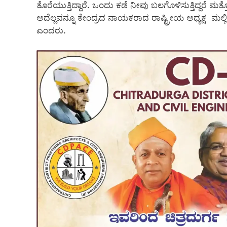
ತೊರೆಯುತ್ತಿದ್ದಾರೆ. ಒಂದು ಕಡೆ ನೀವು ಬಲಗೊಳಿಸುತ್ತಿದ್ದರೆ ಮತ್ತ
ಅದೆಲ್ಲವನ್ನೂ ಕೇಂದ್ರದ ನಾಯಕರಾದ ರಾಷ್ಟ್ರೀಯ ಅಧ್ಯಕ್ಷ ಮಲ್
ಎಂದರು.