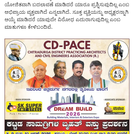
ಯೋಜಿತವಾಗಿ ಬದಲಾವಣೆ ಮಾಡಿದರೆ ಯಾರೂ ಪ್ರಶ್ನಿಸುವುದಿಲ್ಲ ಎಂಬ
ಅಭಿಪ್ರಾಯ ವ್ಯಕ್ತವಾಗಿದೆ ಎನ್ನಲಾಗಿದೆ. ಸೂಕ್ತ ವ್ಯಕ್ತಿಯನ್ನು ಅಧ್ಯಕ್ಷರನ್ನಾಗಿ
ಆಯ್ಕೆ ಮಾಡಿದರೆ ಯಾವುದೇ ವಿರೋಧ ಎದುರಾಗುವುದಿಲ್ಲ ಎಂಬ
ಮಾತುಗಳೂ ಕೇಳಿಬಂದಿವೆ.