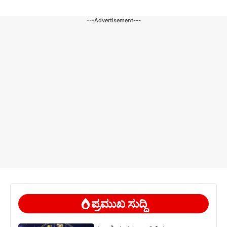
---Advertisement---
ಪ್ರಮುಖ ಸುದ್ದಿ