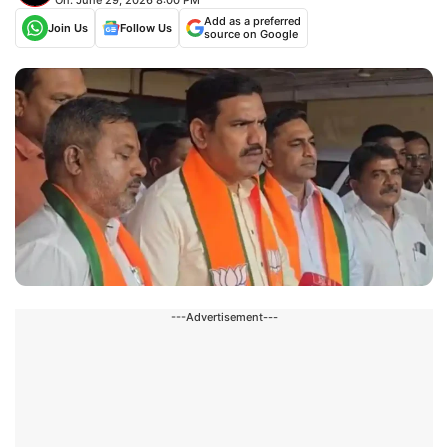
Add as a preferred
Join Us
Follow Us
source on Google
---Advertisement---