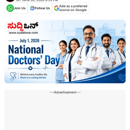
Add as a preferred
Join Us
Follow Us
source on Google
---Advertisement---