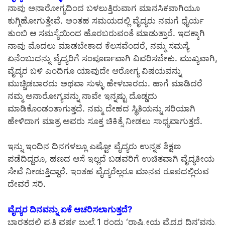
ನಾವು ಅನಾರೋಗ್ಯದಿಂದ ಬಳಲುತ್ತಿರುವಾಗ ಮಾನಸಿಕವಾಗಿಯೂ
ಕುಗ್ಗಿಹೋಗುತ್ತೇವೆ. ಅಂತಹ ಸಮಯದಲ್ಲಿ ವೈದ್ಯರು ನಮಗೆ ಧೈರ್ಯ
ತುಂಬಿ ಆ ಸಮಸ್ಯೆಯಿಂದ ಹೊರಬರುವಂತೆ ಮಾಡುತ್ತಾರೆ. ಇದಕ್ಕಾಗಿ
ನಾವು ಮೊದಲು ಮಾಡಬೇಕಾದ ಕೆಲಸವೆಂದರೆ, ನಮ್ಮ ಸಮಸ್ಯೆ
ಏನೆಂಬುದನ್ನು ವೈದ್ಯರಿಗೆ ಸಂಪೂರ್ಣವಾಗಿ ವಿವರಿಸಬೇಕು. ಮುಖ್ಯವಾಗಿ,
ವೈದ್ಯರ ಬಳಿ ಎಂದಿಗೂ ಯಾವುದೇ ಆರೋಗ್ಯ ವಿಷಯವನ್ನು
ಮುಚ್ಚಿಡಬಾರದು ಅಥವಾ ಸುಳ್ಳು ಹೇಳಬಾರದು. ಹಾಗೆ ಮಾಡಿದರೆ
ನಮ್ಮ ಅನಾರೋಗ್ಯವನ್ನು ನಾವೇ ಇನ್ನಷ್ಟು ದೊಡ್ಡದು
ಮಾಡಿಕೊಂಡಂತಾಗುತ್ತದೆ. ನಮ್ಮ ದೇಹದ ಸ್ಥಿತಿಯನ್ನು ಸರಿಯಾಗಿ
ಹೇಳಿದಾಗ ಮಾತ್ರ ಅವರು ಸೂಕ್ತ ಚಿಕಿತ್ಸೆ ನೀಡಲು ಸಾಧ್ಯವಾಗುತ್ತದೆ.
ಇನ್ನು ಇಂದಿನ ದಿನಗಳಲ್ಲೂ ಎಷ್ಟೋ ವೈದ್ಯರು ಉನ್ನತ ಶಿಕ್ಷಣ
ಪಡೆದಿದ್ದರೂ, ಹಣದ ಆಸೆ ಇಲ್ಲದೆ ಬಡವರಿಗೆ ಉಚಿತವಾಗಿ ವೈದ್ಯಕೀಯ
ಸೇವೆ ನೀಡುತ್ತಿದ್ದಾರೆ. ಇಂತಹ ವೈದ್ಯರೆಲ್ಲರೂ ಮಾನವ ರೂಪದಲ್ಲಿರುವ
ದೇವರೆ ಸರಿ.
ವೈದ್ಯರ ದಿನವನ್ನು ಏಕೆ ಆಚರಿಸಲಾಗುತ್ತದೆ?
ಭಾರತದಲ್ಲಿ ಪ್ರತಿ ವರ್ಷ ಜುಲೈ 1 ರಂದು ‘ರಾಷ್ಟ್ರೀಯ ವೈದ್ಯರ ದಿನ’ವನ್ನು