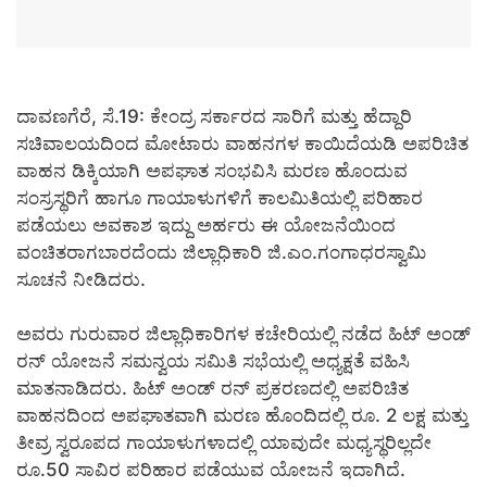
ದಾವಣಗೆರೆ, ಸೆ.19: ಕೇಂದ್ರ ಸರ್ಕಾರದ ಸಾರಿಗೆ ಮತ್ತು ಹೆದ್ದಾರಿ
ಸಚಿವಾಲಯದಿಂದ ಮೋಟಾರು ವಾಹನಗಳ ಕಾಯಿದೆಯಡಿ ಅಪರಿಚಿತ
ವಾಹನ ಡಿಕ್ಕಿಯಾಗಿ ಅಪಘಾತ ಸಂಭವಿಸಿ ಮರಣ ಹೊಂದುವ
ಸಂಸ್ರಸ್ಥರಿಗೆ ಹಾಗೂ ಗಾಯಾಳುಗಳಿಗೆ ಕಾಲಮಿತಿಯಲ್ಲಿ ಪರಿಹಾರ
ಪಡೆಯಲು ಅವಕಾಶ ಇದ್ದು ಅರ್ಹರು ಈ ಯೋಜನೆಯಿಂದ
ವಂಚಿತರಾಗಬಾರದೆಂದು ಜಿಲ್ಲಾಧಿಕಾರಿ ಜಿ.ಎಂ.ಗಂಗಾಧರಸ್ವಾಮಿ
ಸೂಚನೆ ನೀಡಿದರು.
ಅವರು ಗುರುವಾರ ಜಿಲ್ಲಾಧಿಕಾರಿಗಳ ಕಚೇರಿಯಲ್ಲಿ ನಡೆದ ಹಿಟ್ ಅಂಡ್
ರನ್ ಯೋಜನೆ ಸಮನ್ವಯ ಸಮಿತಿ ಸಭೆಯಲ್ಲಿ ಅಧ್ಯಕ್ಷತೆ ವಹಿಸಿ
ಮಾತನಾಡಿದರು. ಹಿಟ್ ಅಂಡ್ ರನ್ ಪ್ರಕರಣದಲ್ಲಿ ಅಪರಿಚಿತ
ವಾಹನದಿಂದ ಅಪಘಾತವಾಗಿ ಮರಣ ಹೊಂದಿದಲ್ಲಿ ರೂ. 2 ಲಕ್ಷ ಮತ್ತು
ತೀವ್ರ ಸ್ವರೂಪದ ಗಾಯಾಳುಗಳಾದಲ್ಲಿ ಯಾವುದೇ ಮಧ್ಯಸ್ಥರಿಲ್ಲದೇ
ರೂ.50 ಸಾವಿರ ಪರಿಹಾರ ಪಡೆಯುವ ಯೋಜನೆ ಇದಾಗಿದೆ.