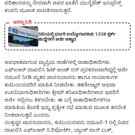
ಪರಿಹಾರವನ್ನು ನೇರವಾಗಿ ಅವರ ಖಾತೆಗೆ ಯುನೈಟೆಡ್ ಇನ್ಸೂರೆನ್ಸ್
ಕಂಪನಿ ಮೂಲಕ ಪಾವತಿಸಲಾಗುತ್ತದೆ.
ಇದನ್ನು ಓದಿ
SBIಯಲ್ಲಿ ಭರ್ಜರಿ ಉದ್ಯೋಗಾವಕಾಶ; 1,538 ಕ್ಲರ್ಕ್
ಹುದ್ದೆಗಳಿಗೆ ಅರ್ಜಿ ಆಹ್ವಾನ
ಅಪಘಾತವಾಗುವ ವ್ಯಾಪ್ತಿಯ ಠಾಣೆಗಳಲ್ಲಿ ಠಾಣಾಧಿಕಾರಿಗಳು
ಎಫ್‍ಐಆರ್ ದಾಖಲಿಸಿ ಹಿಟ್ ಅಂಡ್ ರನ್ ಪ್ರರಕರಣವಾಗಿದ್ದಲ್ಲಿ ಅರ್ಜಿ
ನಮೂನೆ ನೀಡಿ ಮೃತರ ವಾರಸುದಾರರು ಹಾಗೂ ಗಾಯಾಳುಗಳ
ಕುಟುಂಬದವರಿಗೆ ಮಾಹಿತಿ ನೀಡಬೇಕು. ತಹಶೀಲ್ದಾರ್ ಅಥವಾ
ಉಪವಿಭಾಗಾಧಿಕಾರಿಗಳು ಕ್ಲೇಮ್ ತನಿಖಾಧಿಕಾರಿಗಳಾದ ಇವರಿಗೆ
ಅರ್ಜಿ ಸಲ್ಲಿಸಲು ತಿಳಿಸಬೇಕು. ಈ ಬಗ್ಗೆ ಠಾಣಾಧಿಕಾರಿಗಳಿಗೂ
ಮಾಹಿತಿಯ ಕೊರತೆ ಇದ್ದು ಪ್ರತ್ಯೇಕ ಸಭೆ ಮಾಡುವ ಮೂಲಕ ತರಬೇತಿ
ನೀಡಲಾಗುತ್ತದೆ ಎಂದರು.
ಸಂತ್ರಸ್ಥರ ವಾರಸುದಾರರು, ಕುಟುಂಬದವರು ನಮೂನೆ-1 ರಲ್ಲಿ ವಿವರ
ದಾಖಲಿಸಿ ಎಫ್‍ಐಆರ್ ಸಿ.ರಿಪೋರ್ಟ್, ಬ್ಯಾಂಕ್ ಪಾಸ್ ಬುಕ್,