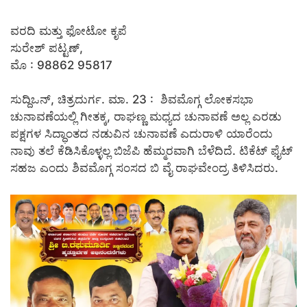
ವರದಿ ಮತ್ತು ಫೋಟೋ ಕೃಪೆ
ಸುರೇಶ್ ಪಟ್ಟಣ್,
ಮೊ : 98862 95817
ಸುದ್ದಿಒನ್, ಚಿತ್ರದುರ್ಗ. ಮಾ. 23 : ಶಿವಮೊಗ್ಗ ಲೋಕಸಭಾ
ಚುನಾವಣೆಯಲ್ಲಿ ಗೀತಕ್ಕ, ರಾಘಣ್ಣ ಮಧ್ಯದ ಚುನಾವಣೆ ಅಲ್ಲ ಎರಡು
ಪಕ್ಷಗಳ ಸಿದ್ಧಾಂತದ ನಡುವಿನ ಚುನಾವಣೆ ಎದುರಾಳಿ ಯಾರೆಂದು
ನಾವು ತಲೆ ಕೆಡಿಸಿಕೊಳ್ಳಲ್ಲ ಬಿಜೆಪಿ ಹೆಮ್ಮರವಾಗಿ ಬೆಳೆದಿದೆ. ಟಿಕೆಟ್ ಫೈಟ್
ಸಹಜ ಎಂದು ಶಿವಮೊಗ್ಗ ಸಂಸದ ಬಿ ವೈ ರಾಘವೇಂದ್ರ ತಿಳಿಸಿದರು.