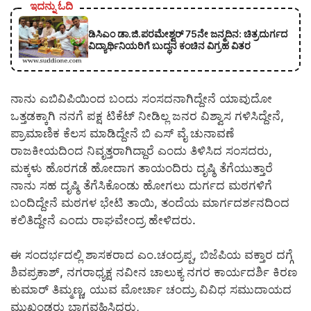
ಇದನ್ನು ಓದಿ
ಡಿಸಿಎಂ ಡಾ.ಜಿ.ಪರಮೇಶ್ವರ್ 75ನೇ ಜನ್ಮದಿನ: ಚಿತ್ರದುರ್ಗದ
ವಿದ್ಯಾರ್ಥಿನಿಯರಿಗೆ ಬುದ್ಧನ ಕಂಚಿನ ವಿಗ್ರಹ ವಿತರ
ನಾನು ಎಬಿವಿಪಿಯಿಂದ ಬಂದು ಸಂಸದನಾಗಿದ್ದೇನೆ ಯಾವುದೋ
ಒತ್ತಡಕ್ಕಾಗಿ ನನಗೆ ಪಕ್ಷ ಟಿಕೆಟ್ ನೀಡಿಲ್ಲ ಜನರ ವಿಶ್ವಾಸ ಗಳಿಸಿದ್ದೇನೆ,
ಪ್ರಾಮಾಣಿಕ ಕೆಲಸ ಮಾಡಿದ್ದೇನೆ ಬಿ ಎಸ್ ವೈ ಚುನಾವಣೆ
ರಾಜಕೀಯದಿಂದ ನಿವೃತ್ತರಾಗಿದ್ದಾರೆ ಎಂದು ತಿಳಿಸಿದ ಸಂಸದರು,
ಮಕ್ಕಳು ಹೊರಗಡೆ ಹೋದಾಗ ತಾಯಂದಿರು ದೃಷ್ಠಿ ತೆಗೆಯುತ್ತಾರೆ
ನಾನು ಸಹ ದೃಷ್ಠಿ ತೆಗೆಸಿಕೊಂಡು ಹೋಗಲು ದುರ್ಗದ ಮಠಗಳಿಗೆ
ಬಂದಿದ್ದೇನೆ ಮಠಗಳ ಭೇಟಿ ತಾಯಿ, ತಂದೆಯ ಮಾರ್ಗದರ್ಶನದಿಂದ
ಕಲಿತಿದ್ದೇನೆ ಎಂದು ರಾಘವೇಂದ್ರ ಹೇಳಿದರು.
ಈ ಸಂದರ್ಭದಲ್ಲಿ ಶಾಸಕರಾದ ಎಂ.ಚಂದ್ರಪ್ಪ, ಬಿಜೆಪಿಯ ವಕ್ತಾರ ದಗ್ಗೆ
ಶಿವಪ್ರಕಾಶ್, ನಗರಾಧ್ಯಕ್ಷ ನವೀನ ಚಾಲುಕ್ಯ ನಗರ ಕಾರ್ಯದರ್ಶಿ ಕಿರಣ
ಕುಮಾರ್ ತಿಮ್ಮಣ್ಣ, ಯುವ ಮೋರ್ಚಾ ಚಂದ್ರು ವಿವಿಧ ಸಮುದಾಯದ
ಮುಖಂಡರು ಭಾಗವಹಿಸಿದ್ದರು,