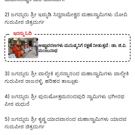
2) ಜಗದ್ಗುರು ಶ್ರೀ ಇಮ್ಮಡಿ ಸಿದ್ದರಾಮೇಶ್ವರ ಮಹಾಸ್ವಾಮಿಗಳು ಬೋವಿ
ಗುರುಪೀಠ ಚಿತ್ರದುರ್ಗ
ಇದನ್ನು ಓದಿ
ಅಷ್ಟಾವರಣಗಳು ಮನುಷ್ಯನಿಗೆ ರಕ್ಷಣೆ ನೀಡುತ್ತವೆ : ಡಾ. ಜಿ.ವಿ.
ಮಂಜುನಾಥ
3) ಜಗದ್ಗುರು ಶ್ರೀ ವಾಲ್ಮೀಕಿ ಪ್ರಸನ್ನಾನಂದ ಮಹಾಸ್ವಾಮಿಗಳು ವಾಲ್ಮೀಕಿ
ಗುರುಪೀಠ ರಾಜನಳ್ಳಿ, ಹರಿಹರ ತಾಲ್ಲೂಕು
4) ಜಗದ್ಗುರು ಶ್ರೀ ಪುರುಷೋತ್ತಮನಂದಪುರಿ ಸ್ವಾಮಿಗಳು ಭಗೀರಥ
ಪೀಠ ಮಧುರೆ
5) ಜಗದ್ಗುರು ಶ್ರೀ ಕೃಷ್ಣ ಯಾದವಾನಂದ ಮಹಾಸ್ವಾಮಿಗಳು ಯಾದವ
ಗುರುಪೀಠ ಚಿತ್ರದುರ್ಗ