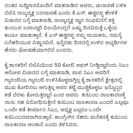
ನಂತರ ಸುದ್ದಿಗಾರರೊಂದಿಗೆ ಮಾತನಾಡಿದ ಅವರು, ಚುನಾವಣೆ ಬಳಿಕ
ಬಿಜೆಪಿ ರಾಜ್ಯದ್ಯಕ್ಷ ಬದಲಾವಣೆ ಎಂದು ಕೆ.ಎಸ್. ಈಶ್ವರಪ್ಪ ಹೇಳಿಕೆ
ವಿಚಾರದ ಬಗ್ಗೆ ಮಾತನಾಡಿ, ರಾಜ್ಯಾದ್ಯಕ್ಷ ಸ್ಥಾನ ಸಂಘಟನೆಗೆ ಶಕ್ತಿ
ತುಂಬುವ ಜವಾಬ್ದಾರಿ ವಿಜಯೇಂದ್ರಗೆ ಎಷ್ಟು ದಿನವಿರುತ್ತೆ ಒಳ್ಳೆಯ
ಕಾರ್ಯ ಮಾಡುತ್ತಾರೆ. ಕೆ ಎಸ್ ಈಶ್ವರಪ್ಪ ನಮ್ಮ ನಾಯಕರು, ಸಮಸ್ಯೆ
ಬಗೆಹರಿಯುವ ವಿಶ್ವಾಸವಿದೆ. ಇನ್ನೆರಡು ದಿನದಲ್ಲಿ ಉಳಿದ ಅಭ್ಯರ್ಥಿಗಳ
ಹೆಸರು ಘೋಷಣೆಯಾಗಲಿದೆ ಎಂದರು.
ಕೈ ಶಾಸಕರಿಗೆ ಬಿಜೆಪಿಯಿಂದ 50 ಕೋಟಿ ಆಫರ್ ನೀಡ್ತಿದ್ದಾರೆಂದು ಸಿಎಂ
ಆರೋಪ ವಿಚಾರದ ಬಗ್ಗೆ ಮಾತನಾಡಿ, ಪಾಪ ಸಿಎಂ ಅವರಿಗೆ
ಗ್ಯಾರಂಟಿಯ ಗ್ಯಾರಂಟಿ ಉಳಿಸಿಕೊಳ್ಳಲಾಗ್ತಿಲ್ಲ ಕೈ ಶಾಸಕರಿಗೆ ಕ್ಷೇತ್ರದಲ್ಲಿ
ಮುಖ ತೋರಿಸಲು ಆಗುತ್ತಿಲ್ಲ ಅವರ ತಟ್ಟೆ ಮುಚ್ಚಿಕೊಳ್ಳಲು ಇನ್ನೊಬ್ಬರ
ಕಡೆ ಬೆರಳು ತೋರುತ್ತಿದ್ದಾರೆ ಎಂದ ಅವರು ಕುಟುಂಬ ರಾಜಕಾರಣಕ್ಕೆ
ನಾನು ಸಹ ವಿರೋಧಿಸುತ್ತೇನೆ ಕುಟುಂಬ ರಾಜಕಾರಣ ಎಂದರೆ ಎಲ್ಲವೂ
ಒಂದೇ ಕಡೆ ತೀರ್ಮಾನ ಸಿಎಂ, ಅಧ್ಯಕ್ಷ ಎಲ್ಲರೂ ಒಂದೇ
ಕುಟುಂಬದವರಾಗಿರುತ್ತಾರೆ. ಕಾಂಗ್ರೆಸ್‍ನ ನೆಹರು ಮನೆತನಕ್ಕೆ ಕುಟುಂಬ
ರಾಜಕಾರಣ ಅಂತಾರೆ ಎಂದು ತಿಳಿಸಿದರು.