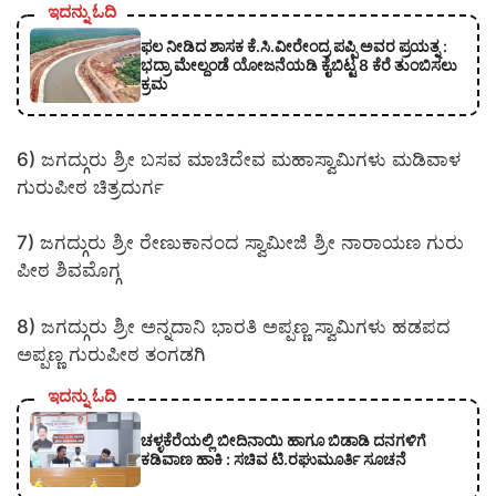
ಇದನ್ನು ಓದಿ
ಫಲ ನೀಡಿದ ಶಾಸಕ ಕೆ.ಸಿ.ವೀರೇಂದ್ರ ಪಪ್ಪಿ ಅವರ ಪ್ರಯತ್ನ :
ಭದ್ರಾ ಮೇಲ್ದಂಡೆ ಯೋಜನೆಯಡಿ ಕೈಬಿಟ್ಟ 8 ಕೆರೆ ತುಂಬಿಸಲು
ಕ್ರಮ
6) ಜಗದ್ಗುರು ಶ್ರೀ ಬಸವ ಮಾಚಿದೇವ ಮಹಾಸ್ವಾಮಿಗಳು ಮಡಿವಾಳ
ಗುರುಪೀಠ ಚಿತ್ರದುರ್ಗ
7) ಜಗದ್ಗುರು ಶ್ರೀ ರೇಣುಕಾನಂದ ಸ್ವಾಮೀಜಿ ಶ್ರೀ ನಾರಾಯಣ ಗುರು
ಪೀಠ ಶಿವಮೊಗ್ಗ
8) ಜಗದ್ಗುರು ಶ್ರೀ ಅನ್ನದಾನಿ ಭಾರತಿ ಅಪ್ಪಣ್ಣ ಸ್ವಾಮಿಗಳು ಹಡಪದ
ಅಪ್ಪಣ್ಣ ಗುರುಪೀಠ ತಂಗಡಗಿ
ಇದನ್ನು ಓದಿ
ಚಳ್ಳಕೆರೆಯಲ್ಲಿ ಬೀದಿನಾಯಿ ಹಾಗೂ ಬಿಡಾಡಿ ದನಗಳಿಗೆ
ಕಡಿವಾಣ ಹಾಕಿ : ಸಚಿವ ಟಿ.ರಘುಮೂರ್ತಿ ಸೂಚನೆ