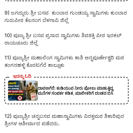
9) ಜಗದ್ಗುರು ಶ್ರೀ ಬಸವ ಕುಂಬಾರ ಗುಂಡಯ್ಯ ಸ್ವಾಮಿಗಳು ಕುಂಬಾರ
ಗುರುಪೀಠ ತೆಲಸಂಗ ಬೆಳಗಾವಿ ಜಿಲ್ಲೆ
10) ಪೂಜ್ಯ ಶ್ರೀ ಬಸವ ಪ್ರಸಾದ ಸ್ವಾಮಿಗಳು ಶಿವಶಕ್ತಿ ಪೀಠ ಇರಕಲ್
ರಾಯಚೂರು ಜಿಲ್ಲೆ
11) ಪೂಜ್ಯಶ್ರೀ ಮಹಾಲಿಂಗ ಸ್ವಾಮಿಗಳು ಕಾಶಿ ಅನ್ನಪೂರ್ಣೇಶ್ವರಿ ಮಠ
ತಂಗನಹಳ್ಳಿ ಕೊರಟಗೆರೆ ತಾಲ್ಲೂಕು
ಇದನ್ನು ಓದಿ
ದಾವಣಗೆರೆ: ಕುಡಿಯುವ ನೀರು ಪೋಲು ಮಾಡುತ್ತಿದ್ದ
ಮನೆಗಳ ಸಂಪರ್ಕ ಕಡಿತ, ಮಾಲೀಕರಿಗೆ ದಂಡದ ಬಿಸಿ
12) ಪೂಜ್ಯಶ್ರೀ ಚನ್ನಬಸವ ಮಹಾಸ್ವಾಮಿಗಳು ವಿರಕ್ತಮಠ ಶಿಕಾರಿಪುರ
ಶ್ರೀಗಳ ಆಶೀರ್ವಾದ ಪಡೆದರು.