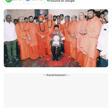
source on Google
---Advertisement---