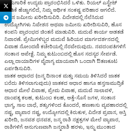
ಹೈನುಗಾರಿಕೆ ಉದ್ಯಮ ಪ್ರಾರಂಭಿಸಿದರೆ ಒಳಿತು. ರಿಯಲ್ ಎಸ್ಟೇಟ್
ಬೇಡಿಕೆ ಹೆಚ್ಚಾಗಲಿದೆ, ನಿಮ್ಮ ಆರ್ಥಿಕ ಸಂಕಷ್ಟ ಪರಿಹಾರ ಆಗಲಿದೆ.
ಹೊಸ ಜಮೀನು ಖರೀದಿಸುವಿರಿ. ವಿದೇಶದಲ್ಲಿ ನೆಲೆಸಿರುವ
ಉದ್ಯೋಗಿಗಳು ನಿವೇಶನ ಅಥವಾ ಜಮೀನು ಖರೀದಿಸುವಿರಿ, ಹೊಸ
ಕಂಪನಿ ಪ್ರಾರಂಭದ ಚಿಂತನೆ ಮಾಡುವಿರಿ. ಮದುವೆ ಕಾರ್ಯ ಅಡತಡೆ
ನಿವಾರಣೆ. ಪ್ರೇಮಿಗಳಿಬ್ಬರ ಮದುವೆ ಹಿರಿಯರ ಮಾರ್ಗದರ್ಶನದಲ್ಲಿ
ವಿವಾಹ ನೋಂದಣಿ ಕಚೇರಿಯಲ್ಲಿ ನೆರವೇರುವುದು. ನವದಂಪತಿಗಳಿಗೆ
ಸಂತಾನ ಅಪೇಕ್ಷೆ. ನಿಮ್ಮ ಕುಟುಂಬದಲ್ಲಿ ಹೊಸ ಸದಸ್ಯರ ಸೇರ್ಪಡೆ.
ಎಲ್ಲಾ ದಾಯಾದಿಗಳ ವೈರಾಗ್ಯ ಮಾಯವಾಗಿ ಒಂದಾಗಿ ಔತಣಕೂಟ
ಏರ್ಪಡಿಸುವಿರಿ.
ಜಾತಕ ಆಧಾರದ (ಜನ್ಮ ದಿನಾಂಕ ಮತ್ತು ಸಮಯ ತಿಳಿಸಿದರೆ ಜಾತಕ
ಬರೆದು ತಿಳಿಸಲಾಗುವುದು) ಜಾತಕದ ಆಧಾರ ಹಾಗೂ ಹಸ್ತಸಾಮುದ್ರಿಕೆ
ಆಧಾರ ಮೇಲೆ ವಿವಾಹ, ಪ್ರೇಮ ವಿವಾಹ, ಮದುವೆ ಸಾಲಾವಳಿ,
ದಾಂಪತ್ಯ ಕಲಹ, ಕುಟುಂಬ ಕಲಹ, ಅತ್ತೆ-ಸೊಸೆ ಜಗಳ, ಸಂತಾನ
ಭಾಗ್ಯ, ಸಾಲ ಬಾಧೆ, ಶತ್ರುಗಳಿಂದ ತೊಂದರೆ, ಹಣಕಾಸು ವ್ಯವಹಾರದಲ್ಲಿ
ನಷ್ಟ, ವ್ಯಾಪಾರ ನಷ್ಟ, ಉದ್ಯೋಗದಲ್ಲಿ ಕಿರುಕುಳ, ವಿದೇಶ ಪ್ರವಾಸ, ಆಸ್ತಿ
ಖರೀದಿ, ಜನವಶ ಧನವಶ, ಜನ್ಮ ರಾಶಿ ನಕ್ಷತ್ರಗಳ ಮೇಲೆ ವ್ಯಾಪಾರ,
ರಾಶಿಗಳಿಗೆ ಅನುಗುಣವಾಗಿ ಜನ್ಮರಾಶಿ ಹರಳು, ಇನ್ನು ಮುಂತಾದ