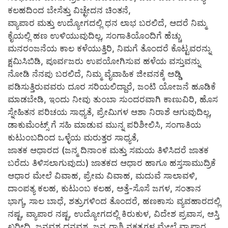
ಕಲಹದಿಂದ ಬೇಸೆತ್ತು ವಿಚ್ಛೇದನ ಚಿಂತನೆ,
ವ್ಯಾಪಾರ ಮತ್ತು ಉದ್ಯೋಗದಲ್ಲಿ ಧನ ಲಾಭ ಬರಲಿದೆ, ಆದರೆ ನಿಮ್ಮ
ಕೈಯಲ್ಲಿ ಹಣ ಉಳಿಯುವುದಿಲ್ಲ, ಸಂಗಾತಿಯೊಂದಿಗೆ ಹೆಚ್ಚು
ಮನರಂಜನೆಯ ಕಾಲ ಕಳೆಯುತ್ತಿರಿ, ನಿಮಗೆ ತೊಂದರೆ ಕೊಟ್ಟವರನ್ನು
ಕ್ಷಮಿಸಿಬಿಡಿ, ಪೂರ್ವಜರು ಉಪಯೋಗಿಸುವ ಹಳೆಯ ವಸ್ತುವನ್ನು
ನೋಡಿ ನೆನಪು ಬರಲಿದೆ, ನಿಮ್ಮ ವೈವಾಹಿಕ ಜೀವನಕ್ಕೆ ಅಡ್ಡಿ
ಪಡಿಸುತ್ತಿರುವವರು ದೂರ ಸರಿಯಲಿದ್ದಾರೆ, ಜಂಟಿ ಯೋಜನೆ ಹೂಡಿಕೆ
ಮಾಡಬೇಡಿ, ಇಂದು ನೀವು ತುಂಬಾ ಸುಂದರವಾಗಿ ಕಾಣುವಿರಿ, ಹೊಸ
ಸ್ನೇಹಿತನ ಪರಿಚಯ ಸಾಧ್ಯತೆ, ಪ್ರೇಮಿಗಳ ಆಶಾ ನಿರಾಶೆ ಆಗುವುದಿಲ್ಲ,
ಡಾಕುಮೆಂಟ್ಸ್ ಗೆ ಸಹಿ ಮಾಡುವ ಮುನ್ನ ಪರಿಶೀಲಿಸಿ, ಸಂಗಾತಿಯ
ಕುಟುಂಬದಿಂದ ಒಳ್ಳೆಯ ಮರುತ್ತರ ಸಾಧ್ಯತೆ,
ಜಾತಕ ಆಧಾರದ (ಜನ್ಮ ದಿನಾಂಕ ಮತ್ತು ಸಮಯ ತಿಳಿಸಿದರೆ ಜಾತಕ
ಬರೆದು ತಿಳಿಸಲಾಗುವುದು) ಜಾತಕದ ಆಧಾರ ಹಾಗೂ ಹಸ್ತಸಾಮುದ್ರಿಕೆ
ಆಧಾರ ಮೇಲೆ ವಿವಾಹ, ಪ್ರೇಮ ವಿವಾಹ, ಮದುವೆ ಸಾಲಾವಳಿ,
ದಾಂಪತ್ಯ ಕಲಹ, ಕುಟುಂಬ ಕಲಹ, ಅತ್ತೆ-ಸೊಸೆ ಜಗಳ, ಸಂತಾನ
ಭಾಗ್ಯ, ಸಾಲ ಬಾಧೆ, ಶತ್ರುಗಳಿಂದ ತೊಂದರೆ, ಹಣಕಾಸು ವ್ಯವಹಾರದಲ್ಲಿ
ನಷ್ಟ, ವ್ಯಾಪಾರ ನಷ್ಟ, ಉದ್ಯೋಗದಲ್ಲಿ ಕಿರುಕುಳ, ವಿದೇಶ ಪ್ರವಾಸ, ಆಸ್ತಿ
ಖರೀದಿ, ಜನವಶ ಧನವಶ, ಜನ್ಮ ರಾಶಿ ನಕ್ಷತ್ರಗಳ ಮೇಲೆ ವ್ಯಾಪಾರ,