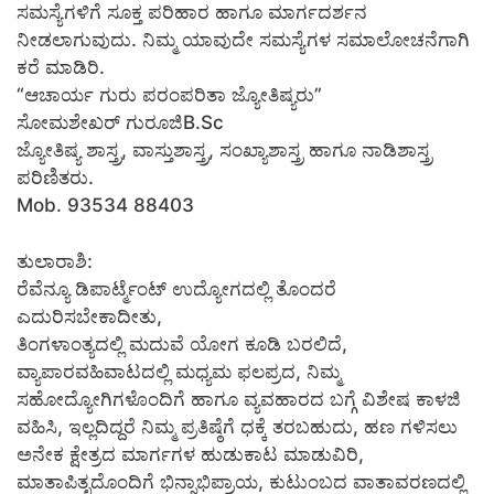
ಸಮಸ್ಯೆಗಳಿಗೆ ಸೂಕ್ತ ಪರಿಹಾರ ಹಾಗೂ ಮಾರ್ಗದರ್ಶನ
ನೀಡಲಾಗುವುದು. ನಿಮ್ಮ ಯಾವುದೇ ಸಮಸ್ಯೆಗಳ ಸಮಾಲೋಚನೆಗಾಗಿ
ಕರೆ ಮಾಡಿರಿ.
“ಆಚಾರ್ಯ ಗುರು ಪರಂಪರಿತಾ ಜ್ಯೋತಿಷ್ಯರು”
ಸೋಮಶೇಖರ್ ಗುರೂಜಿB.Sc
ಜ್ಯೋತಿಷ್ಯ ಶಾಸ್ತ್ರ, ವಾಸ್ತುಶಾಸ್ತ್ರ, ಸಂಖ್ಯಾಶಾಸ್ತ್ರ ಹಾಗೂ ನಾಡಿಶಾಸ್ತ್ರ
ಪರಿಣಿತರು.
Mob. 93534 88403
ತುಲಾರಾಶಿ:
ರೆವೆನ್ಯೂ ಡಿಪಾರ್ಟ್ಮೆಂಟ್ ಉದ್ಯೋಗದಲ್ಲಿ ತೊಂದರೆ
ಎದುರಿಸಬೇಕಾದೀತು,
ತಿಂಗಳಾಂತ್ಯದಲ್ಲಿ ಮದುವೆ ಯೋಗ ಕೂಡಿ ಬರಲಿದೆ,
ವ್ಯಾಪಾರವಹಿವಾಟದಲ್ಲಿ ಮಧ್ಯಮ ಫಲಪ್ರದ, ನಿಮ್ಮ
ಸಹೋದ್ಯೋಗಿಗಳೊಂದಿಗೆ ಹಾಗೂ ವ್ಯವಹಾರದ ಬಗ್ಗೆ ವಿಶೇಷ ಕಾಳಜಿ
ವಹಿಸಿ, ಇಲ್ಲದಿದ್ದರೆ ನಿಮ್ಮ ಪ್ರತಿಷ್ಠೆಗೆ ಧಕ್ಕೆ ತರಬಹುದು, ಹಣ ಗಳಿಸಲು
ಅನೇಕ ಕ್ಷೇತ್ರದ ಮಾರ್ಗಗಳ ಹುಡುಕಾಟ ಮಾಡುವಿರಿ,
ಮಾತಾಪಿತೃದೊಂದಿಗೆ ಭಿನ್ನಾಭಿಪ್ರಾಯ, ಕುಟುಂಬದ ವಾತಾವರಣದಲ್ಲಿ