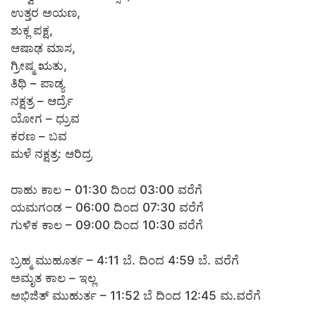
ಉತ್ತರ ಅಯಣ,
ಶುಕ್ಲ ಪಕ್ಷ,
ಆಷಾಢ ಮಾಸ,
ಗ್ರೀಷ್ಮ ಋತು,
ತಿಥಿ – ಪಾಡ್ಯ
ನಕ್ಷತ್ರ – ಆರ್ದ್ರೆ
ಯೋಗ – ಧ್ರುವ
ಕರಣ – ಬವ
ಮಳೆ ನಕ್ಷತ್ರ: ಆರಿದ್ರ
ರಾಹು ಕಾಲ – 01:30 ದಿಂದ 03:00 ವರೆಗೆ
ಯಮಗಂಡ – 06:00 ದಿಂದ 07:30 ವರೆಗೆ
ಗುಳಿಕ ಕಾಲ – 09:00 ದಿಂದ 10:30 ವರೆಗೆ
ಬ್ರಹ್ಮ ಮುಹೂರ್ತ – 4:11 ಬೆ. ದಿಂದ 4:59 ಬೆ. ವರೆಗೆ
ಅಮೃತ ಕಾಲ – ಇಲ್ಲ
ಅಭಿಜಿತ್ ಮುಹುರ್ತ – 11:52 ಬೆ ದಿಂದ 12:45 ಮ.ವರೆಗೆ