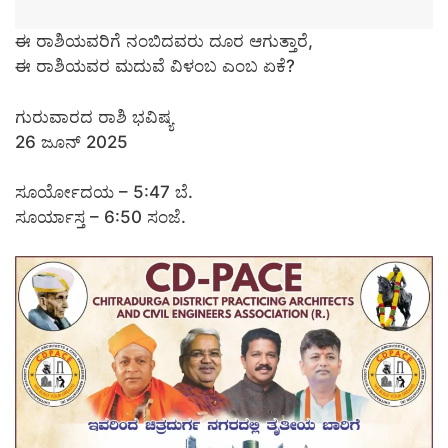
ಈ ರಾಶಿಯವರಿಗೆ ನಂಬಿದವರು ದೂರ ಆಗುತ್ತಾರೆ,
ಈ ರಾಶಿಯವರ ಮದುವೆ ವಿಳಂಬ ಎಂಬ ಏಕೆ?
ಗುರುವಾರದ ರಾಶಿ ಭವಿಷ್ಯ
26 ಜೂನ್ 2025
ಸೂರ್ಯೋದಯ – 5:47 ಬೆ.
ಸೂರ್ಯಾಸ್ತ – 6:50 ಸಂಜೆ.