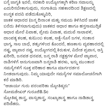
ಬಗ್ಗೆ ಜಾಗೃತಿ ಇರಲಿ, ಸರಕಾರಿ ಉದ್ಯೋಗಕ್ಕಾಗಿ ಕಠಿಣ ಸವಾಲನ್ನು
ಎದುರಿಸಬೇಕಾಗುವುದು, ಸಂಗಾತಿಯ ಸಹಕಾರದಿಂದ ಶಿಕ್ಷಣದಲ್ಲಿ
ಉನ್ನತ ಪದವಿ ಪಡೆದುಕೊಳ್ಳುವಿರಿ,
ಜಾತಕ ಆಧಾರದ (ಜನ್ಮ ದಿನಾಂಕ ಮತ್ತು ಸಮಯ ತಿಳಿಸಿದರೆ ಜಾತಕ
ಬರೆದು ತಿಳಿಸಲಾಗುವುದು) ಜಾತಕದ ಆಧಾರ ಹಾಗೂ ಹಸ್ತಸಾಮುದ್ರಿಕೆ
ಆಧಾರ ಮೇಲೆ ವಿವಾಹ, ಪ್ರೇಮ ವಿವಾಹ, ಮದುವೆ ಸಾಲಾವಳಿ,
ದಾಂಪತ್ಯ ಕಲಹ, ಕುಟುಂಬ ಕಲಹ, ಅತ್ತೆ-ಸೊಸೆ ಜಗಳ, ಸಂತಾನ
ಭಾಗ್ಯ, ಸಾಲ ಬಾಧೆ, ಶತ್ರುಗಳಿಂದ ತೊಂದರೆ, ಹಣಕಾಸು ವ್ಯವಹಾರದಲ್ಲಿ
ನಷ್ಟ, ವ್ಯಾಪಾರ ನಷ್ಟ, ಉದ್ಯೋಗದಲ್ಲಿ ಕಿರುಕುಳ, ವಿದೇಶ ಪ್ರವಾಸ, ಆಸ್ತಿ
ಖರೀದಿ, ಜನವಶ ಧನವಶ, ಜನ್ಮ ರಾಶಿ ನಕ್ಷತ್ರಗಳ ಮೇಲೆ ವ್ಯಾಪಾರ,
ರಾಶಿಗಳಿಗೆ ಅನುಗುಣವಾಗಿ ಜನ್ಮರಾಶಿ ಹರಳು, ಇನ್ನು ಮುಂತಾದ
ಸಮಸ್ಯೆಗಳಿಗೆ ಸೂಕ್ತ ಪರಿಹಾರ ಹಾಗೂ ಮಾರ್ಗದರ್ಶನ
ನೀಡಲಾಗುವುದು. ನಿಮ್ಮ ಯಾವುದೇ ಸಮಸ್ಯೆಗಳ ಸಮಾಲೋಚನೆಗಾಗಿ
ಕರೆ ಮಾಡಿರಿ.
“ಆಚಾರ್ಯ ಗುರು ಪರಂಪರಿತಾ ಜ್ಯೋತಿಷ್ಯರು”
ಸೋಮಶೇಖರ್ ಗುರೂಜಿB.Sc
ಜ್ಯೋತಿಷ್ಯ ಶಾಸ್ತ್ರ, ವಾಸ್ತುಶಾಸ್ತ್ರ, ಸಂಖ್ಯಾಶಾಸ್ತ್ರ ಹಾಗೂ ನಾಡಿಶಾಸ್ತ್ರ
ಪರಿಣಿತರು.