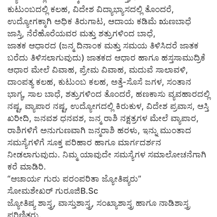
ಕುಟುಂಬದಲ್ಲಿ ಕಲಹ, ವಿದೇಶ ವಿದ್ಯಾಭ್ಯಾಸದಲ್ಲಿ ತೊಂದರೆ,
ಉದ್ಯೋಗಕ್ಕಾಗಿ ಅಧಿಕ ತಿರುಗಾಟ, ಆದಾಯ ಕಡಿಮೆ ಋಣಬಾಧೆ
ಜಾಸ್ತಿ, ನೆರೆಹೊರೆಯವರ ಮತ್ತು ಶತ್ರುಗಳಿಂದ ಬಾಧೆ,
ಜಾತಕ ಆಧಾರದ (ಜನ್ಮ ದಿನಾಂಕ ಮತ್ತು ಸಮಯ ತಿಳಿಸಿದರೆ ಜಾತಕ
ಬರೆದು ತಿಳಿಸಲಾಗುವುದು) ಜಾತಕದ ಆಧಾರ ಹಾಗೂ ಹಸ್ತಸಾಮುದ್ರಿಕೆ
ಆಧಾರ ಮೇಲೆ ವಿವಾಹ, ಪ್ರೇಮ ವಿವಾಹ, ಮದುವೆ ಸಾಲಾವಳಿ,
ದಾಂಪತ್ಯ ಕಲಹ, ಕುಟುಂಬ ಕಲಹ, ಅತ್ತೆ-ಸೊಸೆ ಜಗಳ, ಸಂತಾನ
ಭಾಗ್ಯ, ಸಾಲ ಬಾಧೆ, ಶತ್ರುಗಳಿಂದ ತೊಂದರೆ, ಹಣಕಾಸು ವ್ಯವಹಾರದಲ್ಲಿ
ನಷ್ಟ, ವ್ಯಾಪಾರ ನಷ್ಟ, ಉದ್ಯೋಗದಲ್ಲಿ ಕಿರುಕುಳ, ವಿದೇಶ ಪ್ರವಾಸ, ಆಸ್ತಿ
ಖರೀದಿ, ಜನವಶ ಧನವಶ, ಜನ್ಮ ರಾಶಿ ನಕ್ಷತ್ರಗಳ ಮೇಲೆ ವ್ಯಾಪಾರ,
ರಾಶಿಗಳಿಗೆ ಅನುಗುಣವಾಗಿ ಜನ್ಮರಾಶಿ ಹರಳು, ಇನ್ನು ಮುಂತಾದ
ಸಮಸ್ಯೆಗಳಿಗೆ ಸೂಕ್ತ ಪರಿಹಾರ ಹಾಗೂ ಮಾರ್ಗದರ್ಶನ
ನೀಡಲಾಗುವುದು. ನಿಮ್ಮ ಯಾವುದೇ ಸಮಸ್ಯೆಗಳ ಸಮಾಲೋಚನೆಗಾಗಿ
ಕರೆ ಮಾಡಿರಿ.
“ಆಚಾರ್ಯ ಗುರು ಪರಂಪರಿತಾ ಜ್ಯೋತಿಷ್ಯರು”
ಸೋಮಶೇಖರ್ ಗುರೂಜಿB.Sc
ಜ್ಯೋತಿಷ್ಯ ಶಾಸ್ತ್ರ, ವಾಸ್ತುಶಾಸ್ತ್ರ, ಸಂಖ್ಯಾಶಾಸ್ತ್ರ ಹಾಗೂ ನಾಡಿಶಾಸ್ತ್ರ
ಪರಿಣಿತರು.