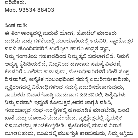
ಪರಿಣಿತರು.
Mob. 93534 88403
ಸಿಂಹ ರಾಶಿ:
ಈ ತಿಂಗಳಾಂತ್ಯದಲ್ಲಿ ಮದುವೆ ಯೋಗ, ಹೋಟೆಲ್ ಮಾಲಕರು
ದುಡಿಮೆ ಮತ್ತು ಗಳಿಕೆಯಲ್ಲಿ ಮುಂಚೂಣಿಯಲ್ಲಿ ಇರುವಿರಿ, ಸ್ನಾತಕೋತ್ತರ
ಪದವಿ ಹೊಂದಿದವರಿಗೆ ಉದ್ಯೋಗ ಹಾಗೂ ಉನ್ನತ ಸ್ಥಾನ,
ನಿಮ್ಮ ಸಂಗಾತಿಯ ಸಹಕಾರದಿಂದ ನಿಮ್ಮ ಶೈಲಿ ಬದಲಾಗಲಿದೆ, ನಿಮಗೆ
ಅದೃಷ್ಟ ಕೈಹಿಡಿಯಲಿದೆ, ಮಿತ್ರನಿಂದ ಹಣಕಾಸು ಸಮಸ್ಯೆ ವಿವರಣೆ,
ಕೆಲವರಿಗೆ ಒಂಟಿತನ ಕಾಡುವುದು, ಮೇಲಾಧಿಕಾರಿಗಳಿಗೆ ಭೇಟಿ ಸೂಕ್ತ
ದಿನವಾಗಿದೆ, ಅನೈತಿಕ ಸಂಬಂಧದಿಂದ ಸಮಸ್ಯೆ ಎದುರಿಸಬೇಕಾದೀತು,
ವೃತ್ತಿರಂಗದಲ್ಲಿ ವಿರೋಧಿಗಳಿಂದ ಸಮಸ್ಯೆ ಎದುರಿಸಬೇಕಾಗುವುದು,
ನಾಯಕರು ವಿಚಾರಗೋಷ್ಠಿ ಮಾಡುವಾಗ ಹಿಡಿತವಿರಲಿ, ಹಿತೈಷಿಗಳು
ನಿಮ್ಮ ಪರವಾಗಿ ಇದ್ದಂತೆ ತೋರುತ್ತದೆ,ಆದರೆ ಜಾಗೃತಿ ವಹಿಸಿ,
ಸಂಶಯಾಸ್ಪದ ಸಂಘ-ಸಂಸ್ಥೆಗಳಲ್ಲಿ ಹಣಹೂಡಿಕೆ ಮಾಡಬೇಡಿ, ಜಂಟಿ
ಖಾತೆ ಮತ್ತು ಯೋಜನೆ ಬೇಡವೇ ಬೇಡ, ವೃತ್ತಿಕ್ಷೇತ್ರದಲ್ಲಿ ವೈಯಕ್ತಿಕ
ವಿಷಯಗಳನ್ನು ಹಂಚಿಕೊಳ್ಳಬೇಡಿ, ಪ್ರೇಮಿಗಳಲ್ಲಿ ಮದುವೆ ನಿರಾಶೆ
ಮೂಡಬಹುದು, ಮುಖದಲ್ಲಿ ಮುಖಸ್ತುತಿ ಕಾಣಬಹುದು, ನಿಮ್ಮ ಆಸ್ತಿಯ