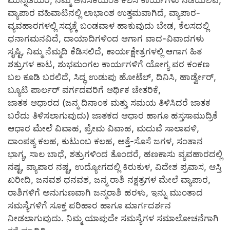
ವ್ಯಾಪಾರ ವಹಿವಾಟಿನಲ್ಲಿ ಲಾಭಾಂಶ ಉತ್ತಮವಾಗಿದೆ, ವ್ಯಾಪಾರ-
ವ್ಯವಹಾರಗಳಲ್ಲಿ ಸದ್ಯಕ್ಕೆ ಬಂಡವಾಳ ಹಾಕುವುದು ಬೇಡ, ಕೆಲಸದಲ್ಲಿ
ಧನಾಗಮನವಿದೆ, ದಾಯಾದಿಗಳಿಂದ ಆಗಾಗ ವಾದ-ವಿವಾದಗಳು
ಸೃಷ್ಟಿ, ನಿಮ್ಮ ನೆಮ್ಮದಿ ಕೆಡಿಸಲಿದೆ, ಕಾರ್ಯಕ್ಷೇತ್ರಗಳಲ್ಲಿ ಆಗಾಗ ಹಿತ
ಶತ್ರುಗಳ ಕಾಟ, ಶುಭಮಂಗಲ ಕಾರ್ಯಗಳಿಗೆ ಯೋಗ್ಯ ವರ ಕಂಕಣ
ಬಲ ಕೂಡಿ ಬರಲಿದೆ, ಸಿದ್ಧ ಉಡುಪು ಹೋಟೆಲ್, ದಿನಿಸಿ, ಹಾರ್ಡ್ವೇರ್,
ಬ್ಯೂಟಿ ಪಾರ್ಲರ್ ವರ್ಗದವರಿಗೆ ಆರ್ಥಿಕ ಚೇತರಿಕೆ,
ಜಾತಕ ಆಧಾರದ (ಜನ್ಮ ದಿನಾಂಕ ಮತ್ತು ಸಮಯ ತಿಳಿಸಿದರೆ ಜಾತಕ
ಬರೆದು ತಿಳಿಸಲಾಗುವುದು) ಜಾತಕದ ಆಧಾರ ಹಾಗೂ ಹಸ್ತಸಾಮುದ್ರಿಕೆ
ಆಧಾರ ಮೇಲೆ ವಿವಾಹ, ಪ್ರೇಮ ವಿವಾಹ, ಮದುವೆ ಸಾಲಾವಳಿ,
ದಾಂಪತ್ಯ ಕಲಹ, ಕುಟುಂಬ ಕಲಹ, ಅತ್ತೆ-ಸೊಸೆ ಜಗಳ, ಸಂತಾನ
ಭಾಗ್ಯ, ಸಾಲ ಬಾಧೆ, ಶತ್ರುಗಳಿಂದ ತೊಂದರೆ, ಹಣಕಾಸು ವ್ಯವಹಾರದಲ್ಲಿ
ನಷ್ಟ, ವ್ಯಾಪಾರ ನಷ್ಟ, ಉದ್ಯೋಗದಲ್ಲಿ ಕಿರುಕುಳ, ವಿದೇಶ ಪ್ರವಾಸ, ಆಸ್ತಿ
ಖರೀದಿ, ಜನವಶ ಧನವಶ, ಜನ್ಮ ರಾಶಿ ನಕ್ಷತ್ರಗಳ ಮೇಲೆ ವ್ಯಾಪಾರ,
ರಾಶಿಗಳಿಗೆ ಅನುಗುಣವಾಗಿ ಜನ್ಮರಾಶಿ ಹರಳು, ಇನ್ನು ಮುಂತಾದ
ಸಮಸ್ಯೆಗಳಿಗೆ ಸೂಕ್ತ ಪರಿಹಾರ ಹಾಗೂ ಮಾರ್ಗದರ್ಶನ
ನೀಡಲಾಗುವುದು. ನಿಮ್ಮ ಯಾವುದೇ ಸಮಸ್ಯೆಗಳ ಸಮಾಲೋಚನೆಗಾಗಿ