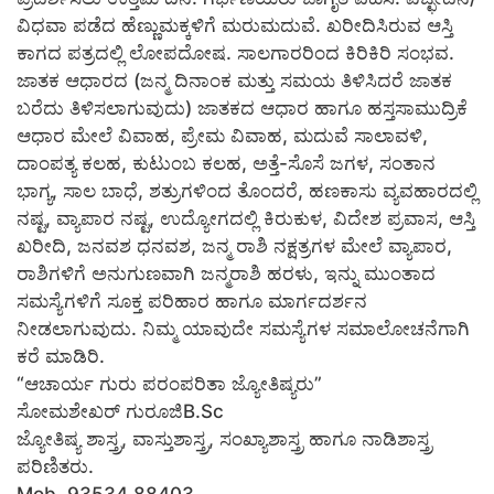
ವಿಧವಾ ಪಡೆದ ಹೆಣ್ಣುಮಕ್ಕಳಿಗೆ ಮರುಮದುವೆ. ಖರೀದಿಸಿರುವ ಆಸ್ತಿ
ಕಾಗದ ಪತ್ರದಲ್ಲಿ ಲೋಪದೋಷ. ಸಾಲಗಾರರಿಂದ ಕಿರಿಕಿರಿ ಸಂಭವ.
ಜಾತಕ ಆಧಾರದ (ಜನ್ಮ ದಿನಾಂಕ ಮತ್ತು ಸಮಯ ತಿಳಿಸಿದರೆ ಜಾತಕ
ಬರೆದು ತಿಳಿಸಲಾಗುವುದು) ಜಾತಕದ ಆಧಾರ ಹಾಗೂ ಹಸ್ತಸಾಮುದ್ರಿಕೆ
ಆಧಾರ ಮೇಲೆ ವಿವಾಹ, ಪ್ರೇಮ ವಿವಾಹ, ಮದುವೆ ಸಾಲಾವಳಿ,
ದಾಂಪತ್ಯ ಕಲಹ, ಕುಟುಂಬ ಕಲಹ, ಅತ್ತೆ-ಸೊಸೆ ಜಗಳ, ಸಂತಾನ
ಭಾಗ್ಯ, ಸಾಲ ಬಾಧೆ, ಶತ್ರುಗಳಿಂದ ತೊಂದರೆ, ಹಣಕಾಸು ವ್ಯವಹಾರದಲ್ಲಿ
ನಷ್ಟ, ವ್ಯಾಪಾರ ನಷ್ಟ, ಉದ್ಯೋಗದಲ್ಲಿ ಕಿರುಕುಳ, ವಿದೇಶ ಪ್ರವಾಸ, ಆಸ್ತಿ
ಖರೀದಿ, ಜನವಶ ಧನವಶ, ಜನ್ಮ ರಾಶಿ ನಕ್ಷತ್ರಗಳ ಮೇಲೆ ವ್ಯಾಪಾರ,
ರಾಶಿಗಳಿಗೆ ಅನುಗುಣವಾಗಿ ಜನ್ಮರಾಶಿ ಹರಳು, ಇನ್ನು ಮುಂತಾದ
ಸಮಸ್ಯೆಗಳಿಗೆ ಸೂಕ್ತ ಪರಿಹಾರ ಹಾಗೂ ಮಾರ್ಗದರ್ಶನ
ನೀಡಲಾಗುವುದು. ನಿಮ್ಮ ಯಾವುದೇ ಸಮಸ್ಯೆಗಳ ಸಮಾಲೋಚನೆಗಾಗಿ
ಕರೆ ಮಾಡಿರಿ.
“ಆಚಾರ್ಯ ಗುರು ಪರಂಪರಿತಾ ಜ್ಯೋತಿಷ್ಯರು”
ಸೋಮಶೇಖರ್ ಗುರೂಜಿB.Sc
ಜ್ಯೋತಿಷ್ಯ ಶಾಸ್ತ್ರ, ವಾಸ್ತುಶಾಸ್ತ್ರ, ಸಂಖ್ಯಾಶಾಸ್ತ್ರ ಹಾಗೂ ನಾಡಿಶಾಸ್ತ್ರ
ಪರಿಣಿತರು.