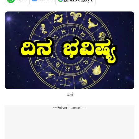
source on Google
ರಾಶಿ
---Advertisement---