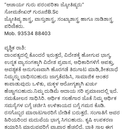
“ಆಚಾರ್ಯ ಗುರು ಪರಂಪರಿತಾ ಜ್ಯೋತಿಷ್ಯರು”
ಸೋಮಶೇಖರ್ ಗುರೂಜಿB.Sc
ಜ್ಯೋತಿಷ್ಯ ಶಾಸ್ತ್ರ, ವಾಸ್ತುಶಾಸ್ತ್ರ, ಸಂಖ್ಯಾಶಾಸ್ತ್ರ ಹಾಗೂ ನಾಡಿಶಾಸ್ತ್ರ
ಪರಿಣಿತರು.
Mob. 93534 88403
ವೃಶ್ಚಿಕ ರಾಶಿ:
ದಾಂಪತ್ಯದಲ್ಲಿ ತೊಂದರೆ ಇರುತ್ತದೆ, ವಿದೇಶಕ್ಕೆ ಹೋಗುವ ಭಾಗ್ಯ,
ಉನ್ನತ ವ್ಯಾಸಂಗಕ್ಕಾಗಿ ವಿದೇಶ ಪ್ರವಾಸ, ಅಧಿಕಾರಿಗಳಿಗೆ ಆಪತ್ತು,
ಅವಶ್ಯಕತೆ ಅನುಗುಣವಾಗಿ ಹೊರಗಡೆ ತಿರುಗಾಟ ಮಾಡಿ,ಶೀತಬಾಧೆ
ನಿಮ್ಮನ್ನು ಬಾಧಿಸಬಹುದು ಜಾಗ್ರತೆವಹಿಸಿ, ಸಾಮಾಜಿಕ ಅಂತರ
ಕಾಪಾಡುವುದು ಒಳಿತು, ಮಕ್ಕಳ ಆರೋಗ್ಯಕ್ಕಾಗಿ ಖರ್ಚು
ಹೆಚ್ಚಾಗಬಹುದು.ನಿಮ್ಮ ದುಡಿಮೆ ಆದಾಯ ಸರಿ ಪ್ರಮಾಣದಲ್ಲಿ ಇದೆ.
ಸಮತೋಲನ ಸಾಧಿಸಿರಿ. ಆರ್ಥಿಕ ಸಲಹೆಗಾರ ಜೊತೆ ನಿಮ್ಮ ಆರ್ಥಿಕ
ಸಮಸ್ಯೆಗಳ ಬಗ್ಗೆ ಚರ್ಚಿಸಿ ಉಳಿತಾಯದ ಬಗ್ಗೆ ಗಮನ ಕೊಡಿ.
ರಸಗೊಬ್ಬರ ಮಾರಾಟಗಾರರಿಗೆ ಬೇಡಿಕೆ ಬರುತ್ತದೆ. ಸಂಗಾತಿಗೆ ಅವರ
ಹಿರಿಯರಿಂದ ಮದುವೆಯ ಭಾಗ್ಯ ಸಿಗಬಹುದು. ಕೃಷಿ ಉಪಕರಣ
ತಯಾರಿಸಿ ಮಾರುವವರಿಗೆ ವ್ಯಾಪಾರ ಹೆಚ್ಚಲಿದೆ. ಬಾಕಿ ಸಾಲ ಈಗ