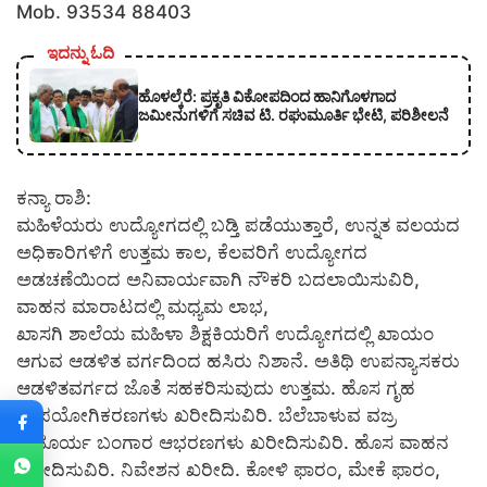
Mob. 93534 88403
ಇದನ್ನು ಓದಿ
ಹೊಳಲ್ಕೆರೆ: ಪ್ರಕೃತಿ ವಿಕೋಪದಿಂದ ಹಾನಿಗೊಳಗಾದ
ಜಮೀನುಗಳಿಗೆ ಸಚಿವ ಟಿ. ರಘುಮೂರ್ತಿ ಭೇಟಿ, ಪರಿಶೀಲನೆ
ಕನ್ಯಾ ರಾಶಿ:
ಮಹಿಳೆಯರು ಉದ್ಯೋಗದಲ್ಲಿ ಬಡ್ತಿ ಪಡೆಯುತ್ತಾರೆ, ಉನ್ನತ ವಲಯದ
ಅಧಿಕಾರಿಗಳಿಗೆ ಉತ್ತಮ ಕಾಲ, ಕೆಲವರಿಗೆ ಉದ್ಯೋಗದ
ಅಡಚಣೆಯಿಂದ ಅನಿವಾರ್ಯವಾಗಿ ನೌಕರಿ ಬದಲಾಯಿಸುವಿರಿ,
ವಾಹನ ಮಾರಾಟದಲ್ಲಿ ಮಧ್ಯಮ ಲಾಭ,
ಖಾಸಗಿ ಶಾಲೆಯ ಮಹಿಳಾ ಶಿಕ್ಷಕಿಯರಿಗೆ ಉದ್ಯೋಗದಲ್ಲಿ ಖಾಯಂ
ಆಗುವ ಆಡಳಿತ ವರ್ಗದಿಂದ ಹಸಿರು ನಿಶಾನೆ. ಅತಿಥಿ ಉಪನ್ಯಾಸಕರು
ಆಡಳಿತವರ್ಗದ ಜೊತೆ ಸಹಕರಿಸುವುದು ಉತ್ತಮ. ಹೊಸ ಗೃಹ
ಉಪಯೋಗಿಕರಣಗಳು ಖರೀದಿಸುವಿರಿ. ಬೆಲೆಬಾಳುವ ವಜ್ರ
ವೈಡೂರ್ಯ ಬಂಗಾರ ಆಭರಣಗಳು ಖರೀದಿಸುವಿರಿ. ಹೊಸ ವಾಹನ
ಖರೀದಿಸುವಿರಿ. ನಿವೇಶನ ಖರೀದಿ. ಕೋಳಿ ಫಾರಂ, ಮೇಕೆ ಫಾರಂ,