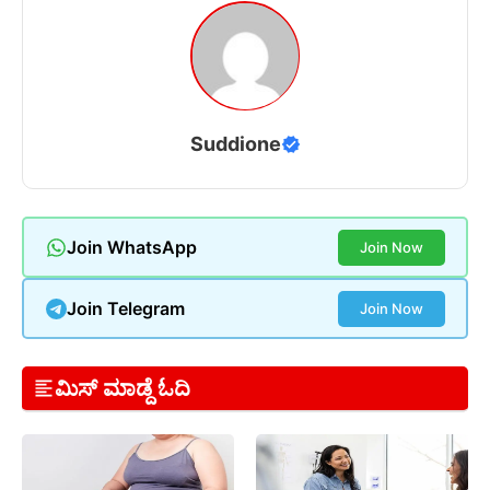
Suddione
Join WhatsApp
Join Now
Join Telegram
Join Now
ಮಿಸ್ ಮಾಡ್ದೆ ಓದಿ