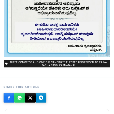
THREE CONGRESS AND ONE BJP CANDIDATE ELECTED UNOPPOSED TO RAJYA
SABHA FROM KARNATAKA!
SHARE THIS ARTICLE