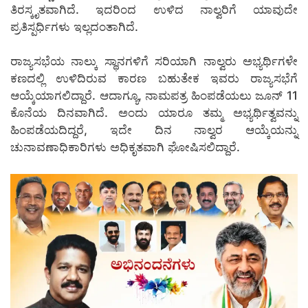
ತಿರಸ್ಕೃತವಾಗಿದೆ. ಇದರಿಂದ ಉಳಿದ ನಾಲ್ವರಿಗೆ ಯಾವುದೇ
ಪ್ರತಿಸ್ಪರ್ಧಿಗಳು ಇಲ್ಲದಂತಾಗಿದೆ.
ರಾಜ್ಯಸಭೆಯ ನಾಲ್ಕು ಸ್ಥಾನಗಳಿಗೆ ಸರಿಯಾಗಿ ನಾಲ್ವರು ಅಭ್ಯರ್ಥಿಗಳೇ
ಕಣದಲ್ಲಿ ಉಳಿದಿರುವ ಕಾರಣ ಬಹುತೇಕ ಇವರು ರಾಜ್ಯಸಭೆಗೆ
ಆಯ್ಕೆಯಾಗಲಿದ್ದಾರೆ. ಆದಾಗ್ಯೂ, ನಾಮಪತ್ರ ಹಿಂಪಡೆಯಲು ಜೂನ್ 11
ಕೊನೆಯ ದಿನವಾಗಿದೆ. ಅಂದು ಯಾರೂ ತಮ್ಮ ಅಭ್ಯರ್ಥಿತ್ವವನ್ನು
ಹಿಂಪಡೆಯದಿದ್ದರೆ, ಇದೇ ದಿನ ನಾಲ್ವರ ಆಯ್ಕೆಯನ್ನು
ಚುನಾವಣಾಧಿಕಾರಿಗಳು ಅಧಿಕೃತವಾಗಿ ಘೋಷಿಸಲಿದ್ದಾರೆ.