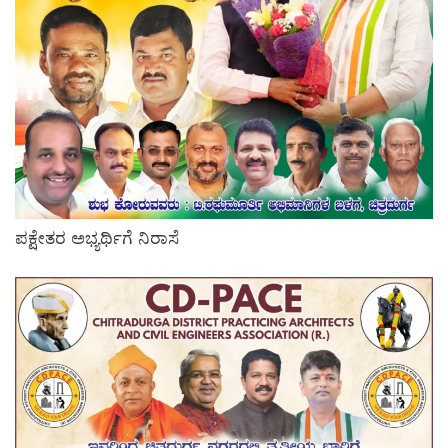
ಪಕ್ಷೇತರ ಅಭ್ಯರ್ಥಿಗೆ ನಿರಾಸೆ