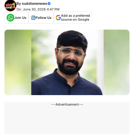
By
suddionenews
On: June 30, 2026 4:47 PM
Add as a preferred
Join Us
Follow Us
source on Google
---Advertisement---