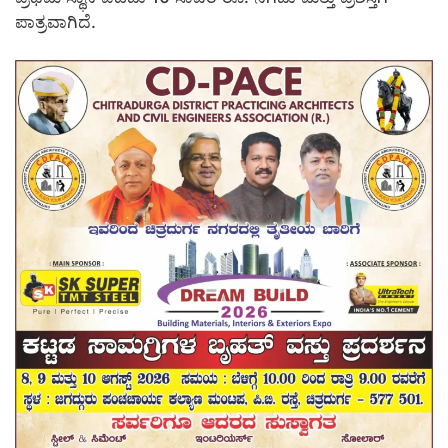
ಪಾತ್ರವಾಗಿದೆ.