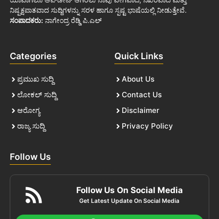
ನಿಷ್ಪಕ್ಷಪಾತವಾದ ಸುದ್ದಿಗಳನ್ನು ಸರಳ ಹಾಗೂ ಸ್ಪಷ್ಟ ಭಾಷೆಯಲ್ಲಿ ನೀಡುತ್ತೇವೆ.
ಸಂಪಾದಕರು:
ನಾಗೇಂದ್ರ ರೆಡ್ಡಿ ಪಿ.ಎಲ್
Categories
Quick Links
ಪ್ರಮುಖ ಸುದ್ದಿ
About Us
ಲೋಕಲ್ ಸುದ್ದಿ
Contact Us
ಆರೋಗ್ಯ
Disclaimer
ರಾಜ್ಯ ಸುದ್ದಿ
Privacy Policy
Follow Us
Follow Us On Social Media
Get Latest Update On Social Media