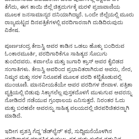
ತೆಗೆದು, ಈಗ ತಾಯಿ ಜಿಲ್ಲೆ ಚಿತ್ರದುರ್ಗಕ್ಕೆ ಮರಳಿ ಪ್ರಜಾವಾಣಿಯ
ಮೂಲಕ ಜನಸಾಮಾನ್ಯರ ದನಿಯಾಗಿದ್ದಾರೆ. ಒಂದೇ ಜಿಲ್ಲೆಯಲ್ಲಿ ಮೂರು
ರಾಜ್ಯಮಟ್ಟದ ದಿನಪತ್ರಿಕೆಗಳಲ್ಲಿ ವರದಿಗಾರನಾಗಿ ದುಡಿದಿರುವುದು
ವಿಶೇಷ.
ಪೂರ್ಣಚಂದ್ರ ತೇಜಸ್ವಿ ಅವರ ಕಾಡಿನ ಒಡಲು ಹೊಕ್ಕು ಬಂದಿರುವ
ಓಂಕಾರಮೂರ್ತಿ, ವರದಿಗಾರಿಕೆಗೂ ಸಾಹಿತ್ಯದ ಸೊಬುಗು
ತುಂಬಿದವರು. ಕರ್ವಾಲೊ ಮತ್ತು ಜುಗಾರಿ ಕ್ರಾಸ್ ಅವರ ಕೈಬಿಡದ
ಸಂಗಾತಿಗಳು. ತೇಜಸ್ವಿ ಅವರಿಂದ ಪ್ರಭಾವಿತರಾಗಿರುವ ಅವರು, ನೇರ,
ನಿಷ್ಠುರ ಮತ್ತು ಸರಳ ನಿರೂಪಣೆ ಮೂಲಕ ವರದಿ ಕಟ್ಟಿಕೊಡುವಲ್ಲಿ
ಮುಂಚೂಣಿ. ಮಾನವೀಯತೆಯೇ ಅವರ ವರದಿಗಳ ಜೀವಾಳ. ಪತ್ರಿಕಾ
ವೃತ್ತಿಯಲ್ಲಿ ಬಿಡುವು ಸಿಕ್ಕಾಗಲೆಲ್ಲ ಪುಸ್ತಕದೊಳಗೆ ಮುಳುಗುವ ಅವರನ್ನು
ನೋಡಿದರೆ ನಡೆಯುವ ಗ್ರಂಥಾಲಯ ಎನಿಸುತ್ತದೆ. ನಿರಂತರ ಓದು
ಮತ್ತು ಬರಹವೇ ಅವರನ್ನು ಸಾಹಿತ್ಯ ವಲಯದಲ್ಲಿ ಚಿರಪರಿಚಿತರನ್ನಾಗಿ
ಮಾಡಿದೆ.
ಇದೀಗ ಪ್ರಶಸ್ತಿ ಗೆದ್ದ ‘ಡೆಡ್‍ಲೈನ್’ ಕಥೆ, ಸುದ್ದಿಮನೆಯೊಳಗಿನ