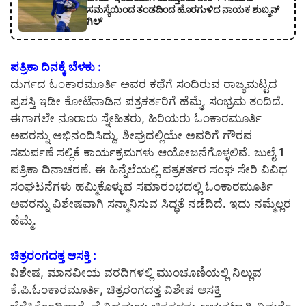
ಸಮಸ್ಯೆಯಿಂದ ತಂಡದಿಂದ ಹೊರಗುಳಿದ ನಾಯಕ ಶುಬ್ಮನ್
ಗಿಲ್
ಪತ್ರಿಕಾ ದಿನಕ್ಕೆ ಬೆಳಕು :
ದುರ್ಗದ ಓಂಕಾರಮೂರ್ತಿ ಅವರ ಕಥೆಗೆ ಸಂದಿರುವ ರಾಜ್ಯಮಟ್ಟದ
ಪ್ರಶಸ್ತಿ ಇಡೀ ಕೋಟೆನಾಡಿನ ಪತ್ರಕರ್ತರಿಗೆ ಹೆಮ್ಮೆ, ಸಂಭ್ರಮ ತಂದಿದೆ.
ಈಗಾಗಲೇ ನೂರಾರು ಸ್ನೇಹಿತರು, ಹಿರಿಯರು ಓಂಕಾರಮೂರ್ತಿ
ಅವರನ್ನು ಅಭಿನಂದಿಸಿದ್ದು, ಶೀಘ್ರದಲ್ಲಿಯೇ ಅವರಿಗೆ ಗೌರವ
ಸಮರ್ಪಣೆ ಸಲ್ಲಿಕೆ ಕಾರ್ಯಕ್ರಮಗಳು ಆಯೋಜನೆಗೊಳ್ಳಲಿವೆ. ಜುಲೈ 1
ಪತ್ರಿಕಾ ದಿನಾಚರಣೆ. ಈ ಹಿನ್ನೆಲೆಯಲ್ಲಿ ಪತ್ರಕರ್ತರ ಸಂಘ ಸೇರಿ ವಿವಿಧ
ಸಂಘಟನೆಗಳು ಹಮ್ಮಿಕೊಳ್ಳುವ ಸಮಾರಂಭದಲ್ಲಿ ಓಂಕಾರಮೂರ್ತಿ
ಅವರನ್ನು ವಿಶೇಷವಾಗಿ ಸನ್ಮಾನಿಸುವ ಸಿದ್ಧತೆ ನಡೆದಿದೆ. ಇದು ನಮ್ಮೆಲ್ಲರ
ಹೆಮ್ಮೆ.
ಚಿತ್ರರಂಗದತ್ತ ಆಸಕ್ತಿ :
ವಿಶೇಷ, ಮಾನವೀಯ ವರದಿಗಳಲ್ಲಿ ಮುಂಚೂಣಿಯಲ್ಲಿ ನಿಲ್ಲುವ
ಕೆ.ಪಿ.ಓಂಕಾರಮೂರ್ತಿ, ಚಿತ್ರರಂಗದತ್ತ ವಿಶೇಷ ಆಸಕ್ತಿ