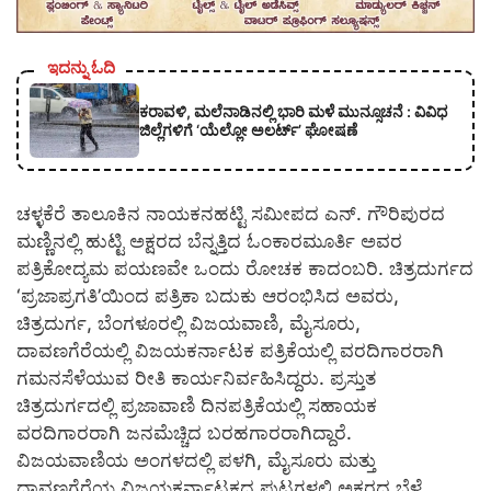
ಇದನ್ನು ಓದಿ
ಕರಾವಳಿ, ಮಲೆನಾಡಿನಲ್ಲಿ ಭಾರಿ ಮಳೆ ಮುನ್ಸೂಚನೆ : ವಿವಿಧ
ಜಿಲ್ಲೆಗಳಿಗೆ ‘ಯೆಲ್ಲೋ ಅಲರ್ಟ್’ ಘೋಷಣೆ
ಚಳ್ಳಕೆರೆ ತಾಲೂಕಿನ ನಾಯಕನಹಟ್ಟಿ ಸಮೀಪದ ಎನ್. ಗೌರಿಪುರದ
ಮಣ್ಣಿನಲ್ಲಿ ಹುಟ್ಟಿ ಅಕ್ಷರದ ಬೆನ್ನತ್ತಿದ ಓಂಕಾರಮೂರ್ತಿ ಅವರ
ಪತ್ರಿಕೋದ್ಯಮ ಪಯಣವೇ ಒಂದು ರೋಚಕ ಕಾದಂಬರಿ. ಚಿತ್ರದುರ್ಗದ
‘ಪ್ರಜಾಪ್ರಗತಿ’ಯಿಂದ ಪತ್ರಿಕಾ ಬದುಕು ಆರಂಭಿಸಿದ ಅವರು,
ಚಿತ್ರದುರ್ಗ, ಬೆಂಗಳೂರಲ್ಲಿ ವಿಜಯವಾಣಿ, ಮೈಸೂರು,
ದಾವಣಗೆರೆಯಲ್ಲಿ ವಿಜಯಕರ್ನಾಟಕ ಪತ್ರಿಕೆಯಲ್ಲಿ ವರದಿಗಾರರಾಗಿ
ಗಮನಸೆಳೆಯುವ ರೀತಿ ಕಾರ್ಯನಿರ್ವಹಿಸಿದ್ದರು. ಪ್ರಸ್ತುತ
ಚಿತ್ರದುರ್ಗದಲ್ಲಿ ಪ್ರಜಾವಾಣಿ ದಿನಪತ್ರಿಕೆಯಲ್ಲಿ ಸಹಾಯಕ
ವರದಿಗಾರರಾಗಿ ಜನಮೆಚ್ಚಿದ ಬರಹಗಾರರಾಗಿದ್ದಾರೆ.
ವಿಜಯವಾಣಿಯ ಅಂಗಳದಲ್ಲಿ ಪಳಗಿ, ಮೈಸೂರು ಮತ್ತು
ದಾವಣಗೆರೆಯ ವಿಜಯಕರ್ನಾಟಕದ ಪುಟಗಳಲ್ಲಿ ಅಕ್ಷರದ ಬೆಳೆ