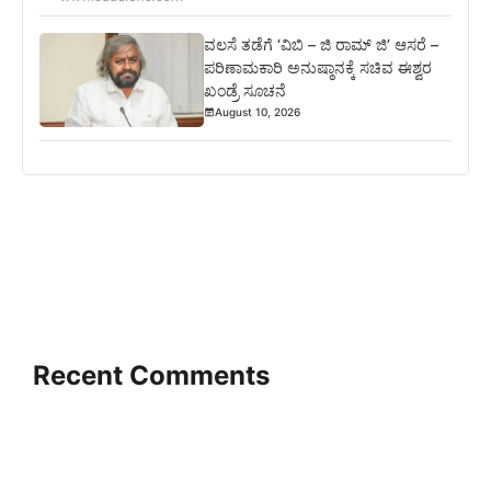
ವಲಸೆ ತಡೆಗೆ ‘ವಿಬಿ – ಜಿ ರಾಮ್ ಜಿ’ ಆಸರೆ –
ಪರಿಣಾಮಕಾರಿ ಅನುಷ್ಠಾನಕ್ಕೆ ಸಚಿವ ಈಶ್ವರ
ಖಂಡ್ರೆ ಸೂಚನೆ
August 10, 2026
Recent Comments