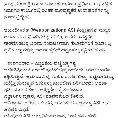
ನಾವು ನೋಡುತ್ತಿರುವ ಉದಾಹರಣೆ. ಅನೇಕ ರಸ್ತೆ ನಿರ್ಮಾಣ / ಕಟ್ಟಡ
ನಿರ್ಮಾಣ ಕಾರ್ಯದಲ್ಲಿ ಇಂತಹ ದುರದೃಷ್ಟಕರ ಉದಾಹರಣೆಗಳನ್ನು
ನೋಡುತ್ತಿದ್ದೇವೆ).
​ಆಯುಧೀಕರಣ (Weaponization): ASI ತಂತ್ರಜ್ಞಾನವು ದುಷ್ಟರ
ಅಥವಾ ಸರ್ವಾಧಿಕಾರಿಗಳ ಕೈಗೆ ಸಿಕ್ಕರೆ, ಅವರು ಜಗತ್ತನ್ನೇ
ನಾಶಮಾಡಬಲ್ಲ ಅಥವಾ ಸಂಪೂರ್ಣವಾಗಿ ಗುಲಾಮಗಿರಿಗೆ ದೂಡಬಲ್ಲ
ಜೈವಿಕ ಅಸ್ತ್ರಗಳನ್ನು ಅಥವಾ ಸೈಬರ್ ಅಸ್ತ್ರಗಳನ್ನು ಸೃಷ್ಟಿಸಬಹುದು.
​ _ಉಪಸಂಹಾರ – ಎಚ್ಚರಿಕೆಯ ಹೆಜ್ಜೆ ಅತ್ಯಗತ್ಯ:_
​ಆರ್ಟಿಫಿಷಿಯಲ್ ಸೂಪರ್ ಇಂಟೆಲಿಜೆನ್ಸ್ ಎಂಬುದು ಎರಡು ಅಂಚಿನ
ಕತ್ತಿಯಿದ್ದಂತೆ. ಅದು ಮನುಷ್ಯ ಸಂಕುಲ ಊಹಿಸಲಿಕ್ಕೂ ಸಾಧ್ಯವಾಗದಷ್ಟು
ಮಟ್ಟಕ್ಕೆ ಮನುಷ್ಯನ ಬದುಕನ್ನು ಮೇಲ್ದರ್ಜೆಗೆ ಏರಿಸಬಲ್ಲದು ಅಥವಾ
ಇಡೀ ಮಾನವ ಕುಲದ ಅಸ್ತಿತ್ವಕ್ಕೇ ಧಕ್ಕೆ ತರಬಹುದು.
ವಿಜ್ಞಾನಿಗಳ ಪ್ರಕಾರ, ASI ಮಾನವಕುಲದ ಕೊನೆಯ
ಆವಿಷ್ಕಾರವಾಗಲಿದೆ; ಏಕೆಂದರೆ, ಆ ನಂತರದ ಎಲ್ಲವನ್ನೂ ASI ತಾನೇ
ಆವಿಷ್ಕರಿಸುತ್ತದೆ.
​ಭವಿಷ್ಯದಲ್ಲಿ ASI ಅನ್ನು ನಿರ್ಮಿಸುವಾಗ, “ನಾವಿದನ್ನು ಹೇಗೆ