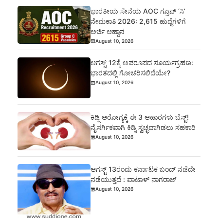
ಭಾರತೀಯ ಸೇನೆಯ AOC ಗ್ರೂಪ್ ‘ಸಿ’
ನೇಮಕಾತಿ 2026: 2,615 ಹುದ್ದೆಗಳಿಗೆ
ಅರ್ಜಿ ಆಹ್ವಾನ
August 10, 2026
ಆಗಸ್ಟ್ 12ಕ್ಕೆ ಅಪರೂಪದ ಸೂರ್ಯಗ್ರಹಣ:
ಭಾರತದಲ್ಲಿ ಗೋಚರಿಸಲಿದೆಯೇ?
August 10, 2026
ಕಿಡ್ನಿ ಆರೋಗ್ಯಕ್ಕೆ ಈ 3 ಆಹಾರಗಳು ಬೆಸ್ಟ್‌!
ನೈಸರ್ಗಿಕವಾಗಿ ಕಿಡ್ನಿ ಸ್ವಚ್ಛವಾಗಿಡಲು ಸಹಕಾರಿ
August 10, 2026
ಆಗಸ್ಟ್ 13ರಂದು ಕರ್ನಾಟಕ ಬಂದ್ ನಡೆದೇ
ನಡೆಯುತ್ತದೆ : ವಾಟಾಳ್ ನಾಗರಾಜ್
August 10, 2026