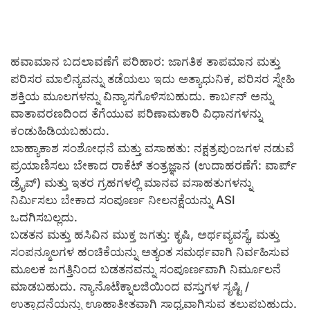
​ಹವಾಮಾನ ಬದಲಾವಣೆಗೆ ಪರಿಹಾರ: ಜಾಗತಿಕ ತಾಪಮಾನ ಮತ್ತು
ಪರಿಸರ ಮಾಲಿನ್ಯವನ್ನು ತಡೆಯಲು ಇದು ಅತ್ಯಾಧುನಿಕ, ಪರಿಸರ ಸ್ನೇಹಿ
ಶಕ್ತಿಯ ಮೂಲಗಳನ್ನು ವಿನ್ಯಾಸಗೊಳಿಸಬಹುದು. ಕಾರ್ಬನ್ ಅನ್ನು
ವಾತಾವರಣದಿಂದ ತೆಗೆಯುವ ಪರಿಣಾಮಕಾರಿ ವಿಧಾನಗಳನ್ನು
ಕಂಡುಹಿಡಿಯಬಹುದು.
​ಬಾಹ್ಯಾಕಾಶ ಸಂಶೋಧನೆ ಮತ್ತು ವಸಾಹತು: ನಕ್ಷತ್ರಪುಂಜಗಳ ನಡುವೆ
ಪ್ರಯಾಣಿಸಲು ಬೇಕಾದ ರಾಕೆಟ್ ತಂತ್ರಜ್ಞಾನ (ಉದಾಹರಣೆಗೆ: ವಾರ್ಪ್
ಡ್ರೈವ್) ಮತ್ತು ಇತರ ಗ್ರಹಗಳಲ್ಲಿ ಮಾನವ ವಸಾಹತುಗಳನ್ನು
ನಿರ್ಮಿಸಲು ಬೇಕಾದ ಸಂಪೂರ್ಣ ನೀಲನಕ್ಷೆಯನ್ನು ASI
ಒದಗಿಸಬಲ್ಲದು.
​ಬಡತನ ಮತ್ತು ಹಸಿವಿನ ಮುಕ್ತ ಜಗತ್ತು: ಕೃಷಿ, ಅರ್ಥವ್ಯವಸ್ಥೆ, ಮತ್ತು
ಸಂಪನ್ಮೂಲಗಳ ಹಂಚಿಕೆಯನ್ನು ಅತ್ಯಂತ ಸಮರ್ಥವಾಗಿ ನಿರ್ವಹಿಸುವ
ಮೂಲಕ ಜಗತ್ತಿನಿಂದ ಬಡತನವನ್ನು ಸಂಪೂರ್ಣವಾಗಿ ನಿರ್ಮೂಲನೆ
ಮಾಡಬಹುದು. ನ್ಯಾನೊಟೆಕ್ನಾಲಜಿಯಿಂದ ವಸ್ತುಗಳ ಸೃಷ್ಟಿ /
ಉತ್ಪಾದನೆಯನ್ನು ಊಹಾತೀತವಾಗಿ ಸಾಧ್ಯವಾಗಿಸುವ ತಲುಪಬಹುದು.