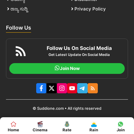
ರಾಜ್ಯ ಸುದ್ದಿ
Privacy Policy
Follow Us
Follow Us On Social Media
Get Latest Update On Social Media
Join Now
© Suddione.com • All rights reserved
Home
Cinema
Rate
Rain
Join