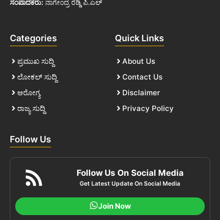
ಸಂಪಾದಕರು:
ನಾಗೇಂದ್ರ ರೆಡ್ಡಿ ಪಿ.ಎಲ್
Categories
Quick Links
ಪ್ರಮುಖ ಸುದ್ದಿ
About Us
ಲೋಕಲ್ ಸುದ್ದಿ
Contact Us
ಆರೋಗ್ಯ
Disclaimer
ರಾಜ್ಯ ಸುದ್ದಿ
Privacy Policy
Follow Us
Follow Us On Social Media
Get Latest Update On Social Media
Join Now