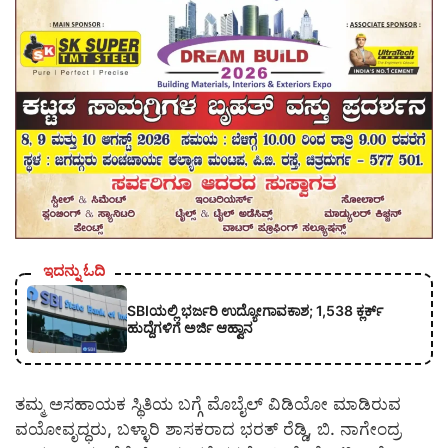
ಇದನ್ನು ಓದಿ
SBIಯಲ್ಲಿ ಭರ್ಜರಿ ಉದ್ಯೋಗಾವಕಾಶ; 1,538 ಕ್ಲರ್ಕ್
ಹುದ್ದೆಗಳಿಗೆ ಅರ್ಜಿ ಆಹ್ವಾನ
ತಮ್ಮ ಅಸಹಾಯಕ ಸ್ಥಿತಿಯ ಬಗ್ಗೆ ಮೊಬೈಲ್ ವಿಡಿಯೋ ಮಾಡಿರುವ
ವಯೋವೃದ್ಧರು, ಬಳ್ಳಾರಿ ಶಾಸಕರಾದ ಭರತ್ ರೆಡ್ಡಿ, ಬಿ. ನಾಗೇಂದ್ರ