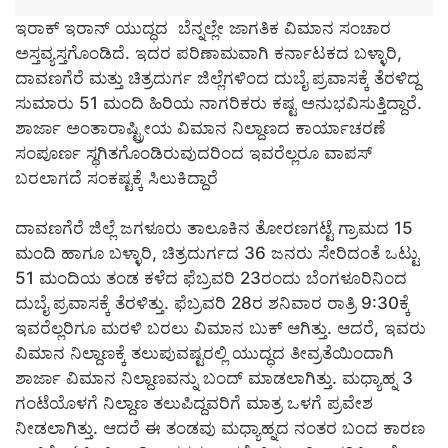
ಇರಾಕ್ ಇರಾನ್ ಯುದ್ಧದ ಬೆನ್ನಲ್ಲೇ ಜಾಗತಿಕ ವಿಮಾನ ಸಂಚಾರ
ಅಸ್ತವ್ಯಸ್ತಗೊಂಡಿದೆ. ಇದರ ಪರಿಣಾಮವಾಗಿ ಕರ್ನಾಟಕದ ಬಳ್ಳಾರಿ,
ದಾವಣಗೆರೆ ಮತ್ತು ಚಿತ್ರದುರ್ಗ ಜಿಲ್ಲೆಗಳಿಂದ ದುಬೈ ಪ್ರವಾಸಕ್ಕೆ ತೆರಳಿದ್ದ
ಸುಮಾರು 51 ಮಂದಿ ಹಿರಿಯ ನಾಗರಿಕರು ಕಷ್ಟ ಅನುಭವಿಸುತ್ತಿದ್ದಾರೆ‌.
ಶಾರ್ಜಾ ಅಂತಾರಾಷ್ಟ್ರೀಯ ವಿಮಾನ ನಿಲ್ದಾಣದ ಕಾರ್ಯಾಚರಣೆ
ಸಂಪೂರ್ಣ ಸ್ಥಗಿತಗೊಂಡಿರುವುದರಿಂದ ಇವರೆಲ್ಲರೂ ವಾಪಸ್
ಬರಲಾಗದೆ ಸಂಕಷ್ಟಕ್ಕೆ ಸಿಲುಕಿದ್ದಾರೆ
ದಾವಣಗೆರೆ ಜಿಲ್ಲೆ ಜಗಳೂರು ತಾಲೂಕಿನ ತೋರಣಗಟ್ಟೆ ಗ್ರಾಮದ 15
ಮಂದಿ ಹಾಗೂ ಬಳ್ಳಾರಿ, ಚಿತ್ರದುರ್ಗದ 36 ಜನರು ಸೇರಿದಂತೆ ಒಟ್ಟು
51 ಮಂದಿಯ ತಂಡ ಕಳೆದ ಫೆಬ್ರವರಿ 23ರಂದು ಬೆಂಗಳೂರಿನಿಂದ
ದುಬೈ ಪ್ರವಾಸಕ್ಕೆ ತೆರಳಿತ್ತು. ಫೆಬ್ರವರಿ 28ರ ಶನಿವಾರ ರಾತ್ರಿ 9:30ಕ್ಕೆ
ಇವರೆಲ್ಲರಿಗೂ ಮರಳಿ ಬರಲು ವಿಮಾನ ಬುಕ್ ಆಗಿತ್ತು. ಆದರೆ, ಇವರು
ವಿಮಾನ ನಿಲ್ದಾಣಕ್ಕೆ ತಲುಪುವಷ್ಟರಲ್ಲಿ ಯುದ್ಧದ ತೀವ್ರತೆಯಿಂದಾಗಿ
ಶಾರ್ಜಾ ವಿಮಾನ ನಿಲ್ದಾಣವನ್ನು ಬಂದ್ ಮಾಡಲಾಗಿತ್ತು. ಮಧ್ಯಾಹ್ನ 3
ಗಂಟೆಯೊಳಗೆ ನಿಲ್ದಾಣ ತಲುಪಿದ್ದವರಿಗೆ ಮಾತ್ರ ಒಳಗೆ ಪ್ರವೇಶ
ನೀಡಲಾಗಿತ್ತು. ಆದರೆ ಈ ತಂಡವು ಮಧ್ಯಾಹ್ನದ ನಂತರ ಬಂದ ಕಾರಣ