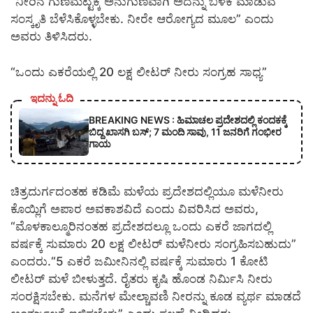
“ನೀರಿನ ಗುಣಮಟ್ಟಕ್ಕೆ ಅನುಗುಣವಾಗಿ ಅದನ್ನು ಬಳಕೆ ಮಾಡುವ
ಸಂಸ್ಕೃತಿ ಬೆಳೆಸಿಕೊಳ್ಳಬೇಕು. ನೀರೇ ಆರೋಗ್ಯದ ಮೂಲ” ಎಂದು
ಅವರು ತಿಳಿಸಿದರು.
“ಒಂದು ಎಕರೆಯಲ್ಲಿ 20 ಲಕ್ಷ ಲೀಟರ್ ನೀರು ಸಂಗ್ರಹ ಸಾಧ್ಯ”
ಇದನ್ನು ಓದಿ
BREAKING NEWS : ಹಿಮಾಚಲ ಪ್ರದೇಶದಲ್ಲಿ ಕಂದಕಕ್ಕೆ
ಬಿದ್ದ ಖಾಸಗಿ ಬಸ್; 7 ಮಂದಿ ಸಾವು, 11 ಜನರಿಗೆ ಗಂಭೀರ
ಗಾಯ
ಚಿತ್ರದುರ್ಗದಂತಹ ಕಡಿಮೆ ಮಳೆಯ ಪ್ರದೇಶದಲ್ಲಿಯೂ ಮಳೆನೀರು
ಕೊಯ್ಲಿಗೆ ಅಪಾರ ಅವಕಾಶವಿದೆ ಎಂದು ವಿವರಿಸಿದ ಅವರು,
“ಮೊಳಕಾಲ್ಮೂರಿನಂತಹ ಪ್ರದೇಶದಲ್ಲೂ ಒಂದು ಎಕರೆ ಜಾಗದಲ್ಲಿ
ವರ್ಷಕ್ಕೆ ಸುಮಾರು 20 ಲಕ್ಷ ಲೀಟರ್ ಮಳೆನೀರು ಸಂಗ್ರಹಿಸಬಹುದು”
ಎಂದರು.“5 ಎಕರೆ ಜಮೀನಿನಲ್ಲಿ ವರ್ಷಕ್ಕೆ ಸುಮಾರು 1 ಕೋಟಿ
ಲೀಟರ್ ಮಳೆ ಬೀಳುತ್ತದೆ. ರೈತರು ಕೃಷಿ ಹೊಂಡ ನಿರ್ಮಿಸಿ ನೀರು
ಸಂರಕ್ಷಿಸಬೇಕು. ಮನೆಗಳ ಮೇಲ್ಚಾವಣಿ ನೀರನ್ನು ಕೂಡ ವ್ಯರ್ಥ ಮಾಡದೆ