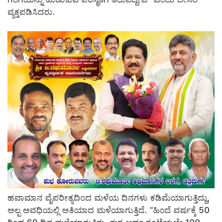
ವ್ಯಕ್ತಪಡಿಸಿದರು.
ಹವಾಮಾನ ವೈಪರೀತ್ಯದಿಂದ ಮಳೆಯ ದಿನಗಳು ಕಡಿಮೆಯಾಗುತ್ತಿದ್ದು,
ಅಲ್ಪ ಅವಧಿಯಲ್ಲಿ ಅತಿಯಾದ ಮಳೆಯಾಗುತ್ತಿದೆ. “ಹಿಂದೆ ವರ್ಷಕ್ಕೆ 50