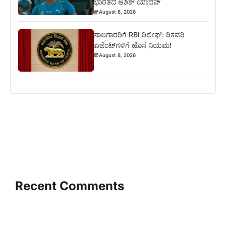
ಭಾರತದ ಆಶಿಶ್ ಯಾದವ್
August 8, 2026
ಸಾಲಗಾರರಿಗೆ RBI ರಿಲೀಫ್‌: ರಿಕವರಿ
ಏಜೆಂಟ್‌ಗಳಿಗೆ ಹೊಸ ನಿಯಮ!
August 8, 2026
Recent Comments