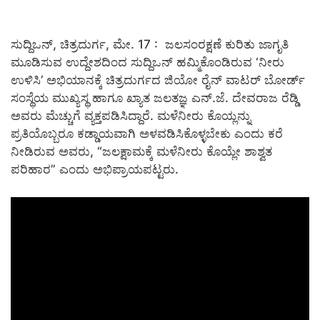
ಸುದ್ದಿಒನ್‌, ಚಿತ್ರದುರ್ಗ, ಮೇ. 17 :
ಜಲಸಂರಕ್ಷಣೆ ಕುರಿತು ಜಾಗೃತಿ
ಮೂಡಿಸುವ ಉದ್ದೇಶದಿಂದ ಸುದ್ದಿಒನ್‌ ಹಮ್ಮಿಕೊಂಡಿರುವ ‘ನೀರು
ಉಳಿಸಿ’ ಅಭಿಯಾನಕ್ಕೆ ಚಿತ್ರದುರ್ಗದ ಜಿಯೋ ರೈನ್ ವಾಟರ್ ಬೋರ್ಡ್
ಸಂಸ್ಥೆಯ ಮುಖ್ಯಸ್ಥ ಹಾಗೂ ಖ್ಯಾತ ಜಲತಜ್ಞ ಎನ್.ಜೆ. ದೇವರಾಜ ರೆಡ್ಡಿ
ಅವರು ಮೆಚ್ಚುಗೆ ವ್ಯಕ್ತಪಡಿಸಿದ್ದಾರೆ. ಮಳೆನೀರು ಕೊಯ್ಲನ್ನು
ಪ್ರತಿಯೊಬ್ಬರೂ ಕಡ್ಡಾಯವಾಗಿ ಅಳವಡಿಸಿಕೊಳ್ಳಬೇಕು ಎಂದು ಕರೆ
ನೀಡಿರುವ ಅವರು, “ಜಲಕ್ಷಾಮಕ್ಕೆ ಮಳೆನೀರು ಕೊಯ್ಲೇ ಶಾಶ್ವತ
ಪರಿಹಾರ” ಎಂದು ಅಭಿಪ್ರಾಯಪಟ್ಟರು.