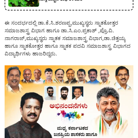
ಈ ಸಂದರ್ಭದಲ್ಲಿ ಡಾ.ಕೆ.ಸಿ.ಶರಣಪ್ಪ,ಮುಖ್ಯಸ್ಥರು ಸ್ನಾತಕೋತ್ತರ
ಸಮಾಜಶಾಸ್ತ್ರ ವಿಭಾಗ ಹಾಗೂ ಡಾ.ಸಿ.ಎಂ.ಪ್ರಕಾಶ್ ,ಪ್ರೊ.ವಿ.
ನಾಗರಾಜ್,ಮುಖ್ಯಸ್ಥರು ಸ್ನಾತಕ ಸಮಾಜಶಾಸ್ತ್ರ ವಿಭಾಗ,ಡಾ.ಚಿತ್ತಯ್ಯ
ಹಾಗೂ ಸ್ನಾತಕೋತ್ತರ ಹಾಗೂ ಸ್ನಾತಕ ಪದವಿ ಸಮಾಜಶಾಸ್ತ್ರ ವಿಭಾಗದ
ವಿದ್ಯಾರ್ಥಿಗಳು ಹಾಜರಿದ್ದರು.