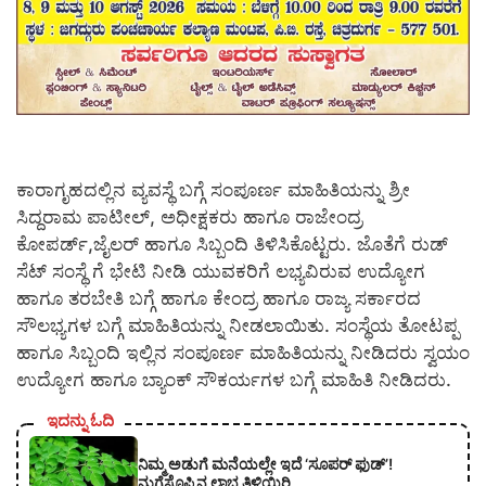
ಕಾರಾಗೃಹದಲ್ಲಿನ ವ್ಯವಸ್ಥೆ ಬಗ್ಗೆ ಸಂಪೂರ್ಣ ಮಾಹಿತಿಯನ್ನು ಶ್ರೀ
ಸಿದ್ದರಾಮ ಪಾಟೀಲ್, ಅಧೀಕ್ಷಕರು ಹಾಗೂ ರಾಜೇಂದ್ರ
ಕೋಪರ್ಡ್,ಜೈಲರ್ ಹಾಗೂ ಸಿಬ್ಬಂದಿ ತಿಳಿಸಿಕೊಟ್ಟರು. ಜೊತೆಗೆ ರುಡ್
ಸೆಟ್ ಸಂಸ್ಥೆ ಗೆ ಭೇಟಿ ನೀಡಿ ಯುವಕರಿಗೆ ಲಭ್ಯವಿರುವ ಉದ್ಯೋಗ
ಹಾಗೂ ತರಬೇತಿ ಬಗ್ಗೆ ಹಾಗೂ ಕೇಂದ್ರ ಹಾಗೂ ರಾಜ್ಯ ಸರ್ಕಾರದ
ಸೌಲಭ್ಯಗಳ ಬಗ್ಗೆ ಮಾಹಿತಿಯನ್ನು ನೀಡಲಾಯಿತು. ಸಂಸ್ಥೆಯ ತೋಟಪ್ಪ
ಹಾಗೂ ಸಿಬ್ಬಂದಿ ಇಲ್ಲಿನ ಸಂಪೂರ್ಣ ಮಾಹಿತಿಯನ್ನು ನೀಡಿದರು ಸ್ವಯಂ
ಉದ್ಯೋಗ ಹಾಗೂ ಬ್ಯಾಂಕ್ ಸೌಕರ್ಯಗಳ ಬಗ್ಗೆ ಮಾಹಿತಿ ನೀಡಿದರು.
ಇದನ್ನು ಓದಿ
ನಿಮ್ಮ ಅಡುಗೆ ಮನೆಯಲ್ಲೇ ಇದೆ ‘ಸೂಪರ್ ಫುಡ್’!
ನುಗ್ಗೆಸೊಪ್ಪಿನ ಲಾಭ ತಿಳಿಯಿರಿ