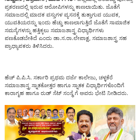
ಪ್ರಕರಣದಲ್ಲಿ ಇರುವ ಆರೋಪಿಗಳನ್ನು ಕಾಣಲಾಯಿತು. ಜೊತೆಗೆ
ಸಮಾಜದಲ್ಲಿ ಮಾದಕ ವಸ್ತುಗಳ ವ್ಯಸನಕ್ಕೆ ತುತ್ತಾಗುವ ಯುವಕ,
ಯುವತಿಯರನ್ನು ಇಂದು ಹೆಚ್ಚು ಕಾಣಲಾಗುತ್ತಿದೆ ಜೊತೆಗೆ ಸಾಮಾಜಿಕ
ಸಮಸ್ಯೆಗಳನ್ನು ಹತ್ತಿಕ್ಕಲು ಸಮಾಜಶಾಸ್ತ್ರ ವಿಧ್ಯಾರ್ಥಿಗಳು
ಪಣತೊಡಬೇಕಿದೆ ಎಂದು ಡಾ.ಸ.ರಾ.ಲೇಪಾಕ್ಷ, ಸಮಾಜಶಾಸ್ತ್ರ ಸಹ
ಪ್ರಾಧ್ಯಾಪಕರು ತಿಳಿಸಿದರು.
ಹೆಚ್ ಪಿ.ಪಿ.ಸಿ. ಸರ್ಕಾರಿ ಪ್ರಥಮ ದರ್ಜೆ ಕಾಲೇಜು, ಚಳ್ಳಕೆರೆ
ಸಮಾಜಶಾಸ್ತ್ರ ಸ್ನಾತಕೋತ್ತರ ಹಾಗೂ ಸ್ನಾತಕ ವಿಧ್ಯಾರ್ಥಿಗಳೊಂದಿಗೆ
ಕಾರಾಗೃಹ ಹಾಗೂ ರುಡ್ ಸೆಟ್ ಸಂಸ್ಥೆ ಗೆ ಅವರು ಭೇಟಿ ನೀಡಿದರು.