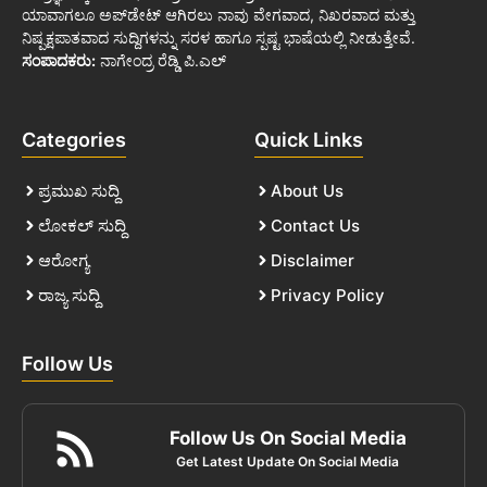
ಯಾವಾಗಲೂ ಅಪ್‌ಡೇಟ್ ಆಗಿರಲು ನಾವು ವೇಗವಾದ, ನಿಖರವಾದ ಮತ್ತು
ನಿಷ್ಪಕ್ಷಪಾತವಾದ ಸುದ್ದಿಗಳನ್ನು ಸರಳ ಹಾಗೂ ಸ್ಪಷ್ಟ ಭಾಷೆಯಲ್ಲಿ ನೀಡುತ್ತೇವೆ.
ಸಂಪಾದಕರು:
ನಾಗೇಂದ್ರ ರೆಡ್ಡಿ ಪಿ.ಎಲ್
Categories
Quick Links
ಪ್ರಮುಖ ಸುದ್ದಿ
About Us
ಲೋಕಲ್ ಸುದ್ದಿ
Contact Us
ಆರೋಗ್ಯ
Disclaimer
ರಾಜ್ಯ ಸುದ್ದಿ
Privacy Policy
Follow Us
Follow Us On Social Media
Get Latest Update On Social Media