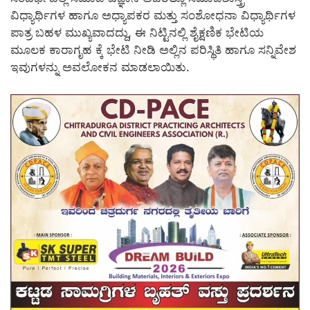
ವಿಧ್ಯಾರ್ಥಿಗಳ ಹಾಗೂ ಅಧ್ಯಾಪಕರ ಮತ್ತು ಸಂಶೋಧನಾ ವಿಧ್ಯಾರ್ಥಿಗಳ
ಪಾತ್ರ ಬಹಳ ಮುಖ್ಯವಾದದ್ದು, ಈ ನಿಟ್ಟಿನಲ್ಲಿ ಶೈಕ್ಷಣಿಕ ಭೇಟಿಯ
ಮೂಲಕ ಕಾರಾಗೃಹ ಕ್ಕೆ ಭೇಟಿ ನೀಡಿ ಅಲ್ಲಿನ ಪರಿಸ್ಥಿತಿ ಹಾಗೂ ಸನ್ನಿವೇಶ
ಇವುಗಳನ್ನು ಅವಲೋಕನ ಮಾಡಲಾಯಿತು.