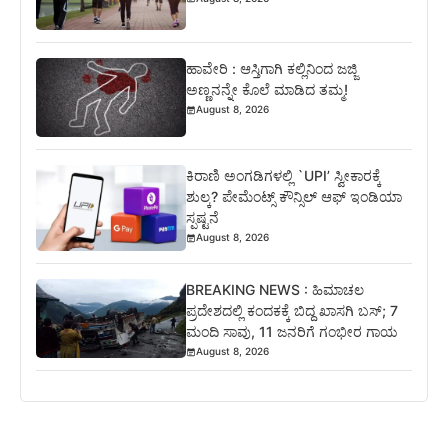
ಹಾವೇರಿ : ಆಸ್ತಿಗಾಗಿ ಕಲ್ಲಿನಿಂದ ಜಜ್ಜಿ
ಅಣ್ಣನನ್ನೇ ಕೊಲೆ ಮಾಡಿದ ತಮ್ಮ!
August 8, 2026
ಕಿರಾಣಿ ಅಂಗಡಿಗಳಲ್ಲಿ `UPI’ ಸ್ವೀಕಾರಕ್ಕೆ
ಶುಲ್ಕ? ಪೇಮೆಂಟ್ಸ್ ಕೌನ್ಸಿಲ್ ಆಫ್ ಇಂಡಿಯಾ
ಸ್ಪಷ್ಟನೆ
August 8, 2026
BREAKING NEWS : ಹಿಮಾಚಲ
ಪ್ರದೇಶದಲ್ಲಿ ಕಂದಕಕ್ಕೆ ಬಿದ್ದ ಖಾಸಗಿ ಬಸ್; 7
ಮಂದಿ ಸಾವು, 11 ಜನರಿಗೆ ಗಂಭೀರ ಗಾಯ
August 8, 2026