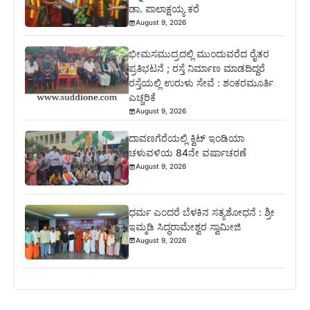
ಡಾ. ಪಾಲಾಕ್ಷಯ್ಯ ಕರೆ
August 9, 2026
ಭೀಮಸಮುದ್ರದಲ್ಲಿ ಮುಂದುವರೆದ ರೈತರ
ಪ್ರತಿಭಟನೆ ; ರಸ್ತೆ ನಿರ್ಮಾಣ ಮಾಡದಿದ್ದರೆ
ರಸ್ತೆಯಲ್ಲಿ ಉರುಳು ಸೇವೆ : ಶಂಕರಮೂರ್ತಿ
ಎಚ್ಚರಿಕೆ
August 9, 2026
ದಾವಣಗೆರೆಯಲ್ಲಿ ಕ್ವಿಟ್ ಇಂಡಿಯಾ
ಚಳುವಳಿಯ 84ನೇ ವರ್ಷಾಚರಣೆ
August 9, 2026
ಧರ್ಮ ಎಂದರೆ ಬೆಳಕಿನ ಸತ್ಯಶೋಧನೆ : ಶ್ರೀ
ಇಮ್ಮಡಿ ಸಿದ್ಧರಾಮೇಶ್ವರ ಸ್ವಾಮೀಜಿ
August 9, 2026