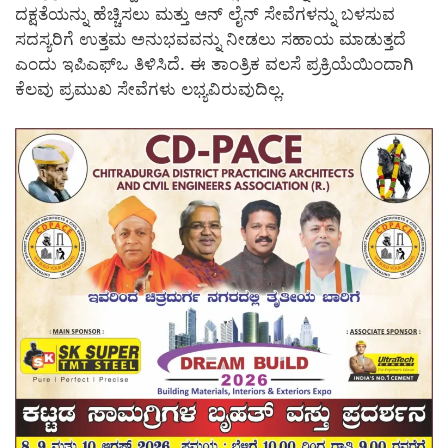
ದಕ್ಷತೆಯನ್ನು ಹೆಚ್ಚಿಸಲು ಮತ್ತು ಆನ್ ಲೈನ್ ಸೇವೆಗಳನ್ನು ಬಳಸುವ
ಸದಸ್ಯರಿಗೆ ಉತ್ತಮ ಅನುಭವವನ್ನು ನೀಡಲು ಸಹಾಯ ಮಾಡುತ್ತದೆ
ಎಂದು ಇಪಿಎಫ್ಒ ತಿಳಿಸಿದೆ. ಈ ತಾಂತ್ರಿಕ ವಲಸೆ ಪ್ರಕ್ರಿಯೆಯಿಂದಾಗಿ
ಕೆಲವು ಪ್ರಮುಖ ಸೇವೆಗಳು ಲಭ್ಯವಿರುವುದಿಲ್ಲ.