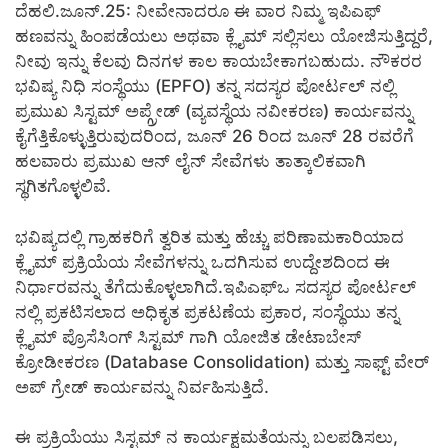
ದೆಹಲಿ.ಜೂನ್.25: ನೀವೇನಾದರೂ ಈ ವಾರ ನಿಮ್ಮ ಇಪಿಎಫ್
ಹಣವನ್ನು ಹಿಂಪಡೆಯಲು ಅಥವಾ ಕ್ಲೈಮ್ ಸಲ್ಲಿಸಲು ಯೋಜಿಸುತ್ತಿದ್ದರೆ,
ನೀವು ಇನ್ನು ಕೆಲವು ದಿನಗಳ ಕಾಲ ಕಾಯಬೇಕಾಗಬಹುದು. ನೌಕರರ
ಭವಿಷ್ಯ ನಿಧಿ ಸಂಸ್ಥೆಯು (EPFO) ತನ್ನ ಸದಸ್ಯರ ಪೋರ್ಟಲ್ ನಲ್ಲಿ
ಪ್ರಮುಖ ಸಿಸ್ಟಮ್ ಅಪ್ಗ್ರೇಡ್ (ವ್ಯವಸ್ಥೆಯ ನವೀಕರಣ) ಕಾರ್ಯವನ್ನು
ಕೈಗೆತ್ತಿಕೊಳ್ಳುತ್ತಿರುವುದರಿಂದ, ಜೂನ್ 26 ರಿಂದ ಜೂನ್ 28 ರವರೆಗೆ
ಹಲವಾರು ಪ್ರಮುಖ ಆನ್ ಲೈನ್ ಸೇವೆಗಳು ತಾತ್ಕಾಲಿಕವಾಗಿ
ಸ್ಥಗಿತಗೊಳ್ಳಲಿವೆ.
ಭವಿಷ್ಯದಲ್ಲಿ ಗ್ರಾಹಕರಿಗೆ ತ್ವರಿತ ಮತ್ತು ಹೆಚ್ಚು ಪರಿಣಾಮಕಾರಿಯಾದ
ಕ್ಲೈಮ್ ಪ್ರಕ್ರಿಯೆಯ ಸೇವೆಗಳನ್ನು ಒದಗಿಸುವ ಉದ್ದೇಶದಿಂದ ಈ
ನಿರ್ಧಾರವನ್ನು ತೆಗೆದುಕೊಳ್ಳಲಾಗಿದೆ.ಇಪಿಎಫ್ಒ ಸದಸ್ಯರ ಪೋರ್ಟಲ್
ನಲ್ಲಿ ಪ್ರಕಟಿಸಲಾದ ಅಧಿಕೃತ ಪ್ರಕಟಣೆಯ ಪ್ರಕಾರ, ಸಂಸ್ಥೆಯು ತನ್ನ
ಕ್ಲೈಮ್ ಪ್ರೊಸೆಸಿಂಗ್ ಸಿಸ್ಟಮ್ ಗಾಗಿ ಯೋಜಿತ ಡೇಟಾಬೇಸ್
ಕ್ರೋಡೀಕರಣ (Database Consolidation) ಮತ್ತು ಸಾಫ್ಟ್ ವೇರ್
ಅಪ್ ಗ್ರೇಡ್ ಕಾರ್ಯವನ್ನು ನಿರ್ವಹಿಸುತ್ತಿದೆ.
ಈ ಪ್ರಕ್ರಿಯೆಯು ಸಿಸ್ಟಮ್ ನ ಕಾರ್ಯಕ್ಷಮತೆಯನ್ನು ಬಲಪಡಿಸಲು,