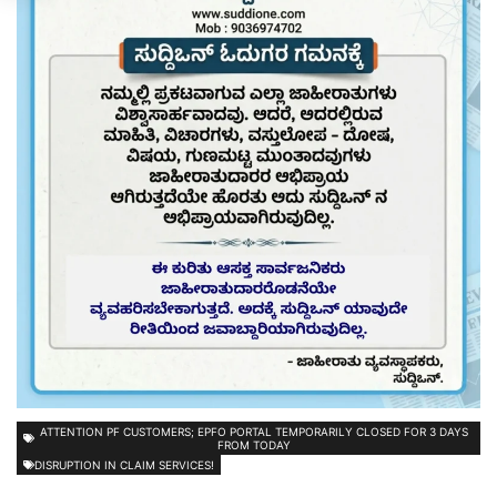
ATTENTION PF CUSTOMERS; EPFO ​​PORTAL TEMPORARILY CLOSED FOR 3 DAYS
FROM TODAY
DISRUPTION IN CLAIM SERVICES!