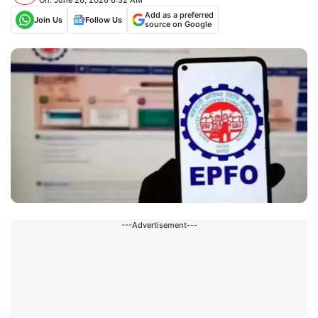
Add as a preferred
Join Us
Follow Us
source on Google
---Advertisement---