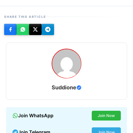
SHARE THIS ARTICLE
Suddione
Join WhatsApp
Join Now
Join Telegram
Join Now