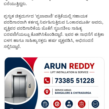
ಬರೆಯುತ್ತಿದ್ದರು.
ಪ್ರಸ್ತುತ ಚಿತ್ರದುರ್ಗದ ‘ಪ್ರಜಾವಾಣಿ’ ಪತ್ರಿಕೆಯಲ್ಲಿ ಸಹಾಯಕ
ವರದಿಗಾರರಾಗಿ ಕರ್ತವ್ಯ ನಿರ್ವಹಿಸುತ್ತಿರುವ ಓಂಕಾರಮೂರ್ತಿ ಅವರು,
ವೃತ್ತಿಪರ ವರದಿಗಾರಿಕೆಯ ಜೊತೆಗೆ ಸೃಜನಶೀಲ ಸಾಹಿತ್ಯ
ಬರವಣಿಗೆಯಲ್ಲೂ ತೊಡಗಿಸಿಕೊಂಡಿದ್ದಾರೆ. ಇವರ ಈ ಸಾಧನೆಗೆ ಪತ್ರಿಕಾ
ಬಳಗ ಹಾಗೂ ಸಾಹಿತ್ಯಾಸಕ್ತರು ಹರ್ಷ ವ್ಯಕ್ತಪಡಿಸಿ, ಅಭಿನಂದನೆ
ಸಲ್ಲಿಸಿದ್ದಾರೆ.