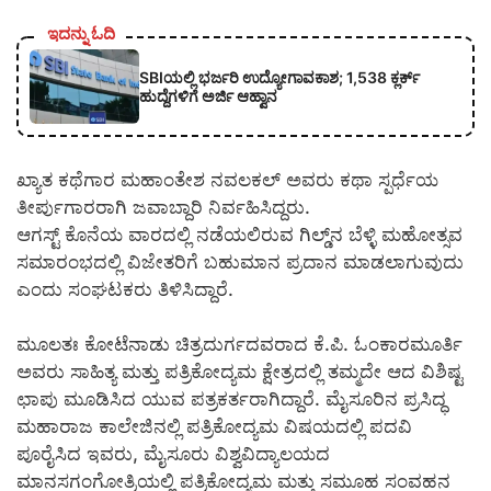
ಇದನ್ನು ಓದಿ
SBIಯಲ್ಲಿ ಭರ್ಜರಿ ಉದ್ಯೋಗಾವಕಾಶ; 1,538 ಕ್ಲರ್ಕ್
ಹುದ್ದೆಗಳಿಗೆ ಅರ್ಜಿ ಆಹ್ವಾನ
ಖ್ಯಾತ ಕಥೆಗಾರ ಮಹಾಂತೇಶ ನವಲಕಲ್ ಅವರು ಕಥಾ ಸ್ಪರ್ಧೆಯ
ತೀರ್ಪುಗಾರರಾಗಿ ಜವಾಬ್ದಾರಿ ನಿರ್ವಹಿಸಿದ್ದರು.
ಆಗಸ್ಟ್‌ ಕೊನೆಯ ವಾರದಲ್ಲಿ ನಡೆಯಲಿರುವ ಗಿಲ್ಡ್‌ನ ಬೆಳ್ಳಿ ಮಹೋತ್ಸವ
ಸಮಾರಂಭದಲ್ಲಿ ವಿಜೇತರಿಗೆ ಬಹುಮಾನ ಪ್ರದಾನ ಮಾಡಲಾಗುವುದು
ಎಂದು ಸಂಘಟಕರು ತಿಳಿಸಿದ್ದಾರೆ.
​ಮೂಲತಃ ಕೋಟೆನಾಡು ಚಿತ್ರದುರ್ಗದವರಾದ ಕೆ.ಪಿ. ಓಂಕಾರಮೂರ್ತಿ
ಅವರು ಸಾಹಿತ್ಯ ಮತ್ತು ಪತ್ರಿಕೋದ್ಯಮ ಕ್ಷೇತ್ರದಲ್ಲಿ ತಮ್ಮದೇ ಆದ ವಿಶಿಷ್ಟ
ಛಾಪು ಮೂಡಿಸಿದ ಯುವ ಪತ್ರಕರ್ತರಾಗಿದ್ದಾರೆ. ಮೈಸೂರಿನ ಪ್ರಸಿದ್ಧ
ಮಹಾರಾಜ ಕಾಲೇಜಿನಲ್ಲಿ ಪತ್ರಿಕೋದ್ಯಮ ವಿಷಯದಲ್ಲಿ ಪದವಿ
ಪೂರೈಸಿದ ಇವರು, ಮೈಸೂರು ವಿಶ್ವವಿದ್ಯಾಲಯದ
ಮಾನಸಗಂಗೋತ್ರಿಯಲ್ಲಿ ಪತ್ರಿಕೋದ್ಯಮ ಮತ್ತು ಸಮೂಹ ಸಂವಹನ