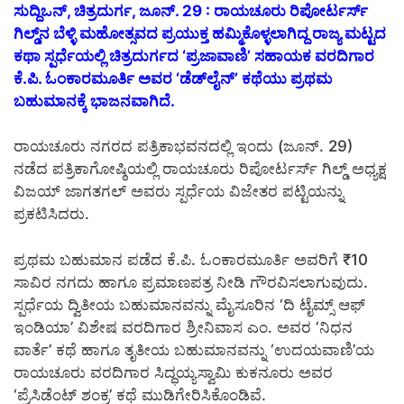
ಸುದ್ದಿಒನ್, ಚಿತ್ರದುರ್ಗ, ಜೂನ್‌. 29
: ರಾಯಚೂರು ರಿಪೋರ್ಟರ್ಸ್
ಗಿಲ್ಡ್‌ನ ಬೆಳ್ಳಿ ಮಹೋತ್ಸವದ ಪ್ರಯುಕ್ತ ಹಮ್ಮಿಕೊಳ್ಳಲಾಗಿದ್ದ ರಾಜ್ಯ ಮಟ್ಟದ
ಕಥಾ ಸ್ಪರ್ಧೆಯಲ್ಲಿ ಚಿತ್ರದುರ್ಗದ ‘ಪ್ರಜಾವಾಣಿ’ ಸಹಾಯಕ ವರದಿಗಾರ
ಕೆ.ಪಿ. ಓಂಕಾರಮೂರ್ತಿ ಅವರ ‘ಡೆಡ್‌ಲೈನ್’ ಕಥೆಯು ಪ್ರಥಮ
ಬಹುಮಾನಕ್ಕೆ ಭಾಜನವಾಗಿದೆ.
ರಾಯಚೂರು ನಗರದ ಪತ್ರಿಕಾಭವನದಲ್ಲಿ ಇಂದು (ಜೂನ್. 29)
ನಡೆದ ಪತ್ರಿಕಾಗೋಷ್ಠಿಯಲ್ಲಿ ರಾಯಚೂರು ರಿಪೋರ್ಟರ್ಸ್ ಗಿಲ್ಡ್ ಅಧ್ಯಕ್ಷ
ವಿಜಯ್ ಜಾಗತಗಲ್ ಅವರು ಸ್ಪರ್ಧೆಯ ವಿಜೇತರ ಪಟ್ಟಿಯನ್ನು
ಪ್ರಕಟಿಸಿದರು.
​ಪ್ರಥಮ ಬಹುಮಾನ ಪಡೆದ ಕೆ.ಪಿ. ಓಂಕಾರಮೂರ್ತಿ ಅವರಿಗೆ ₹10
ಸಾವಿರ ನಗದು ಹಾಗೂ ಪ್ರಮಾಣಪತ್ರ ನೀಡಿ ಗೌರವಿಸಲಾಗುವುದು.
ಸ್ಪರ್ಧೆಯ ದ್ವಿತೀಯ ಬಹುಮಾನವನ್ನು ಮೈಸೂರಿನ ‘ದಿ ಟೈಮ್ಸ್ ಆಫ್
ಇಂಡಿಯಾ’ ವಿಶೇಷ ವರದಿಗಾರ ಶ್ರೀನಿವಾಸ ಎಂ. ಅವರ ‘ನಿಧನ
ವಾರ್ತೆ’ ಕಥೆ ಹಾಗೂ ತೃತೀಯ ಬಹುಮಾನವನ್ನು ‘ಉದಯವಾಣಿ’ಯ
ರಾಯಚೂರು ವರದಿಗಾರ ಸಿದ್ಧಯ್ಯಸ್ವಾಮಿ ಕುಕನೂರು ಅವರ
‘ಪ್ರೆಸಿಡೆಂಟ್ ಶಂಕ್ರ’ ಕಥೆ ಮುಡಿಗೇರಿಸಿಕೊಂಡಿವೆ.