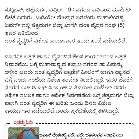
ಸುದ್ದಿಒನ್, ಚಿತ್ರದುರ್ಗ, ಏಪ್ರಿಲ್. 19 : ನಗರದ ಎಪಿಎಂಸಿ ಮಾರ್ಕೆಟ್
ಗೇಟ್ ಎದುರು, ಜುಡಿಯೋ ಮೇಲ್ಭಾಗ ಜಗಳೂರು ಮಹಾಲಿಂಗಪ್ಪ
ಟವರ್ಸ್ ನಲ್ಲಿ ಚಿತ್ರದುರ್ಗ ಜಿಲ್ಲಾ ಖಾಸಗಿ ದಂತ ವೈದ್ಯರ ಸಂಘ (ರಿ)
ಇವರ ವತಿಯಿಂದ
ದಂತ ವೈದ್ಯರಿಗೆ ವಿಶೇಷ ಕಾರ್ಯಾಗಾರ ಇಂದು ಸಂಜೆ ನಡೆಯಲಿದೆ.
ಮಾನಸಿಕ ಒತ್ತಡ ಹಾಗೂ ದೈನಂದಿನ ಕೆಲಸ ಕಾರ್ಯಗಳಿಂದ ಒತ್ತಡ
ನಿವಾರಣೆಯ ಬಗ್ಗೆ ಮಹಾರಾಷ್ಟ್ರದ ಕಲ್ಯಾಣ ನಗರದ ಡಾ.ವಿಮನ್ಯು
ಅಕ್ಕೇರ ಅವರು ದಂತ ವೈದ್ಯರಿಗೆ ಪ್ರಾಣಿಕ್ ಹೀಲಿಂಗ್ ಹಾಗೂ ಧ್ಯಾನದ
ಬಗ್ಗೆ ಒಂದು ಗಂಟೆಯ ವಿಶೇಷ ತರಬೇತಿ ನೀಡಲಿದ್ದಾರೆ. ಇವರ ಜೊತೆಗೆ
ನಗರದ ಎಚ್ ಡಿ ಎಫ್ ಸಿ ಬ್ಯಾಂಕ್ ನ ಶಿವರಾಜ್ ಪಾಟೀಲ್ ರವರು
ಆರ್ಥಿಕ ಸಬಲತೆ ಹಾಗೂ ಆರ್ಥಿಕ ನಿರ್ವಹಣೆಯ ಬಗ್ಗೆ ಚಿತ್ರದುರ್ಗ ಜಿಲ್ಲಾ
ಖಾಸಗಿ ದಂತ ವೈದ್ಯರಿಗೆ ಈ ಕುರಿತು ಒಂದು ದಿನದ ವಿಶೇಷ
ಕಾರ್ಯಾಗಾರ ನಡೆಯಲಿದೆ ಎಂದು ಪ್ರಕಟಣೆಯಲ್ಲಿ ತಿಳಿಸಿದ್ದಾರೆ.
ಇದನ್ನು ಓದಿ
ಜಪಾನ್ ದೇಶದಲ್ಲಿ ಪದೇ ಪದೇ ಭೂಕಂಪನ ಸಂಭವಿಸಲು