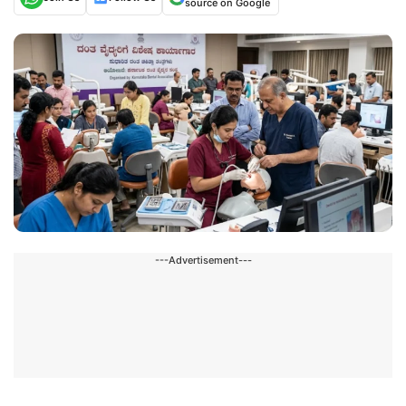
source on Google
---Advertisement---