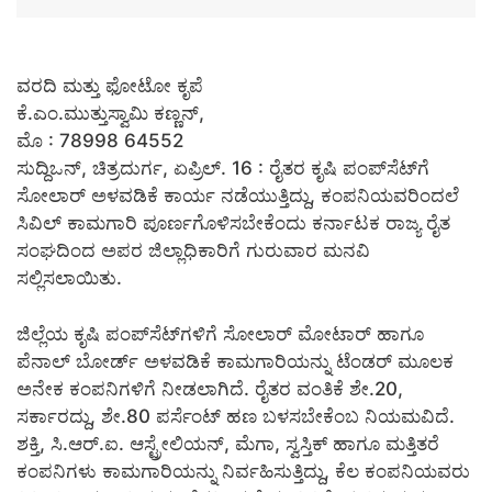
ವರದಿ ಮತ್ತು ಫೋಟೋ ಕೃಪೆ
ಕೆ.ಎಂ.ಮುತ್ತುಸ್ವಾಮಿ ಕಣ್ಣನ್,
ಮೊ : 78998 64552
ಸುದ್ದಿಒನ್, ಚಿತ್ರದುರ್ಗ, ಏಪ್ರಿಲ್. 16 : ರೈತರ ಕೃಷಿ ಪಂಪ್‍ಸೆಟ್‍ಗೆ
ಸೋಲಾರ್ ಅಳವಡಿಕೆ ಕಾರ್ಯ ನಡೆಯುತ್ತಿದ್ದು, ಕಂಪನಿಯವರಿಂದಲೆ
ಸಿವಿಲ್ ಕಾಮಗಾರಿ ಪೂರ್ಣಗೊಳಿಸಬೇಕೆಂದು ಕರ್ನಾಟಕ ರಾಜ್ಯ ರೈತ
ಸಂಘದಿಂದ ಅಪರ ಜಿಲ್ಲಾಧಿಕಾರಿಗೆ ಗುರುವಾರ ಮನವಿ
ಸಲ್ಲಿಸಲಾಯಿತು.
ಜಿಲ್ಲೆಯ ಕೃಷಿ ಪಂಪ್‍ಸೆಟ್‍ಗಳಿಗೆ ಸೋಲಾರ್ ಮೋಟಾರ್ ಹಾಗೂ
ಪೆನಾಲ್ ಬೋರ್ಡ್ ಅಳವಡಿಕೆ ಕಾಮಗಾರಿಯನ್ನು ಟೆಂಡರ್ ಮೂಲಕ
ಅನೇಕ ಕಂಪನಿಗಳಿಗೆ ನೀಡಲಾಗಿದೆ. ರೈತರ ವಂತಿಕೆ ಶೇ.20,
ಸರ್ಕಾರದ್ದು, ಶೇ.80 ಪರ್ಸೆಂಟ್ ಹಣ ಬಳಸಬೇಕೆಂಬ ನಿಯಮವಿದೆ.
ಶಕ್ತಿ, ಸಿ.ಆರ್.ಐ. ಆಸ್ಟ್ರೇಲಿಯನ್, ಮೆಗಾ, ಸ್ವಸ್ತಿಕ್ ಹಾಗೂ ಮತ್ತಿತರೆ
ಕಂಪನಿಗಳು ಕಾಮಗಾರಿಯನ್ನು ನಿರ್ವಹಿಸುತ್ತಿದ್ದು, ಕೆಲ ಕಂಪನಿಯವರು