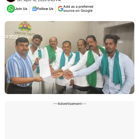
Add as a preferred
Join Us
Follow Us
source on Google
---Advertisement---