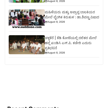
August 8, 2026
ಮಹಿಳೆಯರು ಮತ್ತು ಅಪ್ರಾಪ್ತ ಬಾಲಕಿಯರ
ಮೇಲೆ ಲೈಂಗಿಕ ಕಿರುಕುಳ : ಡಾ.ಶಿವಣ್ಣ ವಿಷಾದ
August 8, 2026
ಚಳ್ಳಕೆರೆ | ಕೆಡಿ ಕೋಟೆಯಲ್ಲಿ ದಲಿತರ ಮೇಲೆ
ಹಲ್ಲೆ ಖಂಡಿಸಿ ಎಸ್.ಪಿ. ಕಚೇರಿ ಎದುರು
ಪ್ರತಿಭಟನೆ
August 8, 2026