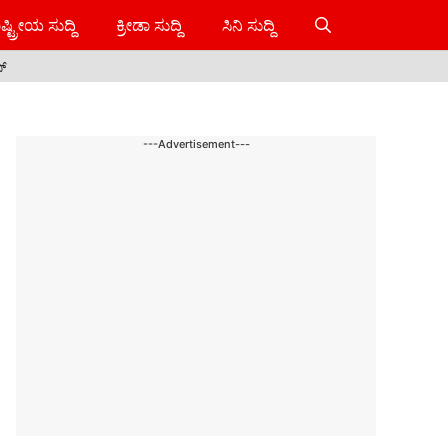
ಷ್ಟ್ರೀಯ ಸುದ್ದಿ
ಕ್ರೀಡಾ ಸುದ್ದಿ
ಸಿನಿ ಸುದ್ದಿ
ಸ್
---Advertisement---