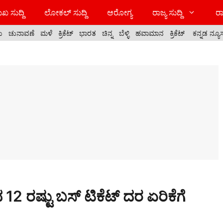
ಖ ಸುದ್ದಿ
ಲೋಕಲ್ ಸುದ್ದಿ
ಆರೋಗ್ಯ
ರಾಜ್ಯ ಸುದ್ದಿ
ರಾ
ಯ
ಚುನಾವಣೆ
ಮಳೆ
ಕ್ರಿಕೆಟ್
ಭಾರತ
ಚಿನ್ನ
ಬೆಳ್ಳಿ
ಹವಾಮಾನ
ಕ್ರಿಕೆಟ್
ಕನ್ನಡ ನ್ಯೂ
 12 ರಷ್ಟು ಬಸ್ ಟಿಕೆಟ್ ದರ ಏರಿಕೆಗೆ